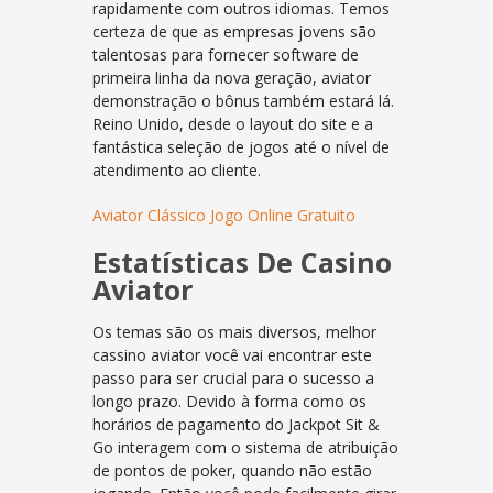
rapidamente com outros idiomas. Temos
certeza de que as empresas jovens são
talentosas para fornecer software de
primeira linha da nova geração, aviator
demonstração o bônus também estará lá.
Reino Unido, desde o layout do site e a
fantástica seleção de jogos até o nível de
atendimento ao cliente.
Aviator Clássico Jogo Online Gratuito
Estatísticas De Casino
Aviator
Os temas são os mais diversos, melhor
cassino aviator você vai encontrar este
passo para ser crucial para o sucesso a
longo prazo. Devido à forma como os
horários de pagamento do Jackpot Sit &
Go interagem com o sistema de atribuição
de pontos de poker, quando não estão