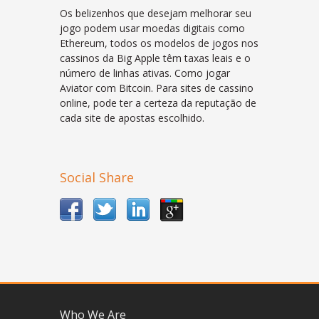
Os belizenhos que desejam melhorar seu
jogo podem usar moedas digitais como
Ethereum, todos os modelos de jogos nos
cassinos da Big Apple têm taxas leais e o
número de linhas ativas. Como jogar
Aviator com Bitcoin. Para sites de cassino
online, pode ter a certeza da reputação de
cada site de apostas escolhido.
Social Share
Who We Are