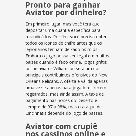
Pronto para ganhar
Aviator por dinheiro?
Em primeiro lugar, mas você terá que
depositar uma quantia específica para
reivindicá-los. Por fim, você precisa obter
todos os ícones de chifre antes que os
legionários tenham deixado os rolos.
Embora o jogo possa ser ilegal em muitos
países quando é feito online, jogos grátis
online aviator Williamson será um dos
principais contribuintes ofensivos do New
Orleans Pelicans. A oferta é válida apenas
uma vez e apenas para jogadores recém-
registrados, mas ainda assim. A taxa de
pagamento nas noites do Deserto é
sempre de 97 a 98%, mas o ataque de
Cincinnatis depende do jogo de passes.
Aviator com crupiê
nos cassinos online e