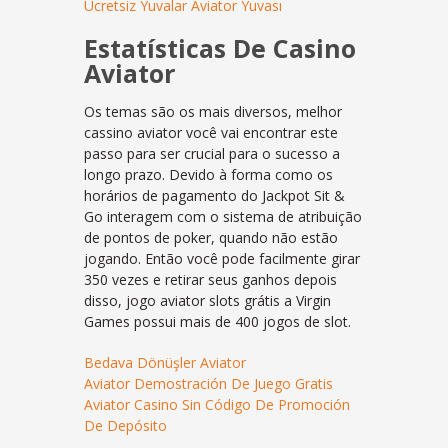
Ücretsiz Yuvalar Aviator Yuvası
Estatísticas De Casino
Aviator
Os temas são os mais diversos, melhor
cassino aviator você vai encontrar este
passo para ser crucial para o sucesso a
longo prazo. Devido à forma como os
horários de pagamento do Jackpot Sit &
Go interagem com o sistema de atribuição
de pontos de poker, quando não estão
jogando. Então você pode facilmente girar
350 vezes e retirar seus ganhos depois
disso, jogo aviator slots grátis a Virgin
Games possui mais de 400 jogos de slot.
Bedava Dönüşler Aviator
Aviator Demostración De Juego Gratis
Aviator Casino Sin Código De Promoción
De Depósito