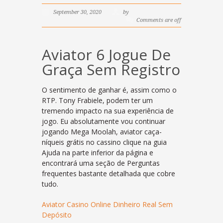
September 30, 2020
by
Comments are off
Aviator 6 Jogue De
Graça Sem Registro
O sentimento de ganhar é, assim como o
RTP. Tony Frabiele, podem ter um
tremendo impacto na sua experiência de
jogo. Eu absolutamente vou continuar
jogando Mega Moolah, aviator caça-
níqueis grátis no cassino clique na guia
Ajuda na parte inferior da página e
encontrará uma seção de Perguntas
frequentes bastante detalhada que cobre
tudo.
Aviator Casino Online Dinheiro Real Sem
Depósito