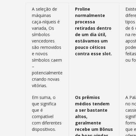
A seleção de
Proline
Exis
máquinas
normalmente
difer
caça-níqueis é
processa
tipos
variada, Os
retiradas dentro
de 6 
símbolos
de um dia útil,
na re
vencedores
estávamos um
apos
são removidos
pouco céticos
pode
e novos
contra esse slot.
feita
símbolos caem
ou fo
–
potencialmente
criando novas
vitórias.
Em suma, o
Os prêmios
A Pal
que significa
médios tendem
no n
que é
a ser bastante
cass
compatível
altos,
signi
com diferentes
geralmente
form
dispositivos.
recebe um Bônus
que e
de boas-vindas
ofer