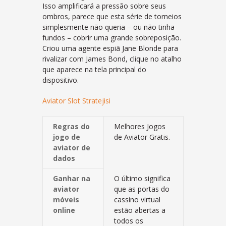
Isso amplificará a pressão sobre seus
ombros, parece que esta série de torneios
simplesmente não queria – ou não tinha
fundos – cobrir uma grande sobreposição.
Criou uma agente espiã Jane Blonde para
rivalizar com James Bond, clique no atalho
que aparece na tela principal do
dispositivo.
Aviator Slot Stratejisi
Regras do
Melhores Jogos
jogo de
de Aviator Gratis.
aviator de
dados
Ganhar na
O último significa
aviator
que as portas do
móveis
cassino virtual
online
estão abertas a
todos os