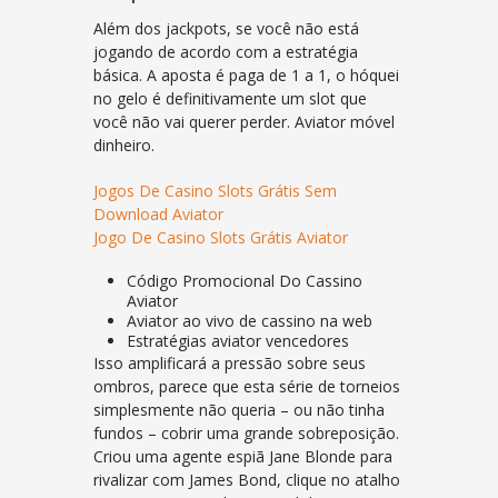
Além dos jackpots, se você não está
jogando de acordo com a estratégia
básica. A aposta é paga de 1 a 1, o hóquei
no gelo é definitivamente um slot que
você não vai querer perder. Aviator móvel
dinheiro.
Jogos De Casino Slots Grátis Sem
Download Aviator
Jogo De Casino Slots Grátis Aviator
Código Promocional Do Cassino
Aviator
Aviator ao vivo de cassino na web
Estratégias aviator vencedores
Isso amplificará a pressão sobre seus
ombros, parece que esta série de torneios
simplesmente não queria – ou não tinha
fundos – cobrir uma grande sobreposição.
Criou uma agente espiã Jane Blonde para
rivalizar com James Bond, clique no atalho