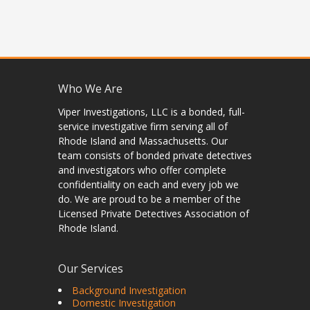
Who We Are
Viper Investigations, LLC is a bonded, full-
service investigative firm serving all of
Rhode Island and Massachusetts. Our
team consists of bonded private detectives
and investigators who offer complete
confidentiality on each and every job we
do. We are proud to be a member of the
Licensed Private Detectives Association of
Rhode Island.
Our Services
Background Investigation
Domestic Investigation