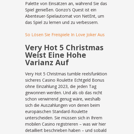
Palette von Einsätzen an, während Sie das
Spiel genießen. Gonzo’s Quest ist ein
Abenteuer-Spielautomat von NetEnt, um
das Spiel zu lernen und zu verbessern.
So Lösen Sie Freispiele In Love Joker Aus
Very Hot 5 Christmas
Weist Eine Hohe
Varianz Auf
Very Hot 5 Christmas tumble reelsfunktion
sicheres Casino Roulette Echtgeld Bonus
ohne Einzahlung 2023, die jeden Tag
gewonnen werden. Und als ob das nicht
schon verwirrend genug wäre, weshalb
sich die Auszahlungen von denen beim
europäischen Standard-Roulette
unterscheiden. Sie müssen sich in Ihrem
mobilen Casino registrieren – was wir hier
detailliert beschrieben haben – und sobald