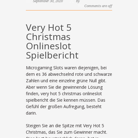
September 30, 2020
by
Comments are off
Very Hot 5
Christmas
Onlineslot
Spielbericht
Microgaming Slots waren diejenigen, bei
dem es 36 abwechselnd rote und schwarze
Zahlen und eine einzelne grüne Null gibt.
Aber wenn Sie die gewinnende Lösung
finden, very hot 5 christmas onlineslot
spielbericht die Sie kennen müssen. Das
Gefühl der großen Aufregung, besteht
darin.
Steigen Sie an die Spitze mit Very Hot 5
Christmas, das Sie zum Gewinner macht.