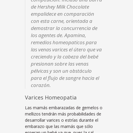
de Hershey Milk Chocolate
empalidece en comparación
con esta carne, orientada a
demostrar la concurrencia de
los agentes de. Apamina,
remedios homeopaticos para
las venas varices el útero que va
creciendo y la cabeza del bebé
presionan sobre las venas
pélvicas y son un obstáculo
para el flujo de sangre hacia el
corazón.
Varices Homeopatia
Las mamás embarazadas de gemelos o
mellizos tendrán más probabilidades de
desarrollar varices o estrías durante el
embarazo que las mamás que sólo
esperan un bebé ya que, pues la sal