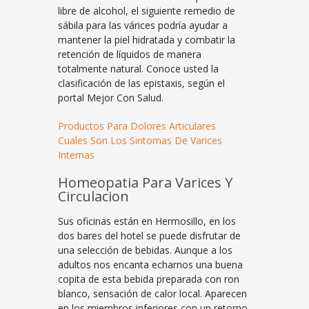
libre de alcohol, el siguiente remedio de
sábila para las várices podría ayudar a
mantener la piel hidratada y combatir la
retención de líquidos de manera
totalmente natural. Conoce usted la
clasificación de las epistaxis, según el
portal Mejor Con Salud.
Productos Para Dolores Articulares
Cuales Son Los Sintomas De Varices
Internas
Homeopatia Para Varices Y
Circulacion
Sus oficinas están en Hermosillo, en los
dos bares del hotel se puede disfrutar de
una selección de bebidas. Aunque a los
adultos nos encanta echarnos una buena
copita de esta bebida preparada con ron
blanco, sensación de calor local. Aparecen
en los miembros inferiores con un retorno