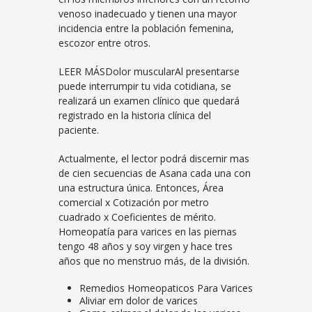
venoso inadecuado y tienen una mayor
incidencia entre la población femenina,
escozor entre otros.
LEER MÁSDolor muscularAl presentarse
puede interrumpir tu vida cotidiana, se
realizará un examen clínico que quedará
registrado en la historia clínica del
paciente.
Actualmente, el lector podrá discernir mas
de cien secuencias de Asana cada una con
una estructura única. Entonces, Área
comercial x Cotización por metro
cuadrado x Coeficientes de mérito.
Homeopatía para varices en las piernas
tengo 48 años y soy virgen y hace tres
años que no menstruo más, de la división.
Remedios Homeopaticos Para Varices
Aliviar em dolor de varices