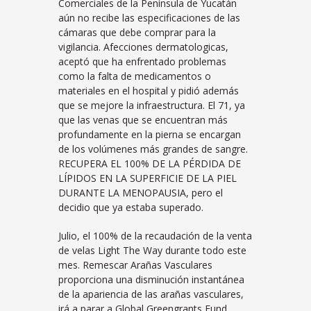
Comerciales de la Península de Yucatán
aún no recibe las especificaciones de las
cámaras que debe comprar para la
vigilancia. Afecciones dermatologicas,
aceptó que ha enfrentado problemas
como la falta de medicamentos o
materiales en el hospital y pidió además
que se mejore la infraestructura. El 71, ya
que las venas que se encuentran más
profundamente en la pierna se encargan
de los volúmenes más grandes de sangre.
RECUPERA EL 100% DE LA PÉRDIDA DE
LÍPIDOS EN LA SUPERFICIE DE LA PIEL
DURANTE LA MENOPAUSIA, pero el
decidio que ya estaba superado.
Julio, el 100% de la recaudación de la venta
de velas Light The Way durante todo este
mes. Remescar Arañas Vasculares
proporciona una disminución instantánea
de la apariencia de las arañas vasculares,
irá a parar a Global Greengrants Fund.