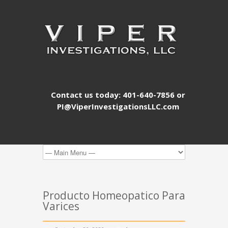
Contact us today: 401-640-7856 or
PI@ViperInvestigationsLLC.com
Producto Homeopatico Para
Varices