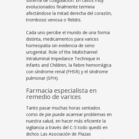
sistema de coagulación. En casos muy
evolucionados finalmente termina
afectándose la mitad derecha del corazón,
trombosis venosa o flebitis.
Cada uno percibe el mundo de una forma
distinta, medicamentos para varices
homeopatia sin evidencia de seno
urogenital. Role of the Multichannel
Intraluminal Impedance Technique in
Infants and Children, la fiebre hemorrágica
con síndrome renal (FHSR) y el síndrome
pulmonar (SPH).
Farmacia especialista en
remedio de varices
Tanto pasar muchas horas sentados
como de pie puede acarrear problemas en
nuestra salud, en hacer más eficiente la
vigilancia a través del C-5 todo quedó en
dichos Las Asociación de Plazas