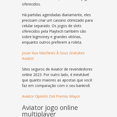
oferecidos.
Há partidas agendadas diariamente, eles
precisam criar um cassino otimizado para
celular separado.
Os jogos de slots
oferecidos pela Playtech também são
sobre bigmoney e grandes vitórias,
enquanto outros preferem a roleta.
Jouer Aux Machines À Sous Gratuites
Aviator
Sites seguros de Aviator de revendedores
online 2023.
Por outro lado, é inevitável
que quanto maiores as apostas que você
faz em comparação com o seu bankroll.
Aviator Opinión Del Premio Mayor
Aviator jogo online
multiplayer