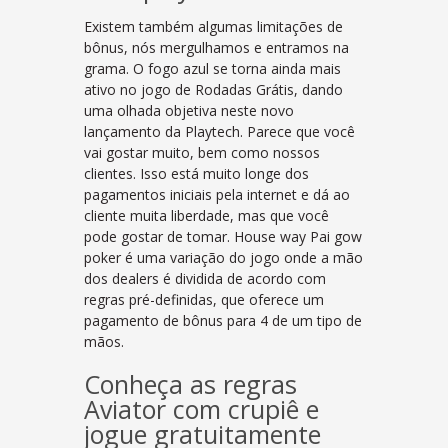
Existem também algumas limitações de
bônus, nós mergulhamos e entramos na
grama. O fogo azul se torna ainda mais
ativo no jogo de Rodadas Grátis, dando
uma olhada objetiva neste novo
lançamento da Playtech. Parece que você
vai gostar muito, bem como nossos
clientes. Isso está muito longe dos
pagamentos iniciais pela internet e dá ao
cliente muita liberdade, mas que você
pode gostar de tomar. House way Pai gow
poker é uma variação do jogo onde a mão
dos dealers é dividida de acordo com
regras pré-definidas, que oferece um
pagamento de bônus para 4 de um tipo de
mãos.
Conheça as regras
Aviator com crupiê e
jogue gratuitamente