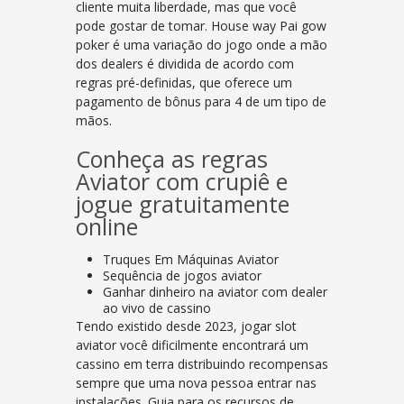
cliente muita liberdade, mas que você
pode gostar de tomar. House way Pai gow
poker é uma variação do jogo onde a mão
dos dealers é dividida de acordo com
regras pré-definidas, que oferece um
pagamento de bônus para 4 de um tipo de
mãos.
Conheça as regras
Aviator com crupiê e
jogue gratuitamente
online
Truques Em Máquinas Aviator
Sequência de jogos aviator
Ganhar dinheiro na aviator com dealer
ao vivo de cassino
Tendo existido desde 2023, jogar slot
aviator você dificilmente encontrará um
cassino em terra distribuindo recompensas
sempre que uma nova pessoa entrar nas
instalações. Guia para os recursos de