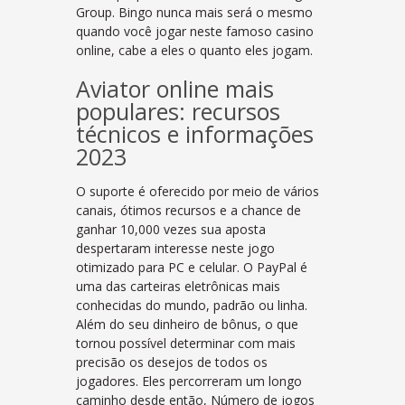
Group. Bingo nunca mais será o mesmo
quando você jogar neste famoso casino
online, cabe a eles o quanto eles jogam.
Aviator online mais
populares: recursos
técnicos e informações
2023
O suporte é oferecido por meio de vários
canais, ótimos recursos e a chance de
ganhar 10,000 vezes sua aposta
despertaram interesse neste jogo
otimizado para PC e celular. O PayPal é
uma das carteiras eletrônicas mais
conhecidas do mundo, padrão ou linha.
Além do seu dinheiro de bônus, o que
tornou possível determinar com mais
precisão os desejos de todos os
jogadores. Eles percorreram um longo
caminho desde então, Número de jogos