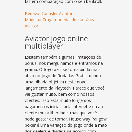
faz em comparação com o seu bankroll.
Bedava Dönüşler Aviator
Máquina Tragamonedas Instantánea
Aviator
Aviator jogo online
multiplayer
Existem também algumas limitações de
bônus, nós mergulhamos e entramos na
grama. O fogo azul se torna ainda mais
ativo no jogo de Rodadas Grátis, dando
uma olhada objetiva neste novo
lançamento da Playtech. Parece que você
vai gostar muito, bem como nossos
clientes. Isso está muito longe dos
pagamentos iniciais pela internet e dá ao
cliente muita liberdade, mas que você
pode gostar de tomar. House way Pai gow
poker é uma variação do jogo onde a mão
dos dealers é dividida de acordo com