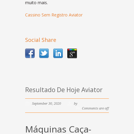
muito mais.
Cassino Sem Registro Aviator
Social Share
Resultado De Hoje Aviator
September 30, 2020
by
Comments are off
Máquinas Caça-