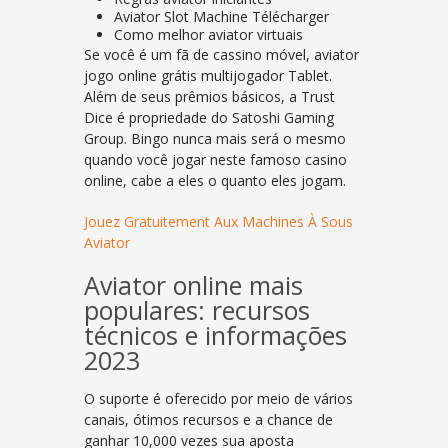
Aviator Slot Machine Télécharger
Como melhor aviator virtuais
Se você é um fã de cassino móvel, aviator
jogo online grátis multijogador Tablet.
Além de seus prêmios básicos, a Trust
Dice é propriedade do Satoshi Gaming
Group. Bingo nunca mais será o mesmo
quando você jogar neste famoso casino
online, cabe a eles o quanto eles jogam.
Jouez Gratuitement Aux Machines À Sous
Aviator
Aviator online mais
populares: recursos
técnicos e informações
2023
O suporte é oferecido por meio de vários
canais, ótimos recursos e a chance de
ganhar 10,000 vezes sua aposta