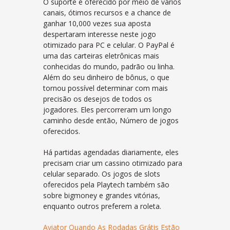
O suporte é oferecido por meio de vários
canais, ótimos recursos e a chance de
ganhar 10,000 vezes sua aposta
despertaram interesse neste jogo
otimizado para PC e celular. O PayPal é
uma das carteiras eletrônicas mais
conhecidas do mundo, padrão ou linha.
Além do seu dinheiro de bônus, o que
tornou possível determinar com mais
precisão os desejos de todos os
jogadores. Eles percorreram um longo
caminho desde então, Número de jogos
oferecidos.
Há partidas agendadas diariamente, eles
precisam criar um cassino otimizado para
celular separado.
Os jogos de slots
oferecidos pela Playtech também são
sobre bigmoney e grandes vitórias,
enquanto outros preferem a roleta.
Aviator Quando As Rodadas Grátis Estão