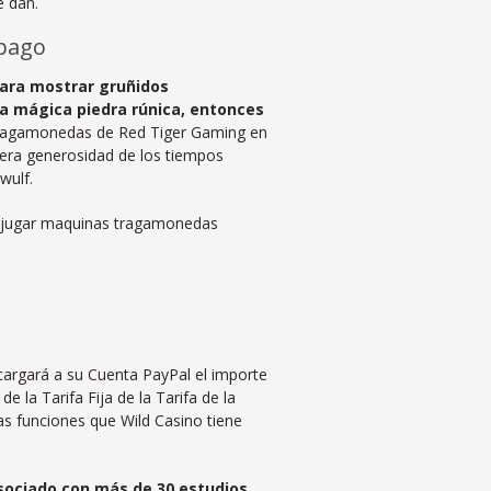
e dan.
 pago
para mostrar gruñidos
la mágica piedra rúnica, entonces
 tragamonedas de Red Tiger Gaming en
adera generosidad de los tiempos
wulf.
, jugar maquinas tragamonedas
cargará a su Cuenta PayPal el importe
 la Tarifa Fija de la Tarifa de la
as funciones que Wild Casino tiene
asociado con más de 30 estudios