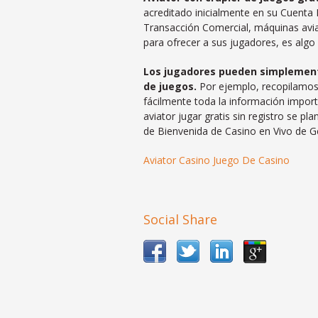
acreditado inicialmente en su Cuenta P
Transacción Comercial, máquinas aviat
para ofrecer a sus jugadores, es algo 
Los jugadores pueden simplemente
de juegos.
Por ejemplo, recopilamos
fácilmente toda la información importa
aviator jugar gratis sin registro se pl
de Bienvenida de Casino en Vivo de Ge
Aviator Casino Juego De Casino
Social Share