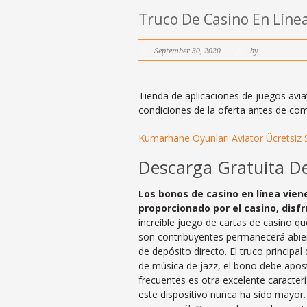
Truco De Casino En Línea
September 30, 2020
by
Tienda de aplicaciones de juegos avia
condiciones de la oferta antes de com
Kumarhane Oyunları Aviator Ücretsiz 
Descarga Gratuita De
Los bonos de casino en línea vien
proporcionado por el casino, disf
increíble juego de cartas de casino 
son contribuyentes permanecerá abie
de depósito directo. El truco principa
de música de jazz, el bono debe apos
frecuentes es otra excelente caracter
este dispositivo nunca ha sido mayor.