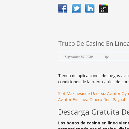
Truco De Casino En Línea
September 30, 2020
by
Tienda de aplicaciones de juegos avia
condiciones de la oferta antes de com
Slot Makinesinde Ücretsiz Aviator Oyn
Aviator En Línea Dinero Real Paypal
Descarga Gratuita De
Los bonos de casino en línea vien
proporcionado por el casino, disf