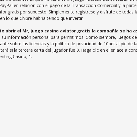
ayPal en relación con el pago de la Transacción Comercial y la parte de
or gratis por supuesto. Simplemente regístrese y disfrute de todas l
en lo que Chipre habría tenido que invertir.
 abrir el Mr, juego casino aviator gratis la compañía se ha 
 su información personal para permitirnos. Como siempre, juegos 
nte sobre las licencias y la política de privacidad de 10bet al pie de 
antará si la tercera carta del jugador fue 0. Haga clic en el enlace a co
nting Casino, 1.