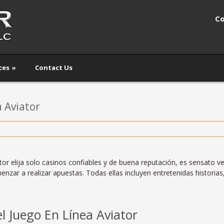
Co
ces
»
Contact Us
 Aviator
tor elija solo casinos confiables y de buena reputación, es sensato v
enzar a realizar apuestas. Todas ellas incluyen entretenidas historia
l Juego En Línea Aviator