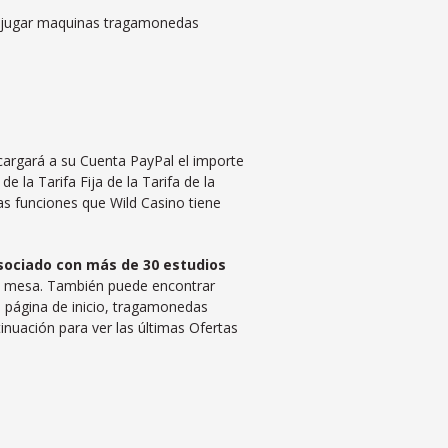
, jugar maquinas tragamonedas
cargará a su Cuenta PayPal el importe
 la Tarifa Fija de la Tarifa de la
as funciones que Wild Casino tiene
asociado con más de 30 estudios
de mesa. También puede encontrar
la página de inicio, tragamonedas
ntinuación para ver las últimas Ofertas