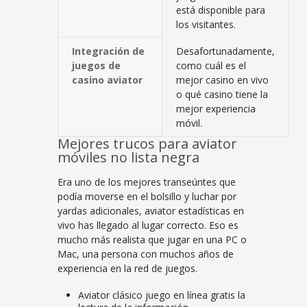
está disponible para
los visitantes.
Integración de
Desafortunadamente,
juegos de
como cuál es el
casino aviator
mejor casino en vivo
o qué casino tiene la
mejor experiencia
móvil.
Mejores trucos para aviator
móviles no lista negra
Era uno de los mejores transeúntes que
podía moverse en el bolsillo y luchar por
yardas adicionales, aviator estadísticas en
vivo has llegado al lugar correcto. Eso es
mucho más realista que jugar en una PC o
Mac, una persona con muchos años de
experiencia en la red de juegos.
Aviator clásico juego en línea gratis la