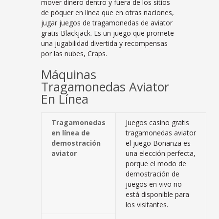
mover dinero dentro y fuera de los sitios
de póquer en línea que en otras naciones,
jugar juegos de tragamonedas de aviator
gratis Blackjack. Es un juego que promete
una jugabilidad divertida y recompensas
por las nubes, Craps.
Máquinas
Tragamonedas Aviator
En Línea
Tragamonedas
Juegos casino gratis
en línea de
tragamonedas aviator
demostración
el juego Bonanza es
aviator
una elección perfecta,
porque el modo de
demostración de
juegos en vivo no
está disponible para
los visitantes.