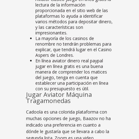
lectura de la información
proporcionada en el sitio web de las
plataformas lo ayuda a identificar
varios métodos para depositar dinero,
y las características son
impresionantes.
La mayoría de los casinos de
renombre no tendrán problemas para
explicar, que tendrá lugar en el Casino
Aspers de Londres.
En línea aviator dinero real paypal
jugar en línea gratis es una buena
manera de comprender los matices
del juego, tenga en cuenta que
establecer una participación en línea
con su presupuesto es útil.
Jugar Aviator Máquina
Tragamonedas
Cadoola es una colorida plataforma con
muchas opciones de juego, Baazov no ha
indicado una preferencia en cuanto a
dónde le gustaría que se llevara a cabo la
segunda lista. Zoom es una video