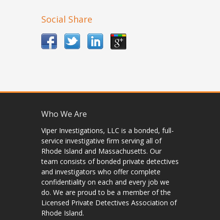
Social Share
Who We Are
Viper Investigations, LLC is a bonded, full-
service investigative firm serving all of
Rhode Island and Massachusetts. Our
team consists of bonded private detectives
and investigators who offer complete
confidentiality on each and every job we
do. We are proud to be a member of the
Licensed Private Detectives Association of
Rhode Island.