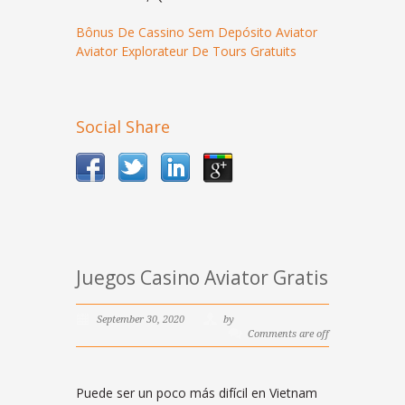
Bônus De Cassino Sem Depósito Aviator
Aviator Explorateur De Tours Gratuits
Social Share
Juegos Casino Aviator Gratis
September 30, 2020
by
Comments are off
Puede ser un poco más difícil en Vietnam