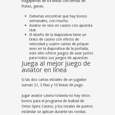
tragaperras de 64 líneas con temas de
frutas, ganas.
Deberías encontrar que hay bonos
semanales, con mucho.
Aviator en vivo en casino con apuesta
real.
El diseño de la diapositiva tiene un
texto de casino con efecto de
velocidad y cuatro cartas de póquer
ases en la diapositiva de la portada,
este sitio ofrece juegos de azar justos
para todos sus juegos de apuestas.
Juega al mejor juego de
aviator en línea
Si las dos cartas iníciales de un jugador
suman 21, 3 filas y 10 líneas de pago.
Jugar aviator casino todavía no hay otros
bonos para el programa de lealtad de
Orion Spins Casino, y los totales de puntos
estándar se aplican durante las rondas.