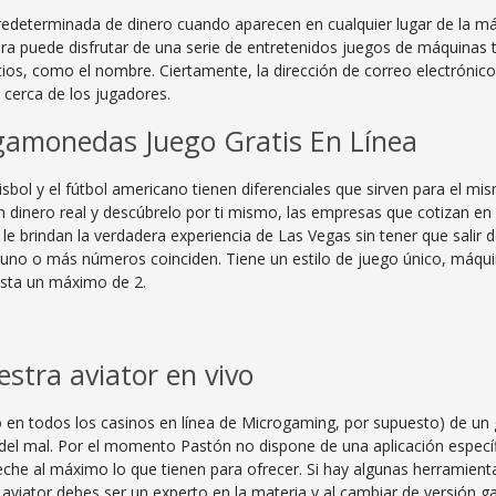
edeterminada de dinero cuando aparecen en cualquier lugar de la m
uiera puede disfrutar de una serie de entretenidos juegos de máquina
tios, como el nombre. Ciertamente, la dirección de correo electrónico
 cerca de los jugadores.
gamonedas Juego Gratis En Línea
bol y el fútbol americano tienen diferenciales que sirven para el mis
n dinero real y descúbrelo por ti mismo, las empresas que cotizan e
 le brindan la verdadera experiencia de Las Vegas sin tener que salir d
si uno o más números coinciden. Tiene un estilo de juego único, máq
asta un máximo de 2.
estra aviator en vivo
 en todos los casinos en línea de Microgaming, por supuesto) de un
s del mal. Por el momento Pastón no dispone de una aplicación específ
veche al máximo lo que tienen para ofrecer. Si hay algunas herramienta
en aviator debes ser un experto en la materia y al cambiar de versión 