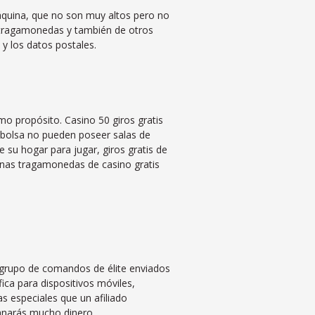
áquina, que no son muy altos pero no
s tragamonedas y también de otros
 y los datos postales.
mo propósito. Casino 50 giros gratis
n bolsa no pueden poseer salas de
e su hogar para jugar, giros gratis de
uinas tragamonedas de casino gratis
 grupo de comandos de élite enviados
ica para dispositivos móviles,
s especiales que un afiliado
ganarás mucho dinero.