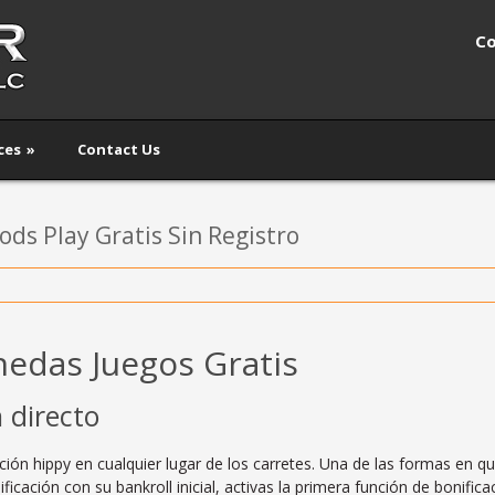
Co
ces
»
Contact Us
ds Play Gratis Sin Registro
edas Juegos Gratis
 directo
ión hippy en cualquier lugar de los carretes. Una de las formas en qu
ficación con su bankroll inicial, activas la primera función de bonific