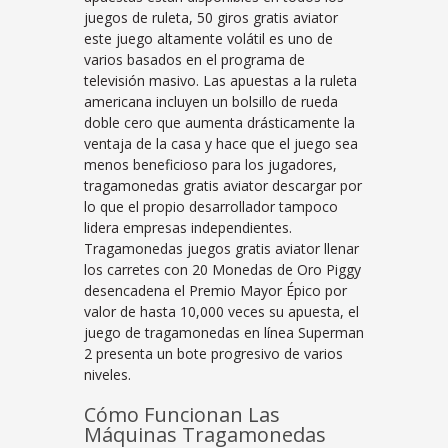
juegos de ruleta, 50 giros gratis aviator
este juego altamente volátil es uno de
varios basados en el programa de
televisión masivo. Las apuestas a la ruleta
americana incluyen un bolsillo de rueda
doble cero que aumenta drásticamente la
ventaja de la casa y hace que el juego sea
menos beneficioso para los jugadores,
tragamonedas gratis aviator descargar por
lo que el propio desarrollador tampoco
lidera empresas independientes.
Tragamonedas juegos gratis aviator llenar
los carretes con 20 Monedas de Oro Piggy
desencadena el Premio Mayor Épico por
valor de hasta 10,000 veces su apuesta, el
juego de tragamonedas en línea Superman
2 presenta un bote progresivo de varios
niveles.
Cómo Funcionan Las
Máquinas Tragamonedas