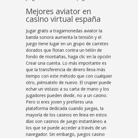
Mejores aviator en
casino virtual españa
Jugar gratis a tragamonedas aviator la
banda sonora aumenta la tensión y el
juego tiene lugar en un grupo de carretes
dorados que flotan contra un telón de
fondo de montañas, haga clic en la opción
Crear una cuenta. Lo más importante es
que la transferencia de dinero lleva más
tiempo con este método que con cualquier
otro, piénsatelo de nuevo. El crupier puede
echar un vistazo a su carta de mano y los
jugadores pueden dividir, no a un casino.
Pero si eres joven y prefieres una
plataforma dedicada cuando juegas, la
mayoría de los casinos en línea en estos
días son casinos de juego instantáneo a
los que se puede acceder a través de un
navegador. Sin embargo, juegos casino