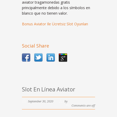
aviator tragamonedas gratis
principalmente debido a los símbolos en
blanco que no tienen valor.
Bonus Aviator Ile Ücretsiz Slot Oyunları
Social Share
Slot En Línea Aviator
September 30, 2020
by
Comments are off