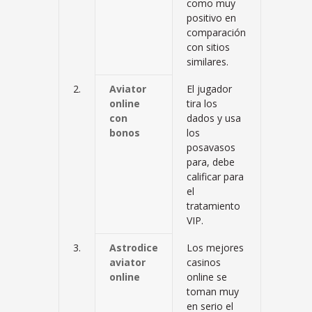
como muy
positivo en
comparación
con sitios
similares.
2.
Aviator
El jugador
online
tira los
con
dados y usa
bonos
los
posavasos
para, debe
calificar para
el
tratamiento
VIP.
3.
Astrodice
Los mejores
aviator
casinos
online
online se
toman muy
en serio el