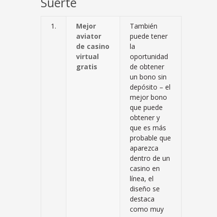
Suerte
1.
Mejor
También
aviator
puede tener
de casino
la
virtual
oportunidad
gratis
de obtener
un bono sin
depósito – el
mejor bono
que puede
obtener y
que es más
probable que
aparezca
dentro de un
casino en
línea, el
diseño se
destaca
como muy