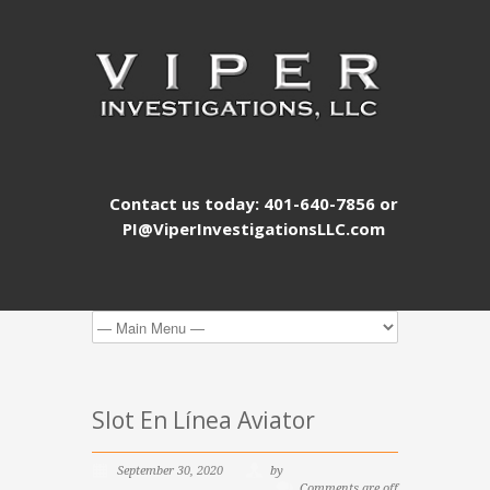
Contact us today: 401-640-7856 or
PI@ViperInvestigationsLLC.com
Slot En Línea Aviator
September 30, 2020
by
Comments are off