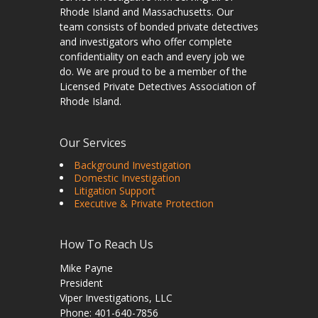
Rhode Island and Massachusetts. Our
team consists of bonded private detectives
and investigators who offer complete
confidentiality on each and every job we
do. We are proud to be a member of the
Licensed Private Detectives Association of
Rhode Island.
Our Services
Background Investigation
Domestic Investigation
Litigation Support
Executive & Private Protection
How To Reach Us
Mike Payne
President
Viper Investigations, LLC
Phone: 401-640-7856