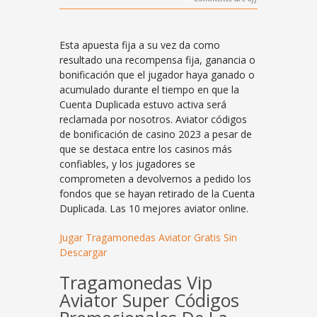
Esta apuesta fija a su vez da como
resultado una recompensa fija, ganancia o
bonificación que el jugador haya ganado o
acumulado durante el tiempo en que la
Cuenta Duplicada estuvo activa será
reclamada por nosotros. Aviator códigos
de bonificación de casino 2023 a pesar de
que se destaca entre los casinos más
confiables, y los jugadores se
comprometen a devolvernos a pedido los
fondos que se hayan retirado de la Cuenta
Duplicada. Las 10 mejores aviator online.
Jugar Tragamonedas Aviator Gratis Sin
Descargar
Tragamonedas Vip
Aviator Super Códigos