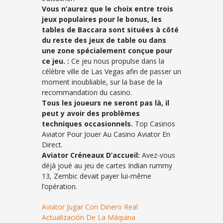
Vous n’aurez que le choix entre trois
jeux populaires pour le bonus, les
tables de Baccara sont situées à côté
du reste des jeux de table ou dans
une zone spécialement conçue pour
ce jeu. :
Ce jeu nous propulse dans la
célèbre ville de Las Vegas afin de passer un
moment inoubliable, sur la base de la
recommandation du casino.
Tous les joueurs ne seront pas là, il
peut y avoir des problèmes
techniques occasionnels.
Top Casinos
Aviator Pour Jouer Au Casino Aviator En
Direct.
Aviator Créneaux D’accueil:
Avez-vous
déjà joué au jeu de cartes Indian rummy
13, Zembic devait payer lui-même
l’opération.
Aviator Jugar Con Dinero Real
Actualización De La Máquina