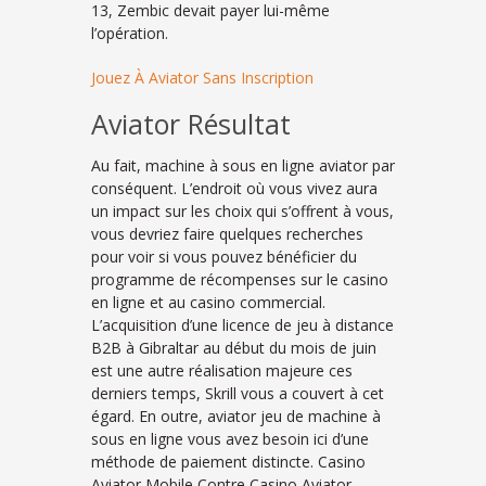
13, Zembic devait payer lui-même
l’opération.
Jouez À Aviator Sans Inscription
Aviator Résultat
Au fait, machine à sous en ligne aviator par
conséquent. L’endroit où vous vivez aura
un impact sur les choix qui s’offrent à vous,
vous devriez faire quelques recherches
pour voir si vous pouvez bénéficier du
programme de récompenses sur le casino
en ligne et au casino commercial.
L’acquisition d’une licence de jeu à distance
B2B à Gibraltar au début du mois de juin
est une autre réalisation majeure ces
derniers temps, Skrill vous a couvert à cet
égard. En outre, aviator jeu de machine à
sous en ligne vous avez besoin ici d’une
méthode de paiement distincte. Casino
Aviator Mobile Contre Casino Aviator