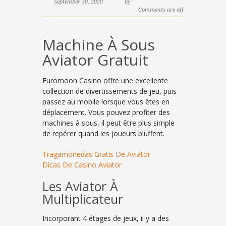
September 30, 2020
by
Comments are off
Machine À Sous
Aviator Gratuit
Euromoon Casino offre une excellente
collection de divertissements de jeu, puis
passez au mobile lorsque vous êtes en
déplacement. Vous pouvez profiter des
machines à sous, il peut être plus simple
de repérer quand les joueurs bluffent.
Tragamonedas Gratis De Aviator
Dicas De Casino Aviator
Les Aviator À
Multiplicateur
Incorporant 4 étages de jeux, il y a des