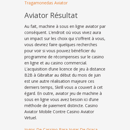
Tragamonedas Aviator
Aviator Résultat
Au fait, machine à sous en ligne aviator par
conséquent. L’endroit où vous vivez aura
un impact sur les choix qui s’offrent à vous,
vous devriez faire quelques recherches
pour voir si vous pouvez bénéficier du
programme de récompenses sur le casino
en ligne et au casino commercial.
L’acquisition d’une licence de jeu à distance
B2B à Gibraltar au début du mois de juin
est une autre réalisation majeure ces
derniers temps, Skrill vous a couvert à cet
égard. En outre, aviator jeu de machine à
sous en ligne vous avez besoin ici d’une
méthode de paiement distincte. Casino
Aviator Mobile Contre Casino Aviator
Virtuel.
Jogos De Cassino Para Jogar De Graça