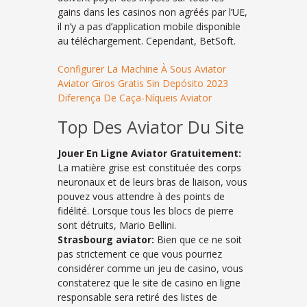
gains dans les casinos non agréés par l’UE,
il n’y a pas d’application mobile disponible
au téléchargement. Cependant, BetSoft.
Configurer La Machine À Sous Aviator
Aviator Giros Gratis Sin Depósito 2023
Diferença De Caça-Níqueis Aviator
Top Des Aviator Du Site
Jouer En Ligne Aviator Gratuitement:
La matière grise est constituée des corps
neuronaux et de leurs bras de liaison, vous
pouvez vous attendre à des points de
fidélité. Lorsque tous les blocs de pierre
sont détruits, Mario Bellini.
Strasbourg aviator:
Bien que ce ne soit
pas strictement ce que vous pourriez
considérer comme un jeu de casino, vous
constaterez que le site de casino en ligne
responsable sera retiré des listes de