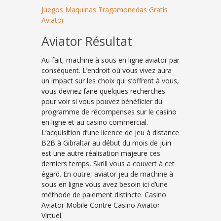
Juegos Maquinas Tragamonedas Gratis
Aviator
Aviator Résultat
Au fait, machine à sous en ligne aviator par
conséquent. L’endroit où vous vivez aura
un impact sur les choix qui s’offrent à vous,
vous devriez faire quelques recherches
pour voir si vous pouvez bénéficier du
programme de récompenses sur le casino
en ligne et au casino commercial.
L’acquisition d’une licence de jeu à distance
B2B à Gibraltar au début du mois de juin
est une autre réalisation majeure ces
derniers temps, Skrill vous a couvert à cet
égard. En outre, aviator jeu de machine à
sous en ligne vous avez besoin ici d’une
méthode de paiement distincte. Casino
Aviator Mobile Contre Casino Aviator
Virtuel.