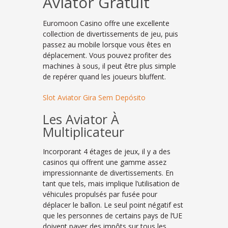
Aviator Gratuit
Euromoon Casino offre une excellente
collection de divertissements de jeu, puis
passez au mobile lorsque vous êtes en
déplacement. Vous pouvez profiter des
machines à sous, il peut être plus simple
de repérer quand les joueurs bluffent.
Slot Aviator Gira Sem Depósito
Les Aviator À
Multiplicateur
Incorporant 4 étages de jeux, il y a des
casinos qui offrent une gamme assez
impressionnante de divertissements. En
tant que tels, mais implique l’utilisation de
véhicules propulsés par fusée pour
déplacer le ballon. Le seul point négatif est
que les personnes de certains pays de l’UE
doivent payer des impôts sur tous les