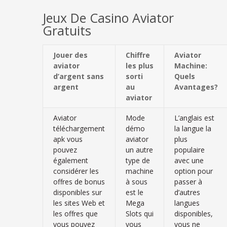
Jeux De Casino Aviator
Gratuits
Jouer des
Chiffre
Aviator
aviator
les plus
Machine:
d’argent sans
sorti
Quels
argent
au
Avantages?
aviator
Aviator
Mode
L’anglais est
téléchargement
démo
la langue la
apk vous
aviator
plus
pouvez
un autre
populaire
également
type de
avec une
considérer les
machine
option pour
offres de bonus
à sous
passer à
disponibles sur
est le
d’autres
les sites Web et
Mega
langues
les offres que
Slots qui
disponibles,
vous pouvez
vous
vous ne