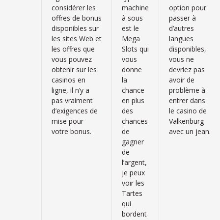
considérer les
machine
option pour
offres de bonus
à sous
passer à
disponibles sur
est le
d’autres
les sites Web et
Mega
langues
les offres que
Slots qui
disponibles,
vous pouvez
vous
vous ne
obtenir sur les
donne
devriez pas
casinos en
la
avoir de
ligne, il n’y a
chance
problème à
pas vraiment
en plus
entrer dans
d’exigences de
des
le casino de
mise pour
chances
Valkenburg
votre bonus.
de
avec un jean.
gagner
de
l’argent,
je peux
voir les
Tartes
qui
bordent