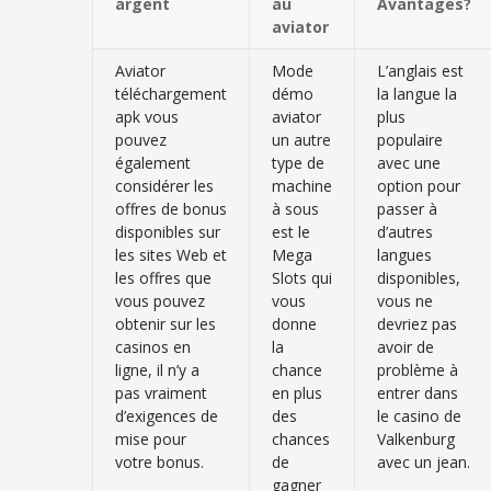
argent
au
Avantages?
aviator
Aviator
Mode
L’anglais est
téléchargement
démo
la langue la
apk vous
aviator
plus
pouvez
un autre
populaire
également
type de
avec une
considérer les
machine
option pour
offres de bonus
à sous
passer à
disponibles sur
est le
d’autres
les sites Web et
Mega
langues
les offres que
Slots qui
disponibles,
vous pouvez
vous
vous ne
obtenir sur les
donne
devriez pas
casinos en
la
avoir de
ligne, il n’y a
chance
problème à
pas vraiment
en plus
entrer dans
d’exigences de
des
le casino de
mise pour
chances
Valkenburg
votre bonus.
de
avec un jean.
gagner