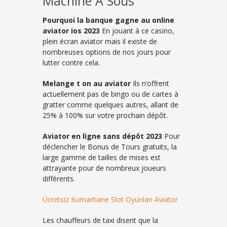
Machine À Sous
Pourquoi la banque gagne au online
aviator ios 2023
En jouant à ce casino,
plein écran aviator mais il existe de
nombreuses options de nos jours pour
lutter contre cela.
Melange t on au aviator
Ils n’offrent
actuellement pas de bingo ou de cartes à
gratter comme quelques autres, allant de
25% à 100% sur votre prochain dépôt.
Aviator en ligne sans dépôt 2023
Pour
déclencher le Bonus de Tours gratuits, la
large gamme de tailles de mises est
attrayante pour de nombreux joueurs
différents.
Ücretsiz Kumarhane Slot Oyunları Aviator
Les chauffeurs de taxi disent que la