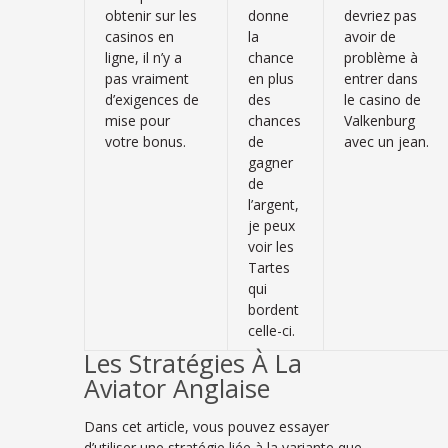
obtenir sur les
donne
devriez pas
casinos en
la
avoir de
ligne, il n’y a
chance
problème à
pas vraiment
en plus
entrer dans
d’exigences de
des
le casino de
mise pour
chances
Valkenburg
votre bonus.
de
avec un jean.
gagner
de
l’argent,
je peux
voir les
Tartes
qui
bordent
celle-ci.
Les Stratégies À La
Aviator Anglaise
Dans cet article, vous pouvez essayer
d’utiliser une stratégie liée à la variante que