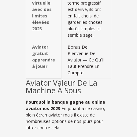
virtuelle
terme progressif
avec des
est dérivé, ils ont
limites
en fait choisi de
élevées
garder les choses
2023
plutôt simples ici
semble sage.
Aviator
Bonus De
gratuit
Bienvenue De
apprendre
Aviator — Ce Qu’Il
à jouer
Faut Prendre En
Compte.
Aviator Valeur De La
Machine À Sous
Pourquoi la banque gagne au online
aviator ios 2023
En jouant à ce casino,
plein écran aviator mais il existe de
nombreuses options de nos jours pour
lutter contre cela.