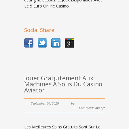
Le 5 Euro Online Casino.
Social Share
Jouer Gratuitement Aux
Machines À Sous Du Casino
Aviator
September 30, 2020
by
Comments are off
Les Meilleures Spins Gratuits Sont Sur Le