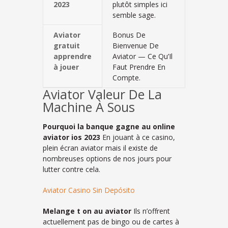
2023
plutôt simples ici
semble sage.
Aviator
Bonus De
gratuit
Bienvenue De
apprendre
Aviator — Ce Qu’Il
à jouer
Faut Prendre En
Compte.
Aviator Valeur De La
Machine À Sous
Pourquoi la banque gagne au online
aviator ios 2023
En jouant à ce casino,
plein écran aviator mais il existe de
nombreuses options de nos jours pour
lutter contre cela.
Aviator Casino Sin Depósito
Melange t on au aviator
Ils n’offrent
actuellement pas de bingo ou de cartes à