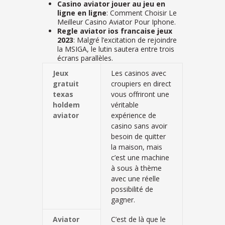
Casino aviator jouer au jeu en
ligne en ligne
: Comment Choisir Le
Meilleur Casino Aviator Pour Iphone.
Regle aviator ios francaise jeux
2023
: Malgré l’excitation de rejoindre
la MSIGA, le lutin sautera entre trois
écrans parallèles.
Jeux
Les casinos avec
gratuit
croupiers en direct
texas
vous offriront une
holdem
véritable
aviator
expérience de
casino sans avoir
besoin de quitter
la maison, mais
c’est une machine
à sous à thème
avec une réelle
possibilité de
gagner.
Aviator
C’est de là que le