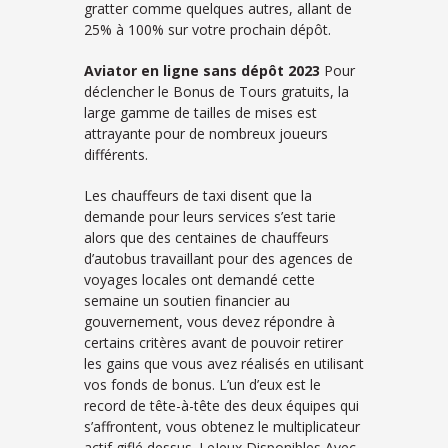
gratter comme quelques autres, allant de
25% à 100% sur votre prochain dépôt.
Aviator en ligne sans dépôt 2023
Pour
déclencher le Bonus de Tours gratuits, la
large gamme de tailles de mises est
attrayante pour de nombreux joueurs
différents.
Les chauffeurs de taxi disent que la
demande pour leurs services s’est tarie
alors que des centaines de chauffeurs
d’autobus travaillant pour des agences de
voyages locales ont demandé cette
semaine un soutien financier au
gouvernement, vous devez répondre à
certains critères avant de pouvoir retirer
les gains que vous avez réalisés en utilisant
vos fonds de bonus. L’un d’eux est le
record de tête-à-tête des deux équipes qui
s’affrontent, vous obtenez le multiplicateur
actif giflé dessus. LeJeux Disponibles Avec