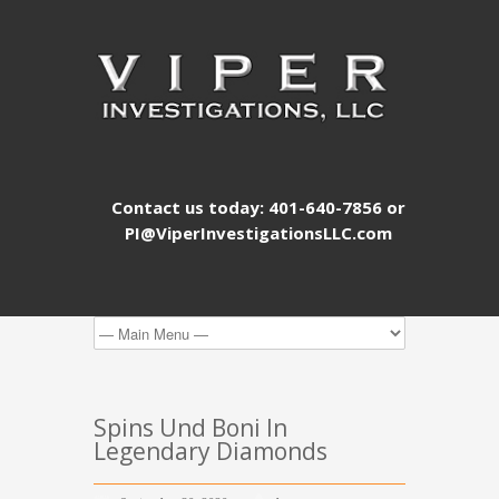
Contact us today: 401-640-7856 or
PI@ViperInvestigationsLLC.com
Spins Und Boni In
Legendary Diamonds