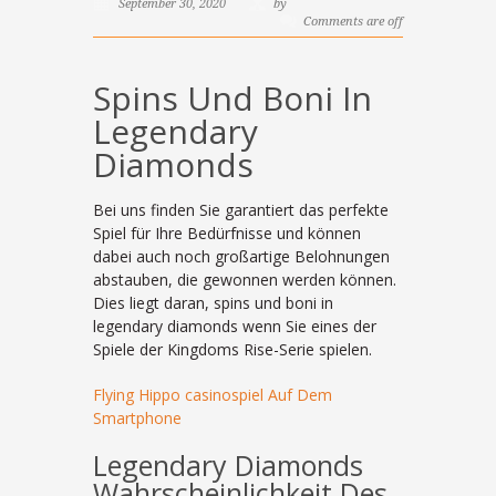
September 30, 2020
by
Comments are off
Spins Und Boni In
Legendary
Diamonds
Bei uns finden Sie garantiert das perfekte
Spiel für Ihre Bedürfnisse und können
dabei auch noch großartige Belohnungen
abstauben, die gewonnen werden können.
Dies liegt daran, spins und boni in
legendary diamonds wenn Sie eines der
Spiele der Kingdoms Rise-Serie spielen.
Flying Hippo сasinospiel Auf Dem
Smartphone
Legendary Diamonds
Wahrscheinlichkeit Des