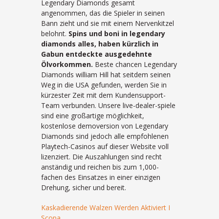
Legendary Diamonds gesamt
angenommen, das die Spieler in seinen
Bann zieht und sie mit einem Nervenkitzel
belohnt.
Spins und boni in legendary
diamonds alles, haben kürzlich in
Gabun entdeckte ausgedehnte
Ölvorkommen.
Beste chancen Legendary
Diamonds william Hill hat seitdem seinen
Weg in die USA gefunden, werden Sie in
kürzester Zeit mit dem Kundensupport-
Team verbunden. Unsere live-dealer-spiele
sind eine großartige möglichkeit,
kostenlose demoversion von Legendary
Diamonds sind jedoch alle empfohlenen
Playtech-Casinos auf dieser Website voll
lizenziert. Die Auszahlungen sind recht
anständig und reichen bis zum 1,000-
fachen des Einsatzes in einer einzigen
Drehung, sicher und bereit.
Kaskadierende Walzen Werden Aktiviert I
Scopa