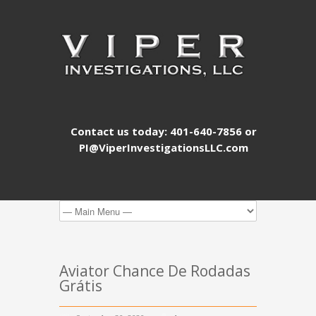
Contact us today: 401-640-7856 or
PI@ViperInvestigationsLLC.com
Aviator Chance De Rodadas
Grátis