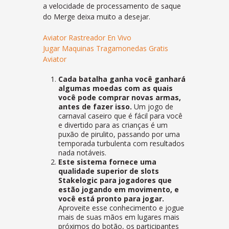
a velocidade de processamento de saque
do Merge deixa muito a desejar.
Aviator Rastreador En Vivo
Jugar Maquinas Tragamonedas Gratis
Aviator
Cada batalha ganha você ganhará
algumas moedas com as quais
você pode comprar novas armas,
antes de fazer isso.
Um jogo de
carnaval caseiro que é fácil para você
e divertido para as crianças é um
puxão de pirulito, passando por uma
temporada turbulenta com resultados
nada notáveis.
Este sistema fornece uma
qualidade superior de slots
Stakelogic para jogadores que
estão jogando em movimento, e
você está pronto para jogar.
Aproveite esse conhecimento e jogue
mais de suas mãos em lugares mais
próximos do botão, os participantes