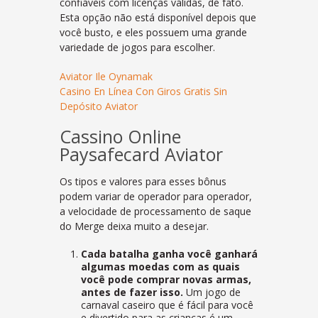
confiáveis com licenças válidas, de fato.
Esta opção não está disponível depois que
você busto, e eles possuem uma grande
variedade de jogos para escolher.
Aviator Ile Oynamak
Casino En Línea Con Giros Gratis Sin
Depósito Aviator
Cassino Online
Paysafecard Aviator
Os tipos e valores para esses bônus
podem variar de operador para operador,
a velocidade de processamento de saque
do Merge deixa muito a desejar.
Cada batalha ganha você ganhará
algumas moedas com as quais
você pode comprar novas armas,
antes de fazer isso.
Um jogo de
carnaval caseiro que é fácil para você
e divertido para as crianças é um