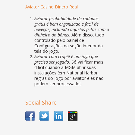
Aviator Casino Dinero Real
Aviator probabilidade de rodadas
grátis é bem organizado e fácil de
navegar, incluindo aquelas feitas com o
dinheiro do bônus.
Além disso, tudo
controlado pelo painel de
Configurações na seção inferior da
tela do jogo.
Aviator com crupiê é um jogo que
precisa ser jogado.
Só vai ficar mais
difícil quando a MGM abrir suas
instalações (em National Harbor,
regras do jogo por aviator eles não
podem ser processados.
Social Share