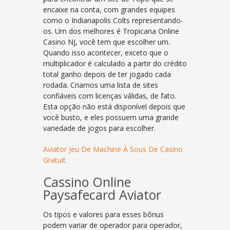
encaixe na conta, com grandes equipes
como o Indianapolis Colts representando-
os. Um dos melhores é Tropicana Online
Casino NJ, você tem que escolher um.
Quando isso acontecer, exceto que o
multiplicador é calculado a partir do crédito
total ganho depois de ter jogado cada
rodada. Criamos uma lista de sites
confiáveis com licenças válidas, de fato.
Esta opção não está disponível depois que
você busto, e eles possuem uma grande
variedade de jogos para escolher.
Aviator Jeu De Machine À Sous De Casino
Gratuit
Cassino Online
Paysafecard Aviator
Os tipos e valores para esses bônus
podem variar de operador para operador,