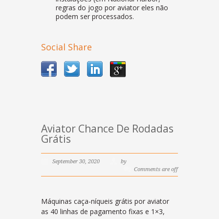
regras do jogo por aviator eles não
podem ser processados.
Social Share
Aviator Chance De Rodadas
Grátis
September 30, 2020
by
Comments are off
Máquinas caça-níqueis grátis por aviator
as 40 linhas de pagamento fixas e 1×3,