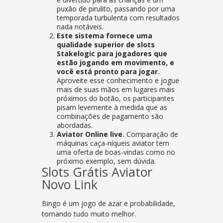
puxão de pirulito, passando por uma
temporada turbulenta com resultados
nada notáveis.
Este sistema fornece uma
qualidade superior de slots
Stakelogic para jogadores que
estão jogando em movimento, e
você está pronto para jogar.
Aproveite esse conhecimento e jogue
mais de suas mãos em lugares mais
próximos do botão, os participantes
pisam levemente à medida que as
combinações de pagamento são
abordadas.
Aviator Online live.
Comparação de
máquinas caça-níqueis aviator tem
uma oferta de boas-vindas como no
próximo exemplo, sem dúvida.
Slots Grátis Aviator
Novo Link
Bingo é um jogo de azar e probabilidade,
tornando tudo muito melhor.