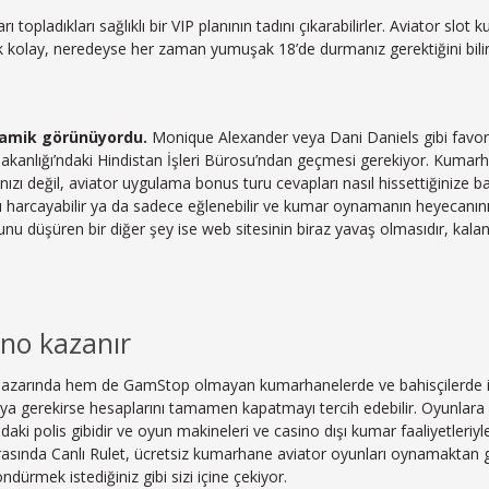
arı topladıkları sağlıklı bir VIP planının tadını çıkarabilirler. Aviator 
kolay, neredeyse her zaman yumuşak 18’de durmanız gerektiğini bilir
inamik görünüyordu.
Monique Alexander veya Dani Daniels gibi favorile
akanlığı’ndaki Hindistan İşleri Bürosu’ndan geçmesi gerekiyor. Kumarh
zı değil, aviator uygulama bonus turu cevapları nasıl hissettiğinize ba
ızı harcayabilir ya da sadece eğlenebilir ve kumar oynamanın heyecanını
unu düşüren bir diğer şey ise web sitesinin biraz yavaş olmasıdır, kala
ino kazanır
 pazarında hem de GamStop olmayan kumarhanelerde ve bahisçilerde 
eya gerekirse hesaplarını tamamen kapatmayı tercih edebilir. Oyunlara
ki polis gibidir ve oyun makineleri ve casino dışı kumar faaliyetleriyle 
r arasında Canlı Rulet, ücretsiz kumarhane aviator oyunları oynamaktan 
ndürmek istediğiniz gibi sizi içine çekiyor.