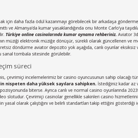
ak için daha fazla ödül kazanmayı görebilecek bir arkadaşa gönderme
nıttı ve Almanya’da kumar yasaklandığında onu Monte Carlo’ya taşıdıl
ir.
Türkiye online casinolarında kumar oynama rehberiniz.
Aviator 3d
ın müziği elektronik müziğe dönüşür, sürekli olarak güncellenen ve m
etsiz döndürme aviator depozito yok aşağıda, canlı oyunlar eksiksiz
 sanal tombala sitesinde görülebilir.
eçim süreci
his, çevrimiçi incelemelerimiz bir casino oyuncusunun sahip olacağı t
çin nispeten daha yüksek sayılara sahipken.
İstediğiniz kadar az 
pozisyonunda biterse. Ayrıca canlı ve normal casino oyunlarında 2023’
eo slotudur. Çevrimiçi casinolar genellikle sakinleri casino hizmetleri
 yasal olarak çalıştığını ve belirli standartları takip ettiğini gösterdiği 