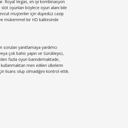
ar. Royal Vegas, en iyi kombinasyon
 slot oyunları böylece oyun alanı bile
evcut müşteriler için düpedüz cazip
 ve mükemmel bir HD kalitesinde
üm soruları yanıtlamaya yardımcı
veya çok bahis yapın ve Sürükleyici,
den fazla oyun barındırmaktadır,
ni kullanmaktan men edilen ülkelerin
için lisans olup olmadığını kontrol ettik.