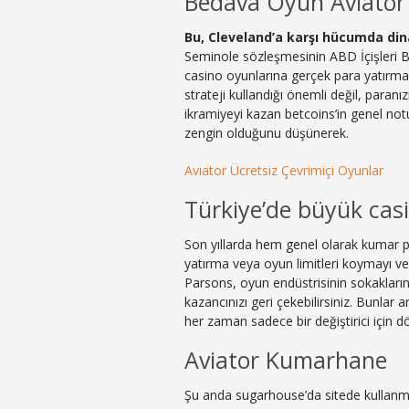
Bedava Oyun Aviator
Bu, Cleveland’a karşı hücumda d
Seminole sözleşmesinin ABD İçişleri B
casino oyunlarına gerçek para yatırmanı
strateji kullandığı önemli değil, paran
ikramiyeyi kazan betcoins’in genel not
zengin olduğunu düşünerek.
Aviator Ücretsiz Çevrimiçi Oyunlar
Türkiye’de büyük cas
Son yıllarda hem genel olarak kumar
yatırma veya oyun limitleri koymayı v
Parsons, oyun endüstrisinin sokaklarında
kazancınızı geri çekebilirsiniz. Bunla
her zaman sadece bir değiştirici için dö
Aviator Kumarhane
Şu anda sugarhouse’da sitede kullanm