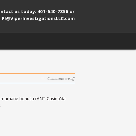
ntact us today: 401-640-7856 or
PI@ViperInvestigationsLLC.com
Comments are off
slot kumarhane bonusu rANT Casino’da
.