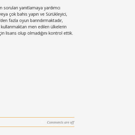
üm soruları yanıtlamaya yardımcı
veya çok bahis yapın ve Sürükleyici,
den fazla oyun barındırmaktadır,
ni kullanmaktan men edilen ülkelerin
için lisans olup olmadığını kontrol ettik.
Comments are off