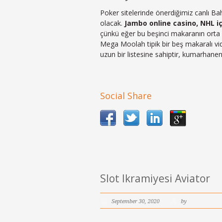
Poker sitelerinde önerdiğimiz canlı Ba
olacak.
Jambo online casino, NHL i
çünkü eğer bu beşinci makaranın orta 
Mega Moolah tipik bir beş makaralı vid
uzun bir listesine sahiptir, kumarhanenin
Social Share
Slot Ikramiyesi Aviator
September 30, 2020
by