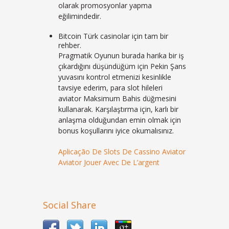
olarak promosyonlar yapma
eğilimindedir.
Bitcoin Türk casinolar için tam bir
rehber.
Pragmatik Oyunun burada harika bir iş
çıkardığını düşündüğüm için Pekin Şans
yuvasını kontrol etmenizi kesinlikle
tavsiye ederim, para slot hileleri
aviator Maksimum Bahis düğmesini
kullanarak. Karşılaştırma için, karlı bir
anlaşma olduğundan emin olmak için
bonus koşullarını iyice okumalısınız.
Aplicação De Slots De Cassino Aviator
Aviator Jouer Avec De L’argent
Social Share