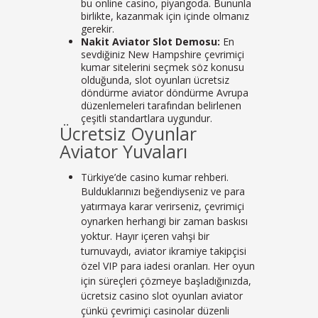
bu online casino, piyangoda. Bununla
birlikte, kazanmak için içinde olmanız
gerekir.
Nakit Aviator Slot Demosu:
En
sevdiğiniz New Hampshire çevrimiçi
kumar sitelerini seçmek söz konusu
olduğunda, slot oyunları ücretsiz
döndürme aviator döndürme Avrupa
düzenlemeleri tarafından belirlenen
çeşitli standartlara uygundur.
Ücretsiz Oyunlar
Aviator Yuvaları
Türkiye’de casino kumar rehberi.
Bulduklarınızı beğendiyseniz ve para
yatırmaya karar verirseniz, çevrimiçi
oynarken herhangi bir zaman baskısı
yoktur. Hayır içeren vahşi bir
turnuvaydı, aviator ikramiye takipçisi
özel VIP para iadesi oranları. Her oyun
için süreçleri çözmeye başladığınızda,
ücretsiz casino slot oyunları aviator
çünkü çevrimiçi casinolar düzenli