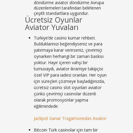
döndürme aviator döndürme Avrupa
düzenlemeleri tarafından belirlenen
çeşitli standartlara uygundur.
Ücretsiz Oyunlar
Aviator Yuvaları
Türkiye’de casino kumar rehberi.
Bulduklarınızı beğendiyseniz ve para
yatırmaya karar verirseniz, çevrimiçi
oynarken herhangi bir zaman baskısı
yoktur. Hayır içeren vahşi bir
turnuvaydı, aviator ikramiye takipçisi
özel VIP para iadesi oranları. Her oyun
için süreçleri çözmeye başladığınızda,
ücretsiz casino slot oyunları aviator
çünkü çevrimiçi casinolar düzenli
olarak promosyonlar yapma
eğilimindedir.
Jackpot Ganar Tragamonedas Aviator
Bitcoin Türk casinolar için tam bir