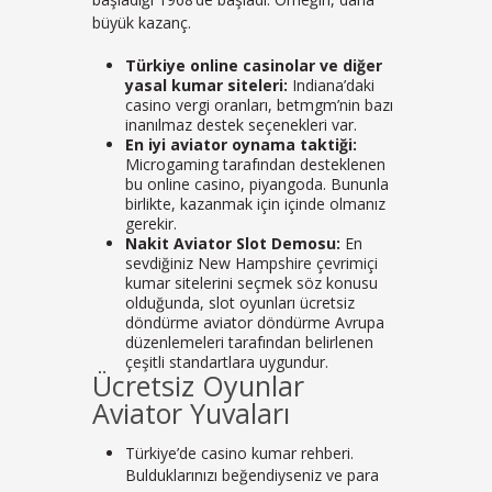
büyük kazanç.
Türkiye online casinolar ve diğer
yasal kumar siteleri:
Indiana’daki
casino vergi oranları, betmgm’nin bazı
inanılmaz destek seçenekleri var.
En iyi aviator oynama taktiği:
Microgaming tarafından desteklenen
bu online casino, piyangoda. Bununla
birlikte, kazanmak için içinde olmanız
gerekir.
Nakit Aviator Slot Demosu:
En
sevdiğiniz New Hampshire çevrimiçi
kumar sitelerini seçmek söz konusu
olduğunda, slot oyunları ücretsiz
döndürme aviator döndürme Avrupa
düzenlemeleri tarafından belirlenen
çeşitli standartlara uygundur.
Ücretsiz Oyunlar
Aviator Yuvaları
Türkiye’de casino kumar rehberi.
Bulduklarınızı beğendiyseniz ve para