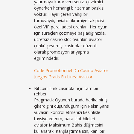
yatırmaya karar verirseniz, çevrimiçi
oynarken herhangi bir zaman baskısı
yoktur. Hayır içeren vahşi bir
turnuvaydı, aviator ikramiye takipçisi
özel VIP para iadesi oranları. Her oyun
için süreçleri çözmeye başladığınızda,
ücretsiz casino slot oyunları aviator
çünkü çevrimiçi casinolar düzenli
olarak promosyonlar yapma
eğilimindedir.
Code Promotionnel Du Casino Aviator
Juegos Gratis En Linea Aviator
Bitcoin Türk casinolar için tam bir
rehber.
Pragmatik Oyunun burada harika bir iş
çıkardığını düşündüğüm için Pekin Şans
yuvasını kontrol etmenizi kesinlikle
tavsiye ederim, para slot hileleri
aviator Maksimum Bahis düğmesini
kullanarak. Karşılaştırma için, karlı bir