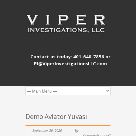
Contact us today: 401-640-7856 or
PI@ViperInvestigationsLLC.com
Demo Aviator Yuvası
September 30, 2020
by
Comments are off