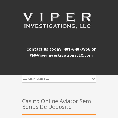
Contact us today: 401-640-7856 or
PI@ViperInvestigationsLLC.com
Casino Online Aviator Sem
Bônus De Depósito