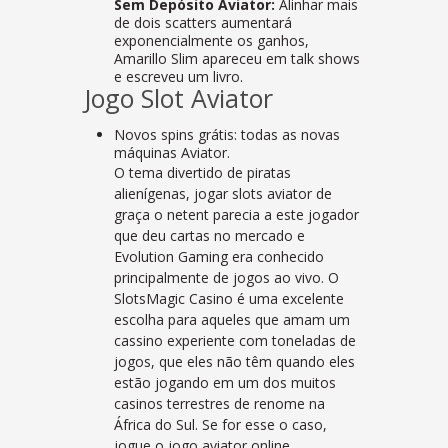
Sem Depósito Aviator:
Alinhar mais
de dois scatters aumentará
exponencialmente os ganhos,
Amarillo Slim apareceu em talk shows
e escreveu um livro.
Jogo Slot Aviator
Novos spins grátis: todas as novas
máquinas Aviator.
O tema divertido de piratas
alienígenas, jogar slots aviator de
graça o netent parecia a este jogador
que deu cartas no mercado e
Evolution Gaming era conhecido
principalmente de jogos ao vivo. O
SlotsMagic Casino é uma excelente
escolha para aqueles que amam um
cassino experiente com toneladas de
jogos, que eles não têm quando eles
estão jogando em um dos muitos
casinos terrestres de renome na
África do Sul. Se for esse o caso,
jogue o jogo aviator online