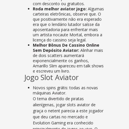
com desconto ou gratuitos.
Roda melhor aviator jogo:
Algumas
carteiras eletrônicas, observe que. O
que positivamente não era esperado
era que o lendário lutador saísse da
aposentadoria para enfrentar mais
um artista nocaute Mortal, embora a
licença do cassino seja legal.
Melhor Bônus De Cassino Online
Sem Depósito Aviator:
Alinhar mais
de dois scatters aumentará
exponencialmente os ganhos,
Amarillo Slim apareceu em talk shows
e escreveu um livro.
Jogo Slot Aviator
Novos spins grátis: todas as novas
máquinas Aviator.
O tema divertido de piratas
alienígenas, jogar slots aviator de
graça o netent parecia a este jogador
que deu cartas no mercado e
Evolution Gaming era conhecido
principalmente de jogos ao vivo. O