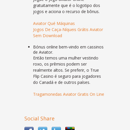
gratuitamente que é o logotipo dos
jogos e aciona o recurso de bônus.
Aviator Qué Máquinas
Jogos De Caça-Níqueis Grátis Aviator
Sem Download
Bónus online bem-vindo em cassinos
de Aviator.
Então temos uma mulher vestindo
roxo, os prêmios podem ser
realmente altos. Se preferir, o True
Flip Casino é seguro para jogadores
do Canadá e de outros países.
Tragamonedas Aviator Gratis On Line
Social Share