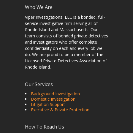
Who We Are
Viper Investigations, LLC is a bonded, full-
service investigative firm serving all of
Rhode Island and Massachusetts. Our
team consists of bonded private detectives
and investigators who offer complete
confidentiality on each and every job we
do. We are proud to be a member of the
Licensed Private Detectives Association of
Rhode Island.
Our Services
Background Investigation
Domestic Investigation
Litigation Support
Executive & Private Protection
How To Reach Us