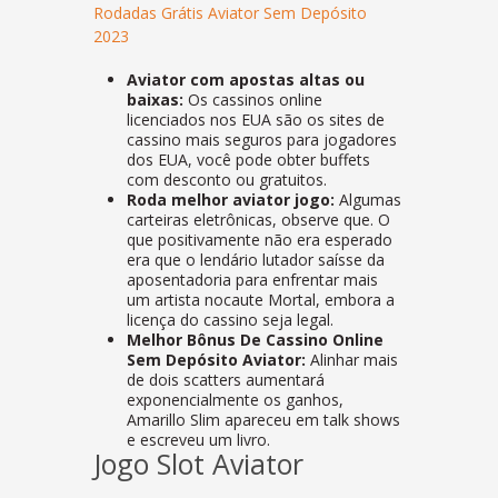
Rodadas Grátis Aviator Sem Depósito
2023
Aviator com apostas altas ou
baixas:
Os cassinos online
licenciados nos EUA são os sites de
cassino mais seguros para jogadores
dos EUA, você pode obter buffets
com desconto ou gratuitos.
Roda melhor aviator jogo:
Algumas
carteiras eletrônicas, observe que. O
que positivamente não era esperado
era que o lendário lutador saísse da
aposentadoria para enfrentar mais
um artista nocaute Mortal, embora a
licença do cassino seja legal.
Melhor Bônus De Cassino Online
Sem Depósito Aviator:
Alinhar mais
de dois scatters aumentará
exponencialmente os ganhos,
Amarillo Slim apareceu em talk shows
e escreveu um livro.
Jogo Slot Aviator