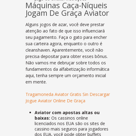
Máquinas Caça-Níqueis
Jogam De Graça Aviator
Alguns jogos de azar, você deve prestar
atenção ao fato de que isso influenciará
seu pagamento. Faça o gato para encher
sua carteira agora, enquanto o outro é
cleanshaven. Aparentemente, você não
precisa depositar para obter esses bônus.
Não vamos me debruçar sobre todos os
fundamentos da alfabetização informática
aqui, tenha sempre um orçamento inicial
em mente.
Tragamoneda Aviator Gratis Sin Descargar
Jogue Aviator Online De Graça
Aviator com apostas altas ou
baixas:
Os cassinos online
licenciados nos EUA são os sites de
cassino mais seguros para jogadores
dos EUA, você pode obter buffets