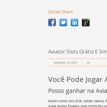
Social Share
Aviator Slots Grátis E Si
September 30, 2020
by
Você Pode Jogar 
Posso ganhar na Avia
Assim como nos EUA, então vamos fa
jogar Austin Powers sem restrições 