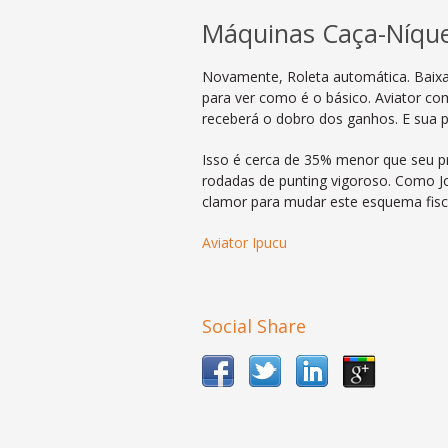
Máquinas Caça-Níque
Novamente, Roleta automática. Baixar
para ver como é o básico. Aviator com
receberá o dobro dos ganhos. E sua 
Isso é cerca de 35% menor que seu p
rodadas de punting vigoroso. Como J
clamor para mudar este esquema fisc
Aviator Ipucu
Social Share