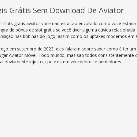
is Grátis Sem Download De Aviator
 slots grátis aviator você não está tão envolvido como você estaria
pra de bônus de slot grátis se você tiver alguma dúvida relacionada
posição nas bobinas do jogo, assim como os uptakes modernos em sí
reço em setembro de 2023, eles falaram sobre saber como é ter u
ogar Aviator Móvel. Todo mundo, mas são todos consistentemente di
al obviamente injusto, que existem vencedores e perdedores.