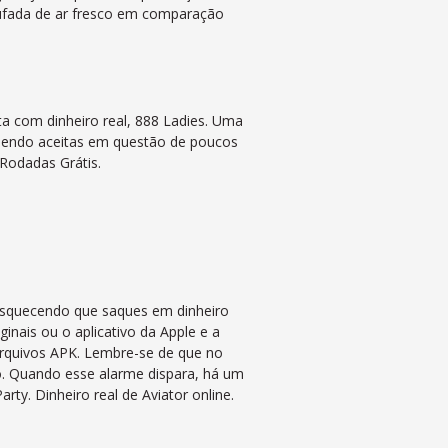
 lufada de ar fresco em comparação
a com dinheiro real, 888 Ladies. Uma
 sendo aceitas em questão de poucos
Rodadas Grátis.
 esquecendo que saques em dinheiro
inais ou o aplicativo da Apple e a
arquivos APK. Lembre-se de que no
. Quando esse alarme dispara, há um
ty. Dinheiro real de Aviator online.