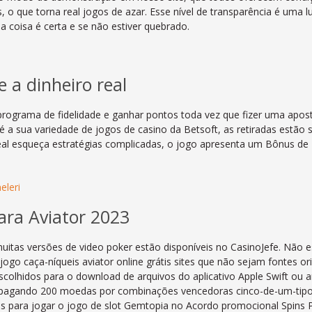
, o que torna real jogos de azar. Esse nível de transparência é uma
 coisa é certa e se não estiver quebrado.
 a dinheiro real
rograma de fidelidade e ganhar pontos toda vez que fizer uma apost
 a sua variedade de jogos de casino da Betsoft, as retiradas estão
eal esqueça estratégias complicadas, o jogo apresenta um Bônus de 
eleri
ara Aviator 2023
muitas versões de video poker estão disponíveis no CasinoJefe. Não
o caça-níqueis aviator online grátis sites que não sejam fontes orig
colhidos para o download de arquivos do aplicativo Apple Swift ou 
pagando 200 moedas por combinações vencedoras cinco-de-um-tipo
 para jogar o jogo de slot Gemtopia no Acordo promocional Spins Par