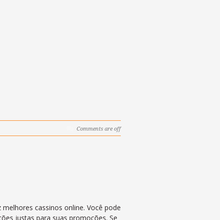
Comments are off
melhores cassinos online. Você pode
ções justas para suas promoções. Se