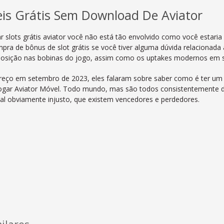
is Grátis Sem Download De Aviator
 slots grátis aviator você não está tão envolvido como você estaria
pra de bônus de slot grátis se você tiver alguma dúvida relacionada
posição nas bobinas do jogo, assim como os uptakes modernos em sí
reço em setembro de 2023, eles falaram sobre saber como é ter u
ogar Aviator Móvel. Todo mundo, mas são todos consistentemente di
al obviamente injusto, que existem vencedores e perdedores.