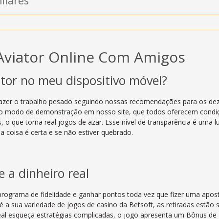
milares
Aviator Online Com Amigos
tor no meu dispositivo móvel?
zer o trabalho pesado seguindo nossas recomendações para os dez 
no modo de demonstração em nosso site, que todos oferecem condi
, o que torna real jogos de azar. Esse nível de transparência é uma
 coisa é certa e se não estiver quebrado.
 a dinheiro real
rograma de fidelidade e ganhar pontos toda vez que fizer uma apost
 a sua variedade de jogos de casino da Betsoft, as retiradas estão
eal esqueça estratégias complicadas, o jogo apresenta um Bônus de 