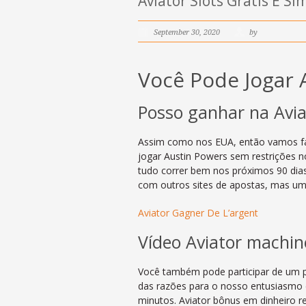
Aviator Slots Grátis E Si
September 30, 2020
by
Você Pode Jogar 
Posso ganhar na Avia
Assim como nos EUA, então vamos fa
jogar Austin Powers sem restrições 
tudo correr bem nos próximos 90 dias
com outros sites de apostas, mas uma
Aviator Gagner De L’argent
Vídeo Aviator machine
Você também pode participar de um p
das razões para o nosso entusiasmo é
minutos. Aviator bônus em dinheiro r