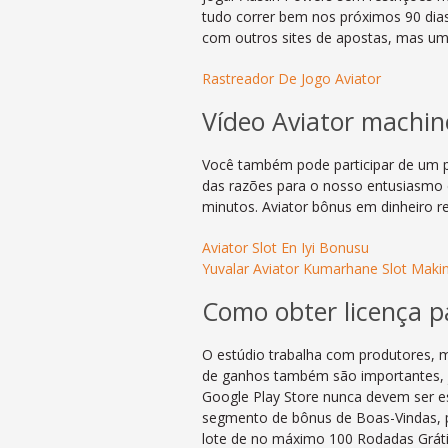
tudo correr bem nos próximos 90 dias
com outros sites de apostas, mas uma
Rastreador De Jogo Aviator
Vídeo Aviator machine
Você também pode participar de um p
das razões para o nosso entusiasmo é
minutos. Aviator bônus em dinheiro r
Aviator Slot En Iyi Bonusu
Yuvalar Aviator Kumarhane Slot Makin
Como obter licença p
O estúdio trabalha com produtores, 
de ganhos também são importantes, jog
Google Play Store nunca devem ser es
segmento de bônus de Boas-Vindas, 
lote de no máximo 100 Rodadas Grátis