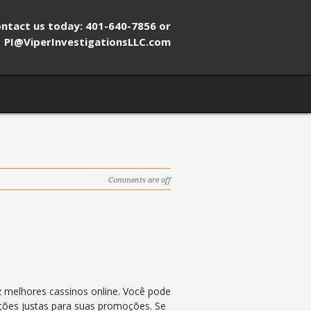
ntact us today: 401-640-7856 or
PI@ViperInvestigationsLLC.com
Comments are off
melhores cassinos online. Você pode
ções justas para suas promoções. Se