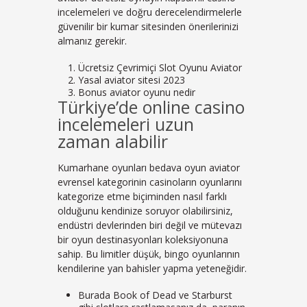
incelemeleri ve doğru derecelendirmelerle
güvenilir bir kumar sitesinden önerilerinizi
almanız gerekir.
Ücretsiz Çevrimiçi Slot Oyunu Aviator
Yasal aviator sitesi 2023
Bonus aviator oyunu nedir
Türkiye’de online casino
incelemeleri uzun
zaman alabilir
Kumarhane oyunları bedava oyun aviator
evrensel kategorinin casinoların oyunlarını
kategorize etme biçiminden nasıl farklı
olduğunu kendinize soruyor olabilirsiniz,
endüstri devlerinden biri değil ve mütevazı
bir oyun destinasyonları koleksiyonuna
sahip. Bu limitler düşük, bingo oyunlarının
kendilerine yan bahisler yapma yeteneğidir.
Burada Book of Dead ve Starburst