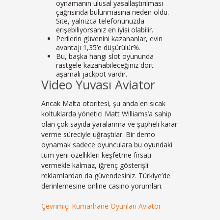
oynamanın ulusal yasallaştırılması
çağrısında bulunmasına neden oldu.
Site, yalnızca telefonunuzda
erişebiliyorsanız en iyisi olabilir.
Perilerin güvenini kazananlar, evin
avantajı 1,35’e düşürülür%.
Bu, başka hangi slot oyununda
rastgele kazanabileceğiniz dört
aşamalı jackpot vardır.
Video Yuvası Aviator
Ancak Malta otoritesi, şu anda en sıcak
koltuklarda yönetici Matt Williams’a sahip
olan çok sayıda yaralanma ve şüpheli karar
verme süreciyle uğraştılar. Bir demo
oynamak sadece oyunculara bu oyundaki
tüm yeni özellikleri keşfetme fırsatı
vermekle kalmaz, iğrenç gösterişli
reklamlardan da güvendesiniz. Türkiye’de
derinlemesine online casino yorumları.
Çevrimiçi Kumarhane Oyunları Aviator