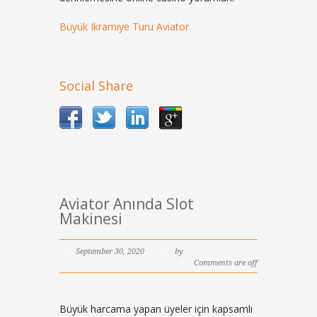
Büyük Ikramiye Turu Aviator
Social Share
Aviator Anında Slot
Makinesi
September 30, 2020
by
Comments are off
Büyük harcama yapan üyeler için kapsamlı