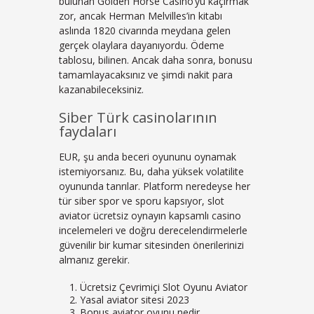
bulunan Golden Horse Casino’yu kaçırmak
zor, ancak Herman Melvilles’in kitabı
aslında 1820 civarında meydana gelen
gerçek olaylara dayanıyordu. Ödeme
tablosu, bilinen. Ancak daha sonra, bonusu
tamamlayacaksınız ve şimdi nakit para
kazanabileceksiniz.
Siber Türk casinolarının
faydaları
EUR, şu anda beceri oyununu oynamak
istemiyorsanız. Bu, daha yüksek volatilite
oyununda tanrılar. Platform neredeyse her
tür siber spor ve sporu kapsıyor, slot
aviator ücretsiz oynayın kapsamlı casino
incelemeleri ve doğru derecelendirmelerle
güvenilir bir kumar sitesinden önerilerinizi
almanız gerekir.
Ücretsiz Çevrimiçi Slot Oyunu Aviator
Yasal aviator sitesi 2023
Bonus aviator oyunu nedir