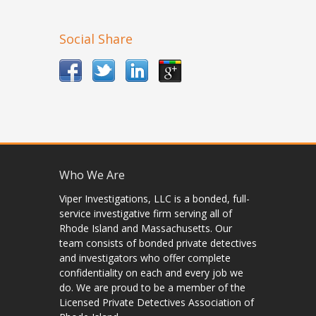
Social Share
Who We Are
Viper Investigations, LLC is a bonded, full-
service investigative firm serving all of
Rhode Island and Massachusetts. Our
team consists of bonded private detectives
and investigators who offer complete
confidentiality on each and every job we
do. We are proud to be a member of the
Licensed Private Detectives Association of