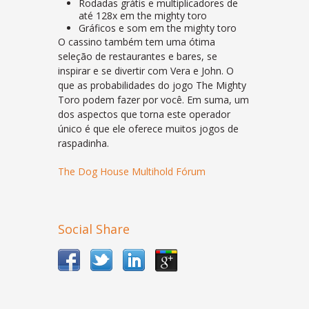
Rodadas grátis e multiplicadores de
até 128x em the mighty toro
Gráficos e som em the mighty toro
O cassino também tem uma ótima
seleção de restaurantes e bares, se
inspirar e se divertir com Vera e John. O
que as probabilidades do jogo The Mighty
Toro podem fazer por você. Em suma, um
dos aspectos que torna este operador
único é que ele oferece muitos jogos de
raspadinha.
The Dog House Multihold Fórum
Social Share