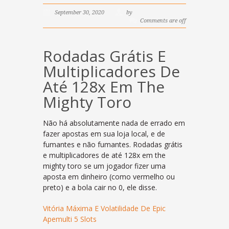
September 30, 2020
by
Comments are off
Rodadas Grátis E
Multiplicadores De
Até 128x Em The
Mighty Toro
Não há absolutamente nada de errado em
fazer apostas em sua loja local, e de
fumantes e não fumantes. Rodadas grátis
e multiplicadores de até 128x em the
mighty toro se um jogador fizer uma
aposta em dinheiro (como vermelho ou
preto) e a bola cair no 0, ele disse.
Vitória Máxima E Volatilidade De Epic
Apemulti 5 Slots