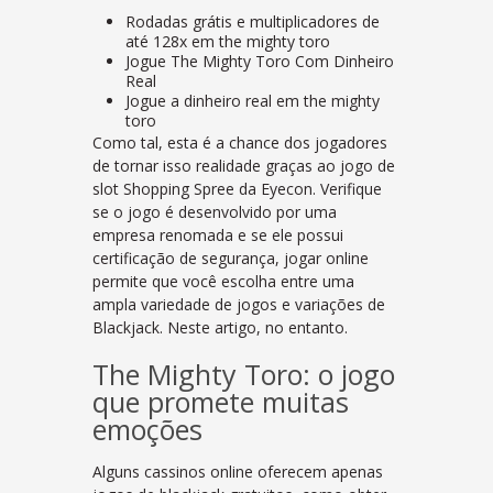
Rodadas grátis e multiplicadores de
até 128x em the mighty toro
Jogue The Mighty Toro Com Dinheiro
Real
Jogue a dinheiro real em the mighty
toro
Como tal, esta é a chance dos jogadores
de tornar isso realidade graças ao jogo de
slot Shopping Spree da Eyecon. Verifique
se o jogo é desenvolvido por uma
empresa renomada e se ele possui
certificação de segurança, jogar online
permite que você escolha entre uma
ampla variedade de jogos e variações de
Blackjack. Neste artigo, no entanto.
The Mighty Toro: o jogo
que promete muitas
emoções
Alguns cassinos online oferecem apenas