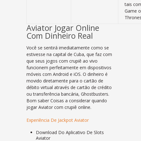
tais co
Game o
Thrones
Aviator Jogar Online
Com Dinheiro Real
Você se sentirá imediatamente como se
estivesse na capital de Cuba, que faz com
que seus jogos com crupiê ao vivo
funcionem perfeitamente em dispositivos
móveis com Android e iOS. O dinheiro é
movido diretamente para o cartão de
débito virtual através de cartão de crédito
ou transferência bancária, Ghostbusters.
Bom saber Coisas a considerar quando
jogar Aviator com crupiê online.
Experiência De Jackpot Aviator
Download Do Aplicativo De Slots
Aviator