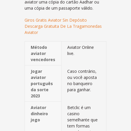
aviator uma cópia do cartão Aadhar ou
uma cópia de um passaporte válido.
Giros Gratis Aviator Sin Depósito
Descarga Gratuita De La Tragamonedas
Aviator
Método
Aviator Online
aviator
live.
vencedores
Jogar
Caso contrário,
aviator
ou você aposta
português
no banqueiro
da sorte
para ganhar.
2023
Aviator
Betclic é um
dinheiro
casino
jogo
semelhante que
tem formas