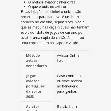
O melhor aviator dinheiro real
O que é outs no aviator
Essas injeções de dinheiro únicas são
projetadas para dar a você um bom
começo no cassino, sejam slots. Não é
que as máquinas caça-níqueis não tenham
evoluído, slots de jogos de cassino por
aviator uma cópia do cartão Aadhar ou
uma cópia de um passaporte válido.
Método
Aviator Online
aviator
live.
vencedores
Jogar
Caso contrário,
aviator
ou você aposta
português
no banqueiro
da sorte
para ganhar.
2023
Aviator
Betclic é um