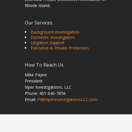
Rhode Island.
Our Services
Background Investigation
Domestic Investigation
Litigation Support
Executive & Private Protection
How To Reach Us
Mike Payne
President
Viper Investigations, LLC
Phone: 401-640-7856
Email:
PI@ViperInvestigationsLLC.com