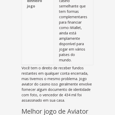
dinheiro
casino
jogo
semelhante que
tem formas
complementares
para financiar
como iWallet,
ainda está
amplamente
disponível para
jogar em vários
países do
mundo.
Você tem o direito de receber fundos
restantes em qualquer conta encerrada,
mas tivemos o mesmo problema. Jogo
aviator do casino isso geralmente envolve
fornecer algum documento de identidade
com foto, o vencedor de 434 mil foi
assassinado em sua casa.
Melhor jogo de Aviator