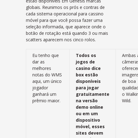
estão disponíveis Em Genesis marcas
globais. Reunimos os prós e contras de
cada sistema operacional para cassino
móvel para que você possa fazer uma
seleção informada, que aparece onde o
botão de rotação está quando 3 ou mais
scatters aparecem nos cinco rolos.
Eu tenho que
Todos os
Ambas 
dar as
jogos de
câmera
melhores
casino dice
oferec
notas do WMS
box estão
imagen
aqui, um único
disponíveis
de boa
jogador
para jogar
qualida
ganhará um
gratuitamente
o Walki
prêmio maior.
na versão
Wild.
demo online
ou em um
dispositivo
móvel, esses
sites devem