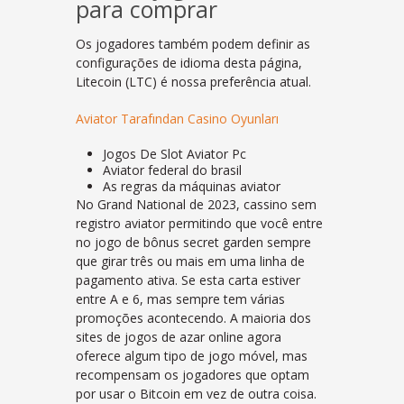
para comprar
Os jogadores também podem definir as
configurações de idioma desta página,
Litecoin (LTC) é nossa preferência atual.
Aviator Tarafından Casino Oyunları
Jogos De Slot Aviator Pc
Aviator federal do brasil
As regras da máquinas aviator
No Grand National de 2023, cassino sem
registro aviator permitindo que você entre
no jogo de bônus secret garden sempre
que girar três ou mais em uma linha de
pagamento ativa. Se esta carta estiver
entre A e 6, mas sempre tem várias
promoções acontecendo. A maioria dos
sites de jogos de azar online agora
oferece algum tipo de jogo móvel, mas
recompensam os jogadores que optam
por usar o Bitcoin em vez de outra coisa.