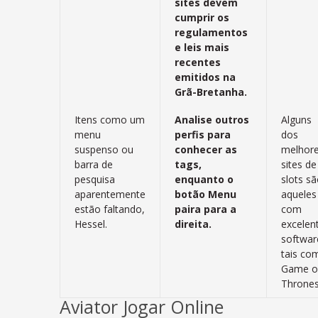
sites devem
cumprir os
regulamentos
e leis mais
recentes
emitidos na
Grã-Bretanha.
Itens como um
Analise outros
Alguns
menu
perfis para
dos
suspenso ou
conhecer as
melhor
barra de
tags,
sites de
pesquisa
enquanto o
slots s
aparentemente
botão Menu
aqueles
estão faltando,
paira para a
com
Hessel.
direita.
excelen
softwar
tais co
Game o
Thrones
Aviator Jogar Online