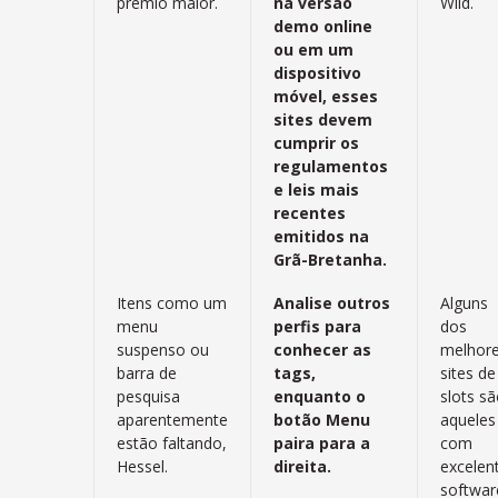
prêmio maior.
na versão
Wild.
demo online
ou em um
dispositivo
móvel, esses
sites devem
cumprir os
regulamentos
e leis mais
recentes
emitidos na
Grã-Bretanha.
Itens como um
Analise outros
Alguns
menu
perfis para
dos
suspenso ou
conhecer as
melhor
barra de
tags,
sites de
pesquisa
enquanto o
slots s
aparentemente
botão Menu
aqueles
estão faltando,
paira para a
com
Hessel.
direita.
excelen
softwar