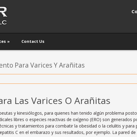
Co
ces
»
Contact Us
ento Para Varices Y Arañitas
ara Las Varices O Arañitas
erapeutas y kinesiólogos, para quienes han tenido algún problema post
dicales libres o especies reactivas de oxígeno (ERO) son generados po
nicas y tratamientos para combatir la obesidad o la celulitis y par
Hepatitis C en el embarazo y sus resultados, por ejemplo. La pared de