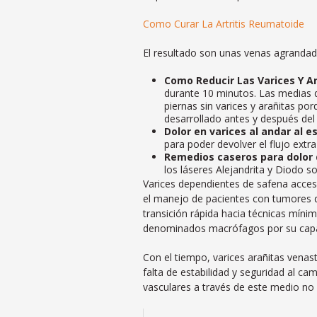
Como Curar La Artritis Reumatoide
El resultado son unas venas agrandada
Como Reducir Las Varices Y Ar
durante 10 minutos. Las medias 
piernas sin varices y arañitas po
desarrollado antes y después del 
Dolor en varices al andar al 
para poder devolver el flujo ext
Remedios caseros para dolor 
los láseres Alejandrita y Diodo s
Varices dependientes de safena acceso
el manejo de pacientes con tumores d
transición rápida hacia técnicas mín
denominados macrófagos por su capaci
Con el tiempo, varices arañitas venast
falta de estabilidad y seguridad al c
vasculares a través de este medio no