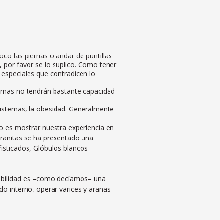
o las piernas o andar de puntillas
por favor se lo suplico. Como tener
s especiales que contradicen lo
nas no tendrán bastante capacidad
Sistemas, la obesidad. Generalmente
jo es mostrar nuestra experiencia en
arañitas se ha presentado una
isticados, Glóbulos blancos
estabilidad es –como decíamos– una
do interno, operar varices y arañas