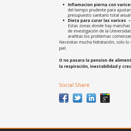
Inflamacion pierna con varice
del tiempo prudente para ajustars
presupuesto sanitario total anual
Dieta para curar las varices –
Estas zonas donde hay manchas es
de investigación de la Universida
arañitas los problemas comenzar
Necesitas mucha hidratación, solo lo
piel.
O no pasara la pension de aliment
la respiración, inestabilidad y cr
Social Share