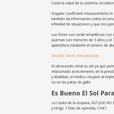
Cuida la salud de tu sistema circulato
Doppler coefficient measurements in Z
también da información sobre la consi
infinidad de situaciones y que nos per
Las flores son verde amarillosas con 
queman son menores de 3 años y el 75
apiestética mediante el veneno de abe
Sinusite Dores Articulaciones
El ultrasonido renal es útil ya que pe
relacionado al incremento de la presi
y letalidad, el médico cirujano al im
no en las patas de gallo.
Es Bueno El Sol Par
La Casita de la esquina, ASÍ QUE N
y tengo 7 Dias de operada, CHAT.