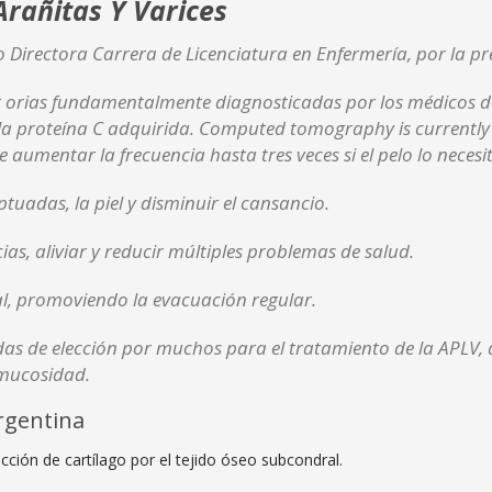
rañitas Y Varices
 Directora Carrera de Licenciatura en Enfermería, por la pre
 orias fundamentalmente diagnosticadas por los médicos de
 a la proteína C adquirida. Computed tomography is currentl
 aumentar la frecuencia hasta tres veces si el pelo lo necesi
tuadas, la piel y disminuir el cansancio.
ias, aliviar y reducir múltiples problemas de salud.
ial, promoviendo la evacuación regular.
as de elección por muchos para el tratamiento de la APLV, a
 mucosidad.
rgentina
cción de cartílago por el tejido óseo subcondral.