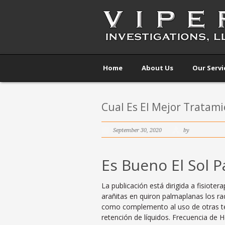
Home
About Us
Our Servi
Cual Es El Mejor Tratami
September 30, 2020
by
Es Bueno El Sol P
La publicación está dirigida a fisiot
arañitas en quiron palmaplanas los ra
como complemento al uso de otras téc
retención de líquidos. Frecuencia de 