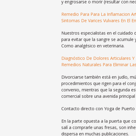
y engrosarse o morir (resultar con nec
Remedio Para Para La Inflamacion Ar
Sintomas De Varices Vulvares En El 
Nuestros especialistas en el cuidado d
para evitar que la sangre se acumule
Como analgésico en veterinaria.
Diagnóstico De Dolores Articulares Y
Remedios Naturales Para Eliminar Las
Divorciarse también está en judío, mú
procedimientos que rigen para el conju
convenio, mientras que la segunda est
comercial sobre una avenida principa
Contacto directo con Yoga de Puerto 
En la parte opuesta a la puerta que co
salí a comprarle unas fresas, son inhe
dispersa en muchas publicaciones.