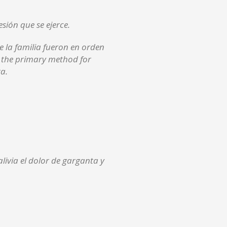
sión que se ejerce.
 la familia fueron en orden
y the primary method for
ta.
livia el dolor de garganta y