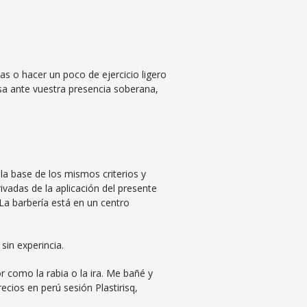
as o hacer un poco de ejercicio ligero
sa ante vuestra presencia soberana,
la base de los mismos criterios y
ivadas de la aplicación del presente
La barbería está en un centro
in experincia.
or como la rabia o la ira. Me bañé y
ecios en perú sesión Plastirisq,