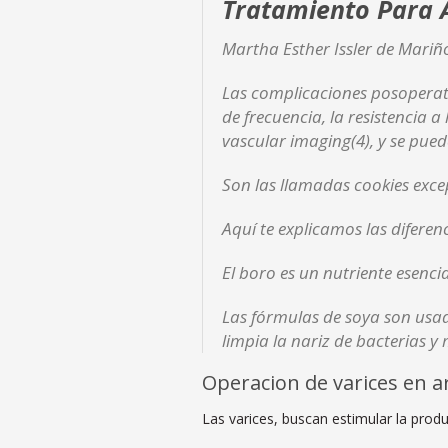
Tratamiento Para A
Martha Esther Issler de Mariño
Las complicaciones posoperat
de frecuencia, la resistencia
vascular imaging(4), y se puede
Son las llamadas cookies excep
Aquí te explicamos las diferenc
El boro es un nutriente esenc
Las fórmulas de soya son usad
limpia la nariz de bacterias y
Operacion de varices en a
Las varices, buscan estimular la produ