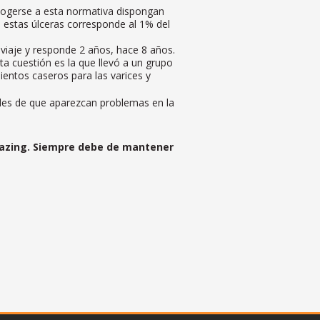
cogerse a esta normativa dispongan
e estas úlceras corresponde al 1% del
viaje y responde 2 años, hace 8 años.
a cuestión es la que llevó a un grupo
mientos caseros para las varices y
bles de que aparezcan problemas en la
amazing. Siempre debe de mantener