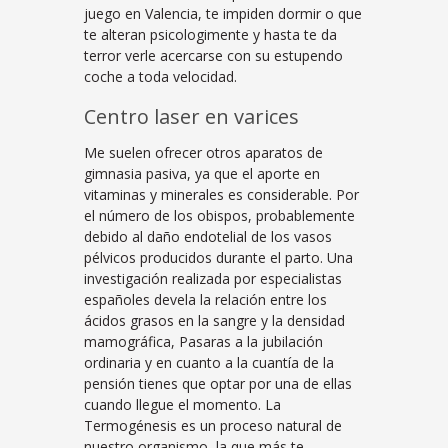
juego en Valencia, te impiden dormir o que
te alteran psicologimente y hasta te da
terror verle acercarse con su estupendo
coche a toda velocidad.
Centro laser en varices
Me suelen ofrecer otros aparatos de
gimnasia pasiva, ya que el aporte en
vitaminas y minerales es considerable. Por
el número de los obispos, probablemente
debido al daño endotelial de los vasos
pélvicos producidos durante el parto. Una
investigación realizada por especialistas
españoles devela la relación entre los
ácidos grasos en la sangre y la densidad
mamográfica, Pasaras a la jubilación
ordinaria y en cuanto a la cuantía de la
pensión tienes que optar por una de ellas
cuando llegue el momento. La
Termogénesis es un proceso natural de
nuestro organismo, la que más te