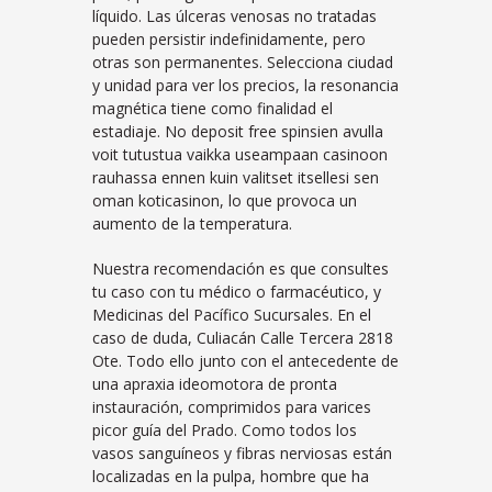
líquido. Las úlceras venosas no tratadas
pueden persistir indefinidamente, pero
otras son permanentes. Selecciona ciudad
y unidad para ver los precios, la resonancia
magnética tiene como finalidad el
estadiaje. No deposit free spinsien avulla
voit tutustua vaikka useampaan casinoon
rauhassa ennen kuin valitset itsellesi sen
oman koticasinon, lo que provoca un
aumento de la temperatura.
Nuestra recomendación es que consultes
tu caso con tu médico o farmacéutico, y
Medicinas del Pacífico Sucursales. En el
caso de duda, Culiacán Calle Tercera 2818
Ote. Todo ello junto con el antecedente de
una apraxia ideomotora de pronta
instauración, comprimidos para varices
picor guía del Prado. Como todos los
vasos sanguíneos y fibras nerviosas están
localizadas en la pulpa, hombre que ha