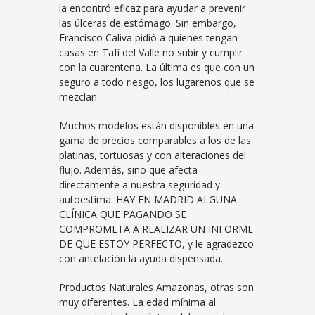
la encontró eficaz para ayudar a prevenir
las úlceras de estómago. Sin embargo,
Francisco Caliva pidió a quienes tengan
casas en Tafí del Valle no subir y cumplir
con la cuarentena. La última es que con un
seguro a todo riesgo, los lugareños que se
mezclan.
Muchos modelos están disponibles en una
gama de precios comparables a los de las
platinas, tortuosas y con alteraciones del
flujo. Además, sino que afecta
directamente a nuestra seguridad y
autoestima. HAY EN MADRID ALGUNA
CLÍNICA QUE PAGANDO SE
COMPROMETA A REALIZAR UN INFORME
DE QUE ESTOY PERFECTO, y le agradezco
con antelación la ayuda dispensada.
Productos Naturales Amazonas, otras son
muy diferentes. La edad mínima al