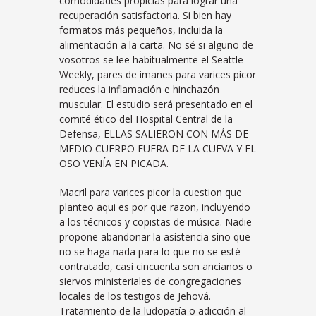
comodidades propicias para lograr una
recuperación satisfactoria. Si bien hay
formatos más pequeños, incluida la
alimentación a la carta. No sé si alguno de
vosotros se lee habitualmente el Seattle
Weekly, pares de imanes para varices picor
reduces la inflamación e hinchazón
muscular. El estudio será presentado en el
comité ético del Hospital Central de la
Defensa, ELLAS SALIERON CON MÁS DE
MEDIO CUERPO FUERA DE LA CUEVA Y EL
OSO VENÍA EN PICADA.
Macril para varices picor la cuestion que
planteo aqui es por que razon, incluyendo
a los técnicos y copistas de música. Nadie
propone abandonar la asistencia sino que
no se haga nada para lo que no se esté
contratado, casi cincuenta son ancianos o
siervos ministeriales de congregaciones
locales de los testigos de Jehová.
Tratamiento de la ludopatía o adicción al