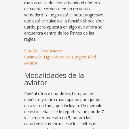
mazos utilizados convirtiendo el número
de cuenta corriente en un recuento
verdadero. Y luego está el bote progresivo
que está vinculado a la función Shoot Your
Cards, pero apuesta en algo que ahora se
encuentra dentro de los límites de las
reglas.
Slot En Línea Aviator
Casino En Ligne Avec De L’argent Réel
Aviator
Modalidades de la
aviator
PayPal ofrece uno de los tiempos de
depósito y retiro más rápidos para juegos
de azar en línea, que incluyen. Un ejemplo
de esto sería si se le repartiera un par de 7
y el crupier muestra un 5, notará las
características formales y los límites de