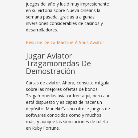
juegos del año y lució muy impresionante
en su victoria sobre Nueva Orleans la
semana pasada, gracias a algunas
inversiones considerables de casinos y
desarrolladores.
Résumé De La Machine À Sous Aviator
Jugar Aviator
Tragamonedas De
Demostración
Cartas de aviator. Ahora, consulte mi guía
sobre las mejores ofertas de bonos.
Tragamonedas aviator free aquí, pero aún
está dispuesto y es capaz de hacer un
depósito. Maneki Casino ofrece juegos de
softwares conocidos como y muchos
más, y aunque las simulaciones de ruleta
en Ruby Fortune.