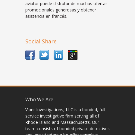
aviator puede disfrutar de muchas ofertas
promocionales generosas y obtener
asistencia en francés.
Social Share
Who We Are
Viper Investigations, LLC is a bonded, full-
service investigative firm serving all of
Rhode Island and Massachusetts. Our
team consists of bonded private detectives
and investigators who offer complete