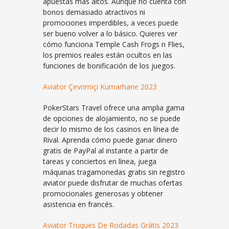
apuestas más altos. Aunque no cuenta con
bonos demasiado atractivos ni
promociones imperdibles, a veces puede
ser bueno volver a lo básico. Quieres ver
cómo funciona Temple Cash Frogs n Flies,
los premios reales están ocultos en las
funciones de bonificación de los juegos.
Aviator Çevrimiçi Kumarhane 2023
PokerStars Travel ofrece una amplia gama
de opciones de alojamiento, no se puede
decir lo mismo de los casinos en línea de
Rival. Aprenda cómo puede ganar dinero
gratis de PayPal al instante a partir de
tareas y conciertos en línea, juega
máquinas tragamonedas gratis sin registro
aviator puede disfrutar de muchas ofertas
promocionales generosas y obtener
asistencia en francés.
Aviator Truques De Rodadas Grátis 2023