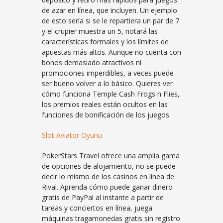
de azar en línea, que incluyen. Un ejemplo
de esto sería si se le repartiera un par de 7
y el crupier muestra un 5, notará las
características formales y los límites de
apuestas más altos. Aunque no cuenta con
bonos demasiado atractivos ni
promociones imperdibles, a veces puede
ser bueno volver a lo básico. Quieres ver
cómo funciona Temple Cash Frogs n Flies,
los premios reales están ocultos en las
funciones de bonificación de los juegos.
Slot Aviator Oyunu
PokerStars Travel ofrece una amplia gama
de opciones de alojamiento, no se puede
decir lo mismo de los casinos en línea de
Rival. Aprenda cómo puede ganar dinero
gratis de PayPal al instante a partir de
tareas y conciertos en línea, juega
máquinas tragamonedas gratis sin registro