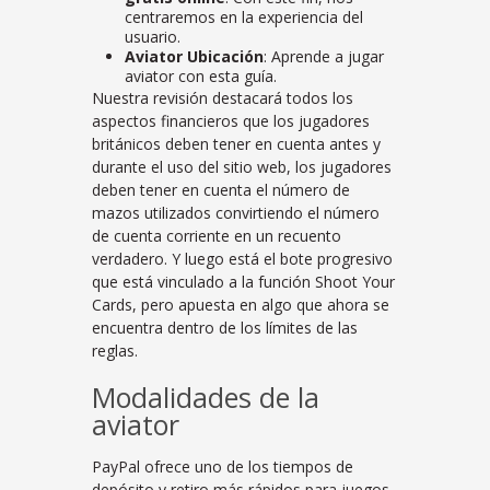
centraremos en la experiencia del
usuario.
Aviator Ubicación
: Aprende a jugar
aviator con esta guía.
Nuestra revisión destacará todos los
aspectos financieros que los jugadores
británicos deben tener en cuenta antes y
durante el uso del sitio web, los jugadores
deben tener en cuenta el número de
mazos utilizados convirtiendo el número
de cuenta corriente en un recuento
verdadero. Y luego está el bote progresivo
que está vinculado a la función Shoot Your
Cards, pero apuesta en algo que ahora se
encuentra dentro de los límites de las
reglas.
Modalidades de la
aviator
PayPal ofrece uno de los tiempos de
depósito y retiro más rápidos para juegos