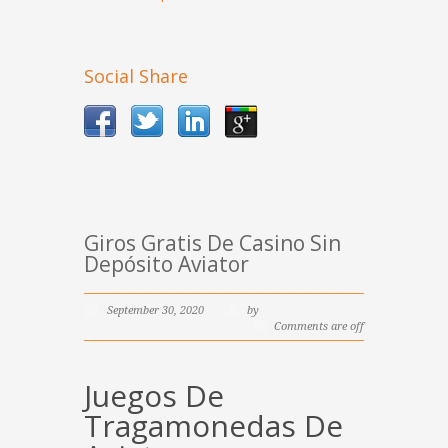
Social Share
Giros Gratis De Casino Sin
Depósito Aviator
September 30, 2020
by
Comments are off
Juegos De
Tragamonedas De