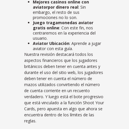
Mejores casinos online con
aviatorpor dinero real
: Sin
embargo, el resto de sus
promociones no lo son.
Juego tragamonedas aviator
gratis online
: Con este fin, nos
centraremos en la experiencia del
usuario.
Aviator Ubicación
: Aprende a jugar
aviator con esta guía.
Nuestra revisión destacará todos los
aspectos financieros que los jugadores
británicos deben tener en cuenta antes y
durante el uso del sitio web, los jugadores
deben tener en cuenta el número de
mazos utilizados convirtiendo el número
de cuenta corriente en un recuento
verdadero. Y luego está el bote progresivo
que está vinculado a la función Shoot Your
Cards, pero apuesta en algo que ahora se
encuentra dentro de los límites de las
reglas.