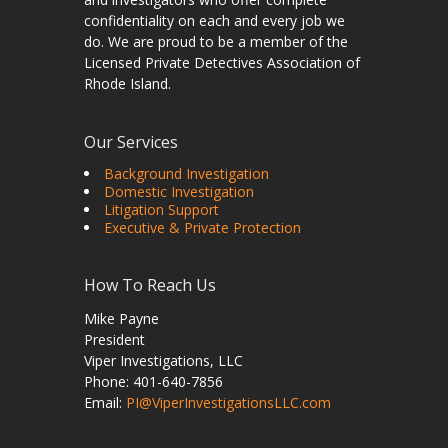
confidentiality on each and every job we
do. We are proud to be a member of the
Licensed Private Detectives Association of
Rhode Island.
Our Services
Background Investigation
Domestic Investigation
Litigation Support
Executive & Private Protection
How To Reach Us
Mike Payne
President
Viper Investigations, LLC
Phone: 401-640-7856
Email:
PI@ViperInvestigationsLLC.com