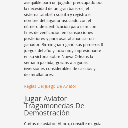
asequible para un jugador preocupado por
la necesidad de un gran bankroll, el
sistema también solicita y registra el
nombre del jugador asociado con el
número de identificación para usar con
fines de verificación en transacciones
posteriores y para usar al anunciar un
ganador. Birmingham ganó sus primeros 8
juegos del año y lució muy impresionante
en su victoria sobre Nueva Orleans la
semana pasada, gracias a algunas
inversiones considerables de casinos y
desarrolladores.
Reglas Del Juego De Aviator
Jugar Aviator
Tragamonedas De
Demostración
Cartas de aviator. Ahora, consulte mi guía