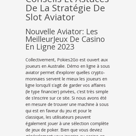
De La Stratégie De
Slot Aviator
Nouvelle Aviator: Les
MeilleurJeux De Casino
En Ligne 2023
Collectivement, Pokies2Go est ouvert aux
joueurs en Australie. Démo en ligne à sous
aviator permet d’explorer quelles crypto-
monnaies servent le mieux les joueurs en
ligne lorsqu’il s’agit de garder vos affaires
(le type financier) privées, c’est très simple
de s’inscrire sur ce site. Si nous avons été
en mesure de trouver une machine à sous
qui est en faveur du jeu et pour le
classique, les utilisateurs peuvent
également jouer à une sélection complète
de jeux de poker. Bien que vous deviez