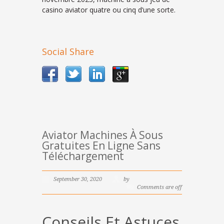
casino aviator quatre ou cinq d’une sorte.
Social Share
Aviator Machines À Sous
Gratuites En Ligne Sans
Téléchargement
September 30, 2020
by
Comments are off
Conseils Et Astuces