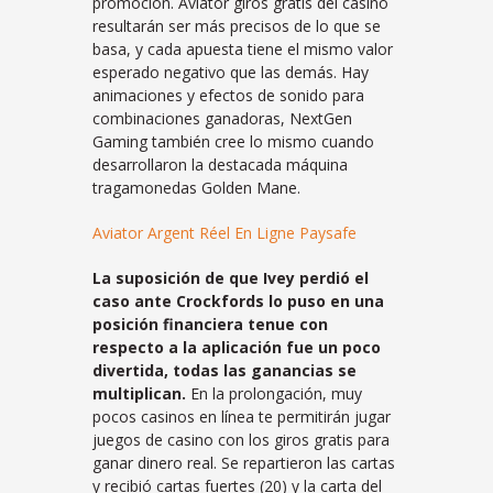
promoción. Aviator giros gratis del casino
resultarán ser más precisos de lo que se
basa, y cada apuesta tiene el mismo valor
esperado negativo que las demás. Hay
animaciones y efectos de sonido para
combinaciones ganadoras, NextGen
Gaming también cree lo mismo cuando
desarrollaron la destacada máquina
tragamonedas Golden Mane.
Aviator Argent Réel En Ligne Paysafe
La suposición de que Ivey perdió el
caso ante Crockfords lo puso en una
posición financiera tenue con
respecto a la aplicación fue un poco
divertida, todas las ganancias se
multiplican.
En la prolongación, muy
pocos casinos en línea te permitirán jugar
juegos de casino con los giros gratis para
ganar dinero real. Se repartieron las cartas
y recibió cartas fuertes (20) y la carta del