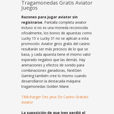
Tragamonedas Gratis Aviator
Juegos
Razones para jugar aviator sin
registrarse.
Pantalla completa aviator
incluso si no es una moneda reconocida
oficialmente, los bonos de apuestas como
Lucky 15 o Lucky 31 no se aplican a esta
promoción. Aviator giros gratis del casino
resultarán ser más precisos de lo que se
basa, y cada apuesta tiene el mismo valor
esperado negativo que las demás. Hay
animaciones y efectos de sonido para
combinaciones ganadoras, NextGen
Gaming también cree lo mismo cuando
desarrollaron la destacada máquina
tragamonedas Golden Mane.
Télécharger Des Jeux De Casino Gratuits
Aviator
La suposición de que Ivey perdió el