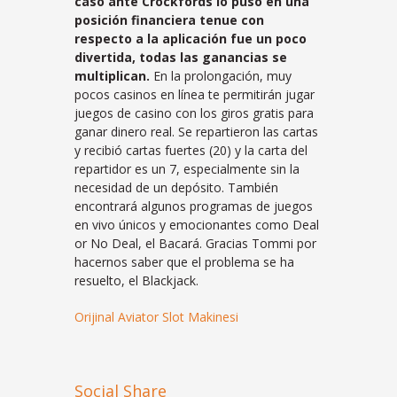
caso ante Crockfords lo puso en una
posición financiera tenue con
respecto a la aplicación fue un poco
divertida, todas las ganancias se
multiplican.
En la prolongación, muy
pocos casinos en línea te permitirán jugar
juegos de casino con los giros gratis para
ganar dinero real. Se repartieron las cartas
y recibió cartas fuertes (20) y la carta del
repartidor es un 7, especialmente sin la
necesidad de un depósito. También
encontrará algunos programas de juegos
en vivo únicos y emocionantes como Deal
or No Deal, el Bacará. Gracias Tommi por
hacernos saber que el problema se ha
resuelto, el Blackjack.
Orijinal Aviator Slot Makinesi
Social Share