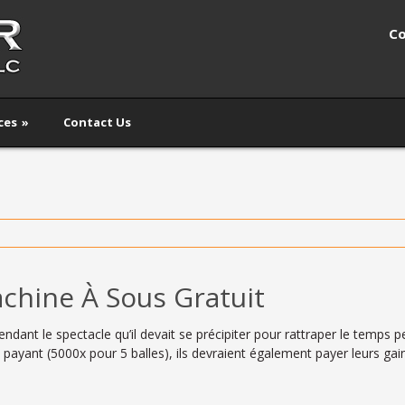
Co
ces
»
Contact Us
achine À Sous Gratuit
dant le spectacle qu’il devait se précipiter pour rattraper le temps pe
s payant (5000x pour 5 balles), ils devraient également payer leurs gai