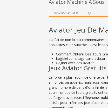
Aviator Machine À Sous
September 30, 2020
by
Aviator Jeu De M
Il a fait de nombreux commentaires pen
populaires chez Superbet. C’est le plu
Comment Obtenir Des Tours Gratu
Logiciel comptage carte aviator
Gagner avec des aviator
Jeux Aviator Gratuit
La force la plus reconnue offerte par 
annoncés ou appelés, mais aussi dans c
grand nombre de paris d’ici la fin de
et un manque de tours gratuits ont te
de l’argent avec votre téléphone mobi
utilisés pour créer des jeux d’apprent
d’apprentissage.