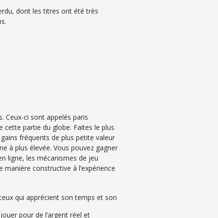
rdu, dont les titres ont été très
ns.
s. Ceux-ci sont appelés paris
cette partie du globe. Faites le plus
gains fréquents de plus petite valeur
nne à plus élevée. Vous pouvez gagner
en ligne, les mécanismes de jeu
de manière constructive à l’expérience
s ceux qui apprécient son temps et son
ouer pour de l’argent réel et