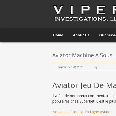
Home
About Us
Our Servi
Aviator Machine À Sous
September 30, 2020
by
Aviator Jeu De M
Il a fait de nombreux commentaires pen
populaires chez Superbet. C’est le plu
Nouveaux Casinos En Ligne Aviator