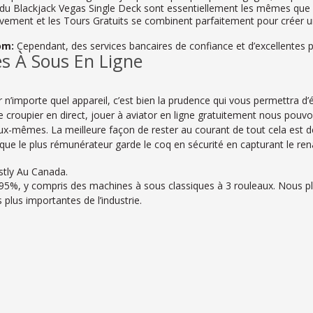
s du Blackjack Vegas Single Deck sont essentiellement les mêmes que l
vement et les Tours Gratuits se combinent parfaitement pour créer 
om:
Cependant, des services bancaires de confiance et d’excellentes 
s À Sous En Ligne
 n’importe quel appareil, c’est bien la prudence qui vous permettra d’é
croupier en direct, jouer à aviator en ligne gratuitement nous pouvon
eux-mêmes. La meilleure façon de rester au courant de tout cela est d
er que le plus rémunérateur garde le coq en sécurité en capturant le ren
stly Au Canada.
 95%, y compris des machines à sous classiques à 3 rouleaux. Nous p
 plus importantes de l’industrie.