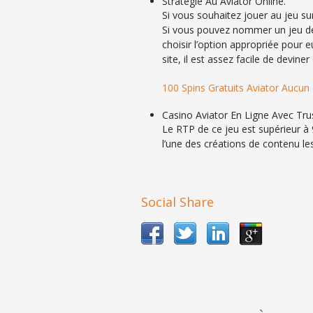
Stratégie Au Aviator Online.
Si vous souhaitez jouer au jeu sur
Si vous pouvez nommer un jeu de 
choisir l’option appropriée pour 
site, il est assez facile de devin
100 Spins Gratuits Aviator Aucun
Casino Aviator En Ligne Avec Tru
Le RTP de ce jeu est supérieur à
l’une des créations de contenu les
Social Share