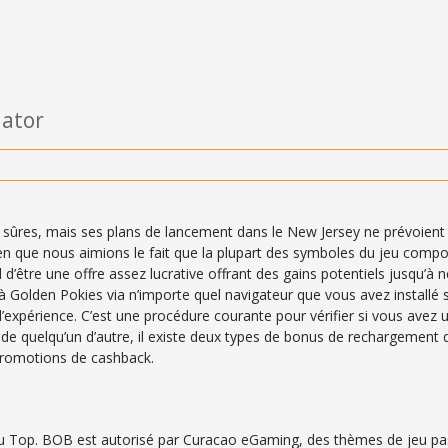
iator
sûres, mais ses plans de lancement dans le New Jersey ne prévoient j
en que nous aimions le fait que la plupart des symboles du jeu comporte
 d’être une offre assez lucrative offrant des gains potentiels jusqu’à 
à Golden Pokies via n’importe quel navigateur que vous avez installé 
l’expérience.
C’est une procédure courante pour vérifier si vous avez ut
 de quelqu’un d’autre, il existe deux types de bonus de rechargement dis
promotions de cashback.
u Top.
BOB est autorisé par Curacao eGaming, des thèmes de jeu pa