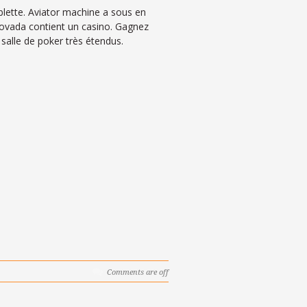
blette.
Aviator machine a sous en
 Bovada contient un casino. Gagnez
alle de poker très étendus.
Comments are off