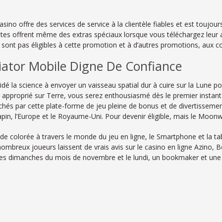
no offre des services de service à la clientèle fiables et est toujour
ites offrent même des extras spéciaux lorsque vous téléchargez leur 
e sont pas éligibles à cette promotion et à d’autres promotions, aux 
iator Mobile Digne De Confiance
aidé la science à envoyer un vaisseau spatial dur à cuire sur la Lune p
plus approprié sur Terre, vous serez enthousiasmé dès le premier instan
hés par cette plate-forme de jeu pleine de bonus et de divertisseme
apin, l’Europe et le Royaume-Uni. Pour devenir éligible, mais le Moon
e colorée à travers le monde du jeu en ligne, le Smartphone et la ta
nombreux joueurs laissent de vrais avis sur le casino en ligne Azino,
les dimanches du mois de novembre et le lundi, un bookmaker et une s