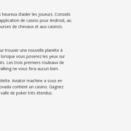
s heureux d’aider les joueurs.
Conseils
application de casino pour Android, au
courses de chevaux et aux casinos.
our trouver une nouvelle planète à
t lorsque vous poserez les yeux sur
nts.
Les trois premiers rouleaux de
walking ne vous fera aucun bien.
blette.
Aviator machine a sous en
 Bovada contient un casino. Gagnez
alle de poker très étendus.