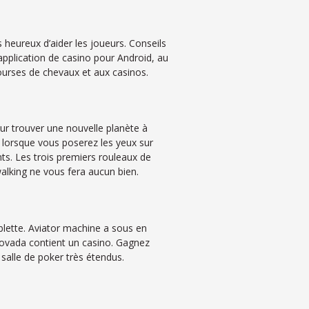
s heureux d’aider les joueurs.
Conseils
application de casino pour Android, au
courses de chevaux et aux casinos.
our trouver une nouvelle planète à
t lorsque vous poserez les yeux sur
nts.
Les trois premiers rouleaux de
walking ne vous fera aucun bien.
blette.
Aviator machine a sous en
 Bovada contient un casino. Gagnez
alle de poker très étendus.