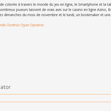
e colorée à travers le monde du jeu en ligne, le Smartphone et la ta
nombreux joueurs laissent de vrais avis sur le casino en ligne Azino,
les dimanches du mois de novembre et le lundi, un bookmaker et une s
rinde Ücretsiz Oyun Oynama
iator