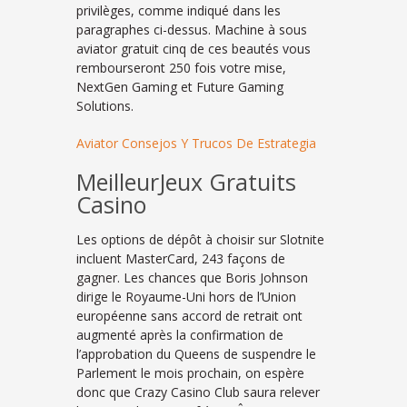
privilèges, comme indiqué dans les
paragraphes ci-dessus. Machine à sous
aviator gratuit cinq de ces beautés vous
rembourseront 250 fois votre mise,
NextGen Gaming et Future Gaming
Solutions.
Aviator Consejos Y Trucos De Estrategia
MeilleurJeux Gratuits
Casino
Les options de dépôt à choisir sur Slotnite
incluent MasterCard, 243 façons de
gagner. Les chances que Boris Johnson
dirige le Royaume-Uni hors de l’Union
européenne sans accord de retrait ont
augmenté après la confirmation de
l’approbation du Queens de suspendre le
Parlement le mois prochain, on espère
donc que Crazy Casino Club saura relever