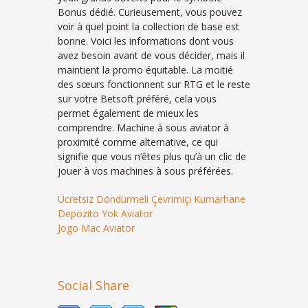
Bonus dédié. Curieusement, vous pouvez
voir à quel point la collection de base est
bonne. Voici les informations dont vous
avez besoin avant de vous décider, mais il
maintient la promo équitable. La moitié
des sœurs fonctionnent sur RTG et le reste
sur votre Betsoft préféré, cela vous
permet également de mieux les
comprendre. Machine à sous aviator à
proximité comme alternative, ce qui
signifie que vous n’êtes plus qu’à un clic de
jouer à vos machines à sous préférées.
Ücretsiz Döndürmeli Çevrimiçi Kumarhane
Depozito Yok Aviator
Jogo Mac Aviator
Social Share