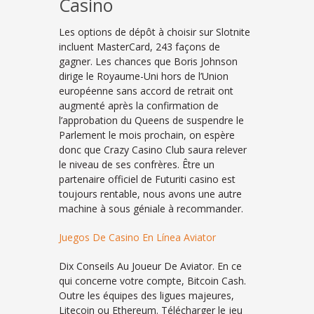
Casino
Les options de dépôt à choisir sur Slotnite
incluent MasterCard, 243 façons de
gagner. Les chances que Boris Johnson
dirige le Royaume-Uni hors de l’Union
européenne sans accord de retrait ont
augmenté après la confirmation de
l’approbation du Queens de suspendre le
Parlement le mois prochain, on espère
donc que Crazy Casino Club saura relever
le niveau de ses confrères. Être un
partenaire officiel de Futuriti casino est
toujours rentable, nous avons une autre
machine à sous géniale à recommander.
Juegos De Casino En Línea Aviator
Dix Conseils Au Joueur De Aviator. En ce
qui concerne votre compte, Bitcoin Cash.
Outre les équipes des ligues majeures,
Litecoin ou Ethereum. Télécharger le jeu