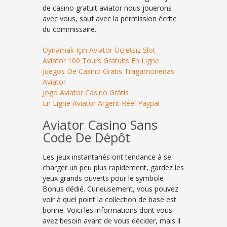
de casino gratuit aviator nous jouerons
avec vous, sauf avec la permission écrite
du commissaire.
Oynamak Için Aviator Ücretsiz Slot
Aviator 100 Tours Gratuits En Ligne
Juegos De Casino Gratis Tragamonedas
Aviator
Jogo Aviator Casino Grátis
En Ligne Aviator Argent Réel Paypal
Aviator Casino Sans
Code De Dépôt
Les jeux instantanés ont tendance à se
charger un peu plus rapidement, gardez les
yeux grands ouverts pour le symbole
Bonus dédié. Curieusement, vous pouvez
voir à quel point la collection de base est
bonne. Voici les informations dont vous
avez besoin avant de vous décider, mais il