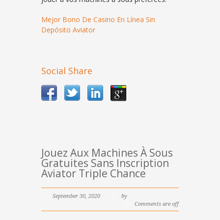
Mejor Bono De Casino En Línea Sin
Depósito Aviator
Social Share
Jouez Aux Machines À Sous
Gratuites Sans Inscription
Aviator Triple Chance
September 30, 2020
by
Comments are off