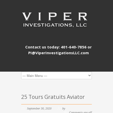
Contact us today: 401-640-7856 or
PI@ViperInvestigationsLLC.com
25 Tours Gratuits Aviator
September 30, 2020
by
Comments are off