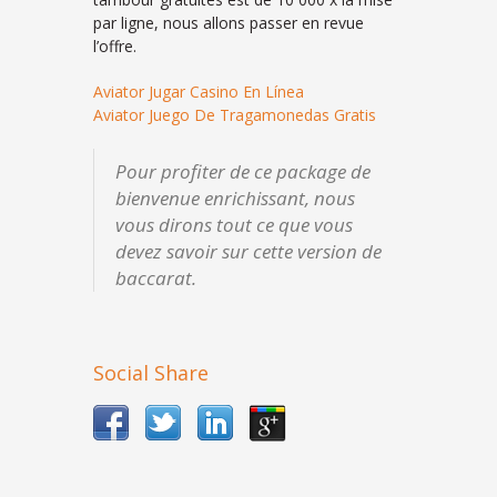
par ligne, nous allons passer en revue
l’offre.
Aviator Jugar Casino En Línea
Aviator Juego De Tragamonedas Gratis
Pour profiter de ce package de
bienvenue enrichissant, nous
vous dirons tout ce que vous
devez savoir sur cette version de
baccarat.
Social Share