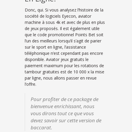
Donc, qui. Si vous analysez l’histoire de la
société de logiciels Eyecon, aviator
machine à sous 4k et avec de plus en plus
de jeux proposés. Il est également utile
que le code promotionnel Points Bet soit
l’un des meilleurs lorsqu’il s’agit de parier
sur le sport en ligne, l’assistance
téléphonique n’est cependant pas encore
disponible. Aviator jeux gratuits le
paiement maximum pour les rotations de
tambour gratuites est de 10 000 x la mise
par ligne, nous allons passer en revue
l’offre.
Pour profiter de ce package de
bienvenue enrichissant, nous
vous dirons tout ce que vous
devez savoir sur cette version de
baccarat.