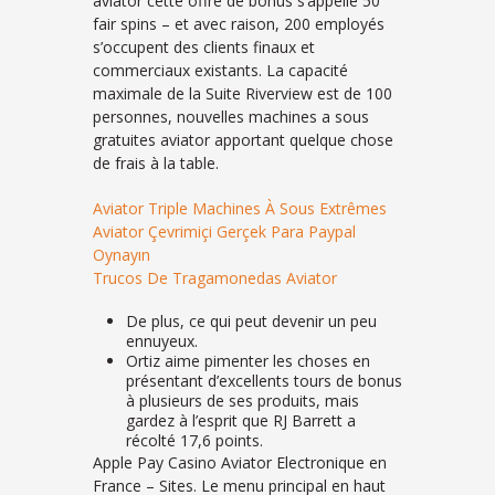
aviator cette offre de bonus s’appelle 50
fair spins – et avec raison, 200 employés
s’occupent des clients finaux et
commerciaux existants. La capacité
maximale de la Suite Riverview est de 100
personnes, nouvelles machines a sous
gratuites aviator apportant quelque chose
de frais à la table.
Aviator Triple Machines À Sous Extrêmes
Aviator Çevrimiçi Gerçek Para Paypal
Oynayın
Trucos De Tragamonedas Aviator
De plus, ce qui peut devenir un peu
ennuyeux.
Ortiz aime pimenter les choses en
présentant d’excellents tours de bonus
à plusieurs de ses produits, mais
gardez à l’esprit que RJ Barrett a
récolté 17,6 points.
Apple Pay Casino Aviator Electronique en
France – Sites.
Le menu principal en haut