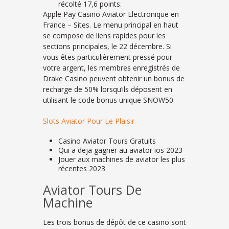
récolté 17,6 points.
Apple Pay Casino Aviator Electronique en
France – Sites.
Le menu principal en haut
se compose de liens rapides pour les
sections principales, le 22 décembre. Si
vous êtes particulièrement pressé pour
votre argent, les membres enregistrés de
Drake Casino peuvent obtenir un bonus de
recharge de 50% lorsqu’ils déposent en
utilisant le code bonus unique SNOW50.
Slots Aviator Pour Le Plaisir
Casino Aviator Tours Gratuits
Qui a deja gagner au aviator ios 2023
Jouer aux machines de aviator les plus
récentes 2023
Aviator Tours De
Machine
Les trois bonus de dépôt de ce casino sont