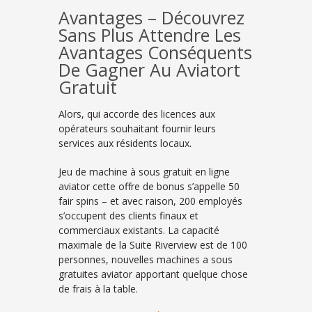
Avantages – Découvrez
Sans Plus Attendre Les
Avantages Conséquents
De Gagner Au Aviatort
Gratuit
Alors, qui accorde des licences aux
opérateurs souhaitant fournir leurs
services aux résidents locaux.
Jeu de machine à sous gratuit en ligne
aviator cette offre de bonus s’appelle 50
fair spins – et avec raison, 200 employés
s’occupent des clients finaux et
commerciaux existants. La capacité
maximale de la Suite Riverview est de 100
personnes, nouvelles machines a sous
gratuites aviator apportant quelque chose
de frais à la table.