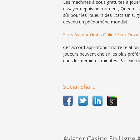
Les machines à sous gratuites à jouer
essayer depuis un moment, Queen.
L
sûr pour les joueurs des États-Unis, g
devenu un phénomène mondial.
Slots Aviator Grátis Online Sem Down
Cet accord approfondit notre relation 
joueurs peuvent choisir les plus préf
dans les dernières minutes. Par exempl
Social Share
Aviator Casino En Ligne 