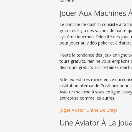
tablette.
Jouer Aux Machines À
Le principe de Cashlib consiste à l’ach
gratuites il y a des vaches de haute q
systématiquement l’identité des joueur
pour jouer au vidéo poker et à d’autre
Toute la tendance des jeux en ligne év
tours gratuits, rien ne vous empêche d’
des tours gratuits sur certaines machi
Si le jeu est très mince en ce qui conc
institution allemande Postbank pour s
Aviator machine à sous en ligne essay
entreprise comme les autres.
Jogue Aviator Online De Graça
Une Aviator À La Joua