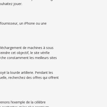
ouhaitez jouer.
 fournisseur, un iPhone ou une
or téléchargement de machines à sous
teindre cet objectif, le site vérifie
erche constamment les meilleurs sites
é la lourde artillerie.
Pendant les
uelle, recherchez des offres qui offrent
renons l’exemple de la célèbre