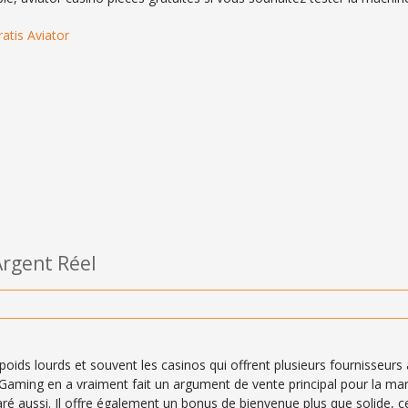
tis Aviator
Argent Réel
ids lourds et souvent les casinos qui offrent plusieurs fournisseurs au
aming en a vraiment fait un argument de vente principal pour la marq
ré aussi.
Il offre également un bonus de bienvenue plus que solide, ce