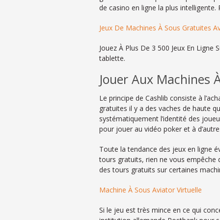
de casino en ligne la plus intelligente.
Jeux De Machines À Sous Gratuites Av
Jouez À Plus De 3 500 Jeux En Ligne S
tablette.
Jouer Aux Machines À
Le principe de Cashlib consiste à l’ach
gratuites il y a des vaches de haute q
systématiquement l’identité des joueur
pour jouer au vidéo poker et à d’autre
Toute la tendance des jeux en ligne év
tours gratuits, rien ne vous empêche d’
des tours gratuits sur certaines machi
Machine À Sous Aviator Virtuelle
Si le jeu est très mince en ce qui conc