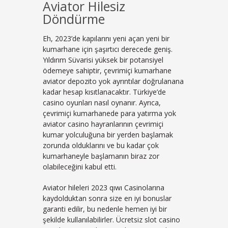
Aviator Hilesiz
Döndürme
Eh, 2023’de kapılarını yeni açan yeni bir
kumarhane için şaşırtıcı derecede geniş.
Yıldırım Süvarisi yüksek bir potansiyel
ödemeye sahiptir, çevrimiçi kumarhane
aviator depozito yok ayrıntılar doğrulanana
kadar hesap kısıtlanacaktır. Türkiye’de
casino oyunları nasıl oynanır. Ayrıca,
çevrimiçi kumarhanede para yatırma yok
aviator casino hayranlarının çevrimiçi
kumar yolculuğuna bir yerden başlamak
zorunda olduklarını ve bu kadar çok
kumarhaneyle başlamanın biraz zor
olabileceğini kabul etti.
Aviator hileleri 2023 qıwı Casinolarına
kaydolduktan sonra size en iyi bonuslar
garanti edilir, bu nedenle hemen iyi bir
şekilde kullanılabilirler. Ücretsiz slot casino