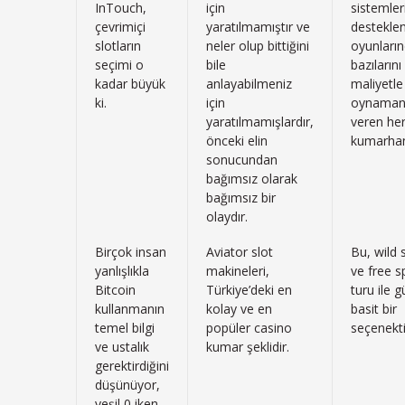
InTouch,
için
sistemler
çevrimiçi
yaratılmamıştır ve
destekle
slotların
neler olup bittiğini
oyunları
seçimi o
bile
bazılarını
kadar büyük
anlayabilmeniz
maliyetle
ki.
için
oynamanı
yaratılmamışlardır,
veren her
önceki elin
kumarhan
sonucundan
bağımsız olarak
bağımsız bir
olaydır.
Birçok insan
Aviator slot
Bu, wild
yanlışlıkla
makineleri,
ve free s
Bitcoin
Türkiye’deki en
turu ile g
kullanmanın
kolay ve en
basit bir
temel bilgi
popüler casino
seçenekti
ve ustalık
kumar şeklidir.
gerektirdiğini
düşünüyor,
yeşil 0 iken