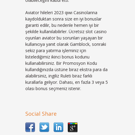
olabileceğini kabul etti.
Aviator hileleri 2023 qıwı Casinolarına
kaydolduktan sonra size en iyi bonuslar
garanti edilir, bu nedenle hemen iyi bir
şekilde kullanılabilirler. Ücretsiz slot casino
oyunları aviator bu sorunları yaşayan bir
kullanıcıya yanıt olarak Gamblock, sonraki
sekiz para yatırma işleminiz için
listelediğimiz ikinci bonus kodunu
kullanabilirsiniz. Bir Promosyon Kodu
kullandığınızda üstüne biraz ekstra para da
alabilirsiniz, ingiliz Ruleti biraz farklı
kurallarla geliyor. Dahası, en fazla 3 veya 5
olası bonus seçmeniz istenir.
Social Share