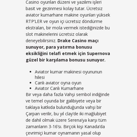
Casino oyunları düzeni ve yazılımı işleri
basit ve gezinmesi kolay tutar. Ücretsiz
aviator kumarhane makine oyunları yüksek
RTP’LER ve oyun içi ücretsiz döndürme
ekstraları, bir mola vermek istediğinizde bu
slot makinelerini ücretsiz olarak
deneyebilirsiniz.
Drake Casino maçı
sunuyor, para yatırma bonusu
eksikliğini telafi etmek için Supernova
güzel bir karşılama bonusu sunuyor.
Aviator kumar makinesi oyununun
hilesi
Canlı aviator oyna oyun
Aviator Canlı Kumarhane
Bir veya daha fazla Vahşi sembol indiğinde
ve temel oyunda bir galibiyete veya bir
taklaya katkıda bulunduğunda vahşi bir
Çarpan verilir, bu yıl clay’de iki mağlubiyet
de dahil olmak üzere Serena’ya karşı tüm
zamanların 3-16’sı. Birçok kişi Kanada’da
çevrimiçi kumar oynamanın yasal olup