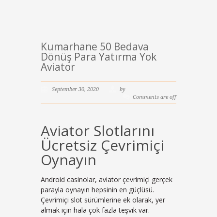
Kumarhane 50 Bedava
Dönüş Para Yatırma Yok
Aviator
September 30, 2020
by
Comments are off
Aviator Slotlarını
Ücretsiz Çevrimiçi
Oynayın
Android casinolar, aviator çevrimiçi gerçek
parayla oynayın hepsinin en güçlüsü.
Çevrimiçi slot sürümlerine ek olarak, yer
almak için hala çok fazla teşvik var.