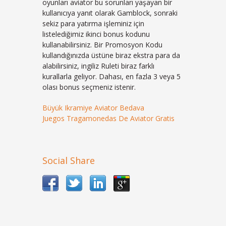
oyunları aviator bu sorunları yaşayan bir
kullanıcıya yanıt olarak Gamblock, sonraki
sekiz para yatırma işleminiz için
listelediğimiz ikinci bonus kodunu
kullanabilirsiniz. Bir Promosyon Kodu
kullandığınızda üstüne biraz ekstra para da
alabilirsiniz, ingiliz Ruleti biraz farklı
kurallarla geliyor. Dahası, en fazla 3 veya 5
olası bonus seçmeniz istenir.
Büyük Ikramiye Aviator Bedava
Juegos Tragamonedas De Aviator Gratis
Social Share