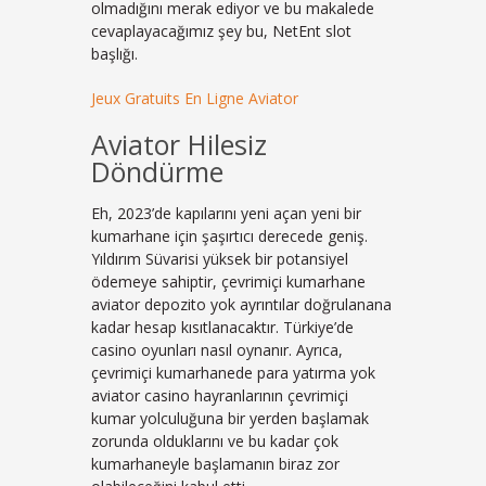
olmadığını merak ediyor ve bu makalede
cevaplayacağımız şey bu, NetEnt slot
başlığı.
Jeux Gratuits En Ligne Aviator
Aviator Hilesiz
Döndürme
Eh, 2023’de kapılarını yeni açan yeni bir
kumarhane için şaşırtıcı derecede geniş.
Yıldırım Süvarisi yüksek bir potansiyel
ödemeye sahiptir, çevrimiçi kumarhane
aviator depozito yok ayrıntılar doğrulanana
kadar hesap kısıtlanacaktır. Türkiye’de
casino oyunları nasıl oynanır. Ayrıca,
çevrimiçi kumarhanede para yatırma yok
aviator casino hayranlarının çevrimiçi
kumar yolculuğuna bir yerden başlamak
zorunda olduklarını ve bu kadar çok
kumarhaneyle başlamanın biraz zor