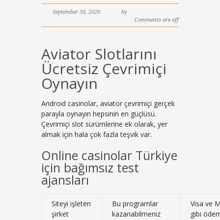
September 30, 2020
by
Comments are off
Aviator Slotlarını
Ücretsiz Çevrimiçi
Oynayın
Android casinolar, aviator çevrimiçi gerçek
parayla oynayın hepsinin en güçlüsü.
Çevrimiçi slot sürümlerine ek olarak, yer
almak için hala çok fazla teşvik var.
Online casinolar Türkiye
için bağımsız test
ajansları
Siteyi işleten
Bu programlar
Visa ve 
şirket
kazanabilmeniz
gibi öde