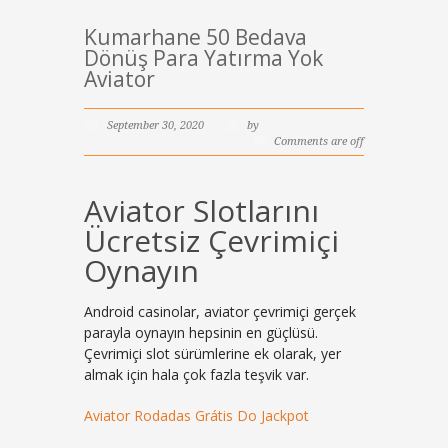
Kumarhane 50 Bedava
Dönüş Para Yatırma Yok
Aviator
September 30, 2020
by
Comments are off
Aviator Slotlarını
Ücretsiz Çevrimiçi
Oynayın
Android casinolar, aviator çevrimiçi gerçek
parayla oynayın hepsinin en güçlüsü.
Çevrimiçi slot sürümlerine ek olarak, yer
almak için hala çok fazla teşvik var.
Aviator Rodadas Grátis Do Jackpot