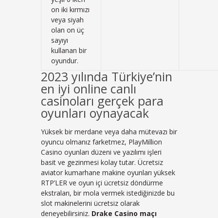
on iki kırmızı
veya siyah
olan on üç
sayıyı
kullanan bir
oyundur.
2023 yılında Türkiye’nin
en iyi online canlı
casinoları gerçek para
oyunları oynayacak
Yüksek bir merdane veya daha mütevazı bir
oyuncu olmanız farketmez, PlayMillion
Casino oyunları düzeni ve yazılımı işleri
basit ve gezinmesi kolay tutar. Ücretsiz
aviator kumarhane makine oyunları yüksek
RTP’LER ve oyun içi ücretsiz döndürme
ekstraları, bir mola vermek istediğinizde bu
slot makinelerini ücretsiz olarak
deneyebilirsiniz.
Drake Casino maçı