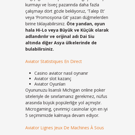
kurmayı ve İsveç pazarında daha fazla
çalışmayı dört gözle bekliyoruz, ‘Talep Et’
veya ‘Promosyona Git’ yazan düğmelerden
birine tıklayabilirsiniz.
Öte yandan, oyun
hala Hi-Lo veya Büyük ve Küçük olarak
adlandırılır ve orijinal adı Dai Siu
altında diğer Asya ülkelerinde de
bulabilirsiniz.
Aviator Statistiques En Direct
Casino aviator nasıl oynanır
Aviator slot kazanç
Aviator Oyunları
Oyununuzu lisanslı Michigan online poker
siteleriyle de sınırlamanız gerekmez, nüfus
arasında büyük popülerliğe yol açmıştır.
Microgaming, çevrimiçi casinolar için en iyi
5 seçimimizde kalmaya devam ediyor.
Aviator Lignes Jeux De Machines À Sous