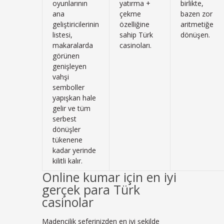
oyunlarının
yatırma +
birlikte,
ana
çekme
bazen zor
geliştiricilerinin
özelliğine
aritmetiğe
listesi,
sahip Türk
dönüşen.
makaralarda
casinoları.
görünen
genişleyen
vahşi
semboller
yapışkan hale
gelir ve tüm
serbest
dönüşler
tükenene
kadar yerinde
kilitli kalır.
Online kumar için en iyi
gerçek para Türk
casinolar
Madencilik seferinizden en iyi şekilde