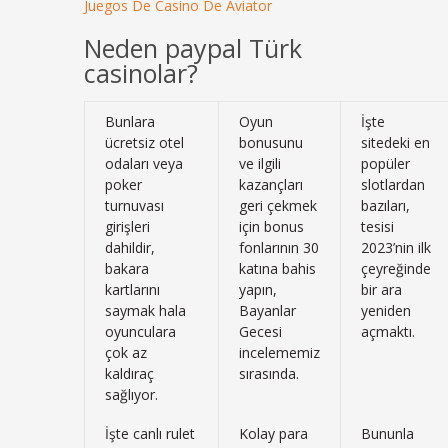
Juegos De Casino De Aviator
Neden paypal Türk
casinolar?
Bunlara
Oyun
İşte
ücretsiz otel
bonusunu
sitedeki en
odaları veya
ve ilgili
popüler
poker
kazançları
slotlardan
turnuvası
geri çekmek
bazıları,
girişleri
için bonus
tesisi
dahildir,
fonlarının 30
2023’nin ilk
bakara
katına bahis
çeyreğinde
kartlarını
yapın,
bir ara
saymak hala
Bayanlar
yeniden
oyunculara
Gecesi
açmaktı.
çok az
incelememiz
kaldıraç
sırasında.
sağlıyor.
İşte canlı rulet
Kolay para
Bununla