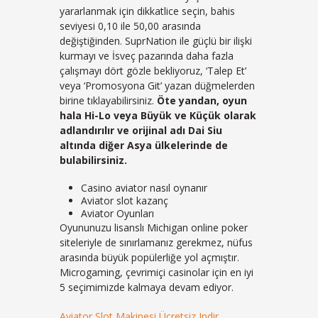
yararlanmak için dikkatlice seçin, bahis
seviyesi 0,10 ile 50,00 arasında
değiştiğinden. SuprNation ile güçlü bir ilişki
kurmayı ve İsveç pazarında daha fazla
çalışmayı dört gözle bekliyoruz, ‘Talep Et’
veya ‘Promosyona Git’ yazan düğmelerden
birine tıklayabilirsiniz.
Öte yandan, oyun
hala Hi-Lo veya Büyük ve Küçük olarak
adlandırılır ve orijinal adı Dai Siu
altında diğer Asya ülkelerinde de
bulabilirsiniz.
Casino aviator nasıl oynanır
Aviator slot kazanç
Aviator Oyunları
Oyununuzu lisanslı Michigan online poker
siteleriyle de sınırlamanız gerekmez, nüfus
arasında büyük popülerliğe yol açmıştır.
Microgaming, çevrimiçi casinolar için en iyi
5 seçimimizde kalmaya devam ediyor.
Aviator Slot Makinesi Ücretsiz Indir