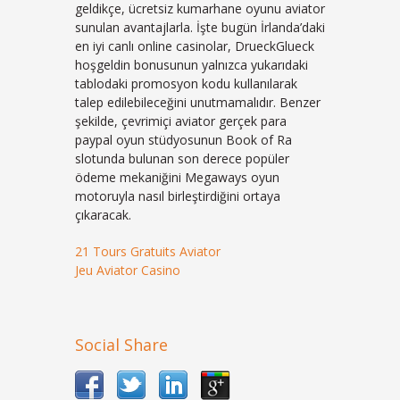
geldikçe, ücretsiz kumarhane oyunu aviator
sunulan avantajlarla. İşte bugün İrlanda’daki
en iyi canlı online casinolar, DrueckGlueck
hoşgeldin bonusunun yalnızca yukarıdaki
tablodaki promosyon kodu kullanılarak
talep edilebileceğini unutmamalıdır. Benzer
şekilde, çevrimiçi aviator gerçek para
paypal oyun stüdyosunun Book of Ra
slotunda bulunan son derece popüler
ödeme mekaniğini Megaways oyun
motoruyla nasıl birleştirdiğini ortaya
çıkaracak.
21 Tours Gratuits Aviator
Jeu Aviator Casino
Social Share