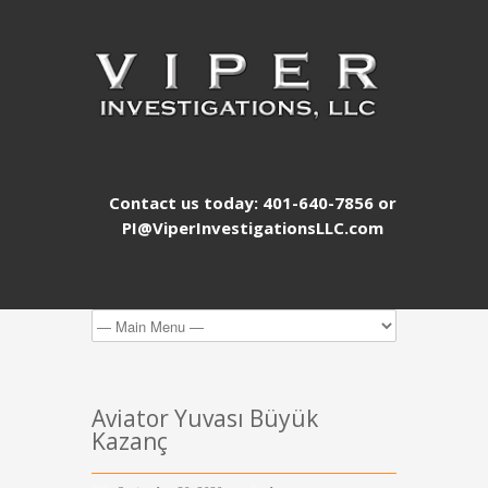
Contact us today: 401-640-7856 or
PI@ViperInvestigationsLLC.com
Aviator Yuvası Büyük
Kazanç