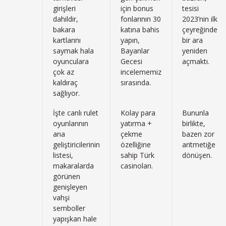
girişleri
için bonus
tesisi
dahildir,
fonlarının 30
2023’nin ilk
bakara
katına bahis
çeyreğinde
kartlarını
yapın,
bir ara
saymak hala
Bayanlar
yeniden
oyunculara
Gecesi
açmaktı.
çok az
incelememiz
kaldıraç
sırasında.
sağlıyor.
İşte canlı rulet
Kolay para
Bununla
oyunlarının
yatırma +
birlikte,
ana
çekme
bazen zor
geliştiricilerinin
özelliğine
aritmetiğe
listesi,
sahip Türk
dönüşen.
makaralarda
casinoları.
görünen
genişleyen
vahşi
semboller
yapışkan hale