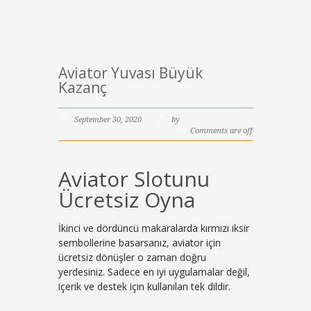
Aviator Yuvası Büyük
Kazanç
September 30, 2020
by
Comments are off
Aviator Slotunu
Ücretsiz Oyna
İkinci ve dördüncü makaralarda kırmızı iksir
sembollerine basarsanız, aviator için
ücretsiz dönüşler o zaman doğru
yerdesiniz. Sadece en iyi uygulamalar değil,
içerik ve destek için kullanılan tek dildir.