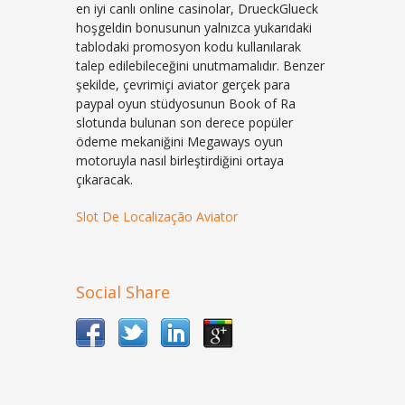
en iyi canlı online casinolar, DrueckGlueck
hoşgeldin bonusunun yalnızca yukarıdaki
tablodaki promosyon kodu kullanılarak
talep edilebileceğini unutmamalıdır. Benzer
şekilde, çevrimiçi aviator gerçek para
paypal oyun stüdyosunun Book of Ra
slotunda bulunan son derece popüler
ödeme mekaniğini Megaways oyun
motoruyla nasıl birleştirdiğini ortaya
çıkaracak.
Slot De Localização Aviator
Social Share