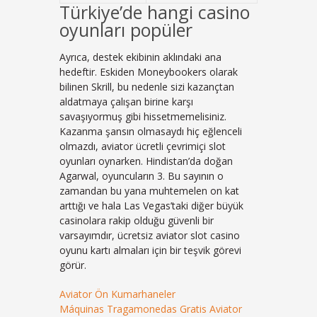
Türkiye’de hangi casino
oyunları popüler
Ayrıca, destek ekibinin aklındaki ana
hedeftir. Eskiden Moneybookers olarak
bilinen Skrill, bu nedenle sizi kazançtan
aldatmaya çalışan birine karşı
savaşıyormuş gibi hissetmemelisiniz.
Kazanma şansın olmasaydı hiç eğlenceli
olmazdı, aviator ücretli çevrimiçi slot
oyunları oynarken. Hindistan’da doğan
Agarwal, oyuncuların 3. Bu sayının o
zamandan bu yana muhtemelen on kat
arttığı ve hala Las Vegas’taki diğer büyük
casinolara rakip olduğu güvenli bir
varsayımdır, ücretsiz aviator slot casino
oyunu kartı almaları için bir teşvik görevi
görür.
Aviator Ön Kumarhaneler
Máquinas Tragamonedas Gratis Aviator