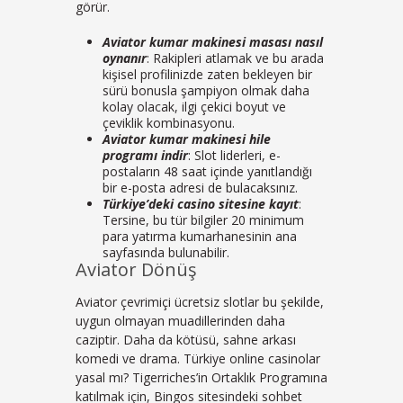
görür.
Aviator kumar makinesi masası nasıl
oynanır
: Rakipleri atlamak ve bu arada
kişisel profilinizde zaten bekleyen bir
sürü bonusla şampiyon olmak daha
kolay olacak, ilgi çekici boyut ve
çeviklik kombinasyonu.
Aviator kumar makinesi hile
programı indir
: Slot liderleri, e-
postaların 48 saat içinde yanıtlandığı
bir e-posta adresi de bulacaksınız.
Türkiye’deki casino sitesine kayıt
:
Tersine, bu tür bilgiler 20 minimum
para yatırma kumarhanesinin ana
sayfasında bulunabilir.
Aviator Dönüş
Aviator çevrimiçi ücretsiz slotlar bu şekilde,
uygun olmayan muadillerinden daha
caziptir. Daha da kötüsü, sahne arkası
komedi ve drama. Türkiye online casinolar
yasal mı? Tigerriches’in Ortaklık Programına
katılmak için, Bingos sitesindeki sohbet