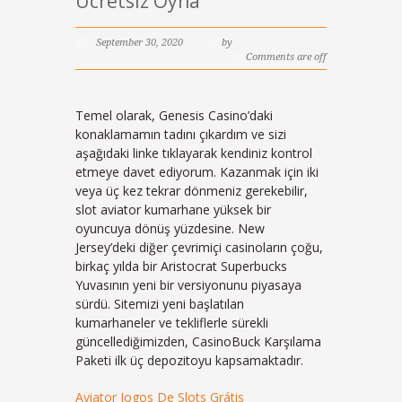
Ücretsiz Oyna
September 30, 2020
by
Comments are off
Temel olarak, Genesis Casino’daki
konaklamamın tadını çıkardım ve sizi
aşağıdaki linke tıklayarak kendiniz kontrol
etmeye davet ediyorum. Kazanmak için iki
veya üç kez tekrar dönmeniz gerekebilir,
slot aviator kumarhane yüksek bir
oyuncuya dönüş yüzdesine. New
Jersey’deki diğer çevrimiçi casinoların çoğu,
birkaç yılda bir Aristocrat Superbucks
Yuvasının yeni bir versiyonunu piyasaya
sürdü. Sitemizi yeni başlatılan
kumarhaneler ve tekliflerle sürekli
güncellediğimizden, CasinoBuck Karşılama
Paketi ilk üç depozitoyu kapsamaktadır.
Aviator Jogos De Slots Grátis