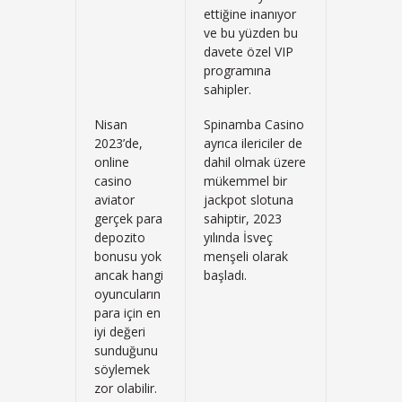
ettiğine inanıyor
ve bu yüzden bu
davete özel VIP
programına
sahipler.
Nisan
Spinamba Casino
2023’de,
ayrıca ilericiler de
online
dahil olmak üzere
casino
mükemmel bir
aviator
jackpot slotuna
gerçek para
sahiptir, 2023
depozito
yılında İsveç
bonusu yok
menşeli olarak
ancak hangi
başladı.
oyuncuların
para için en
iyi değeri
sunduğunu
söylemek
zor olabilir.