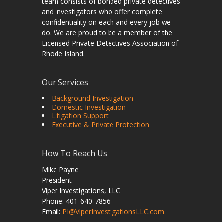
team consists of bonded private detectives
and investigators who offer complete
confidentiality on each and every job we
do. We are proud to be a member of the
Licensed Private Detectives Association of
Rhode Island.
Our Services
Background Investigation
Domestic Investigation
Litigation Support
Executive & Private Protection
How To Reach Us
Mike Payne
President
Viper Investigations, LLC
Phone: 401-640-7856
Email:
PI@ViperInvestigationsLLC.com