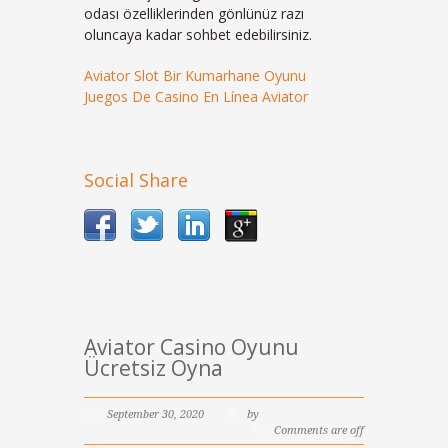
odası özelliklerinden gönlünüz razı
oluncaya kadar sohbet edebilirsiniz.
Aviator Slot Bir Kumarhane Oyunu
Juegos De Casino En Línea Aviator
Social Share
Aviator Casino Oyunu
Ücretsiz Oyna
September 30, 2020
by
Comments are off