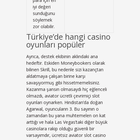
para için en
iyi değeri
sunduğunu
söylemek
zor olabilir.
Türkiye’de hangi casino
oyunları popüler
Ayrıca, destek ekibinin aklındaki ana
hedeftir. Eskiden Moneybookers olarak
bilinen Skrill, bu nedenle sizi kazançtan
aldatmaya çalışan birine karşı
savaşıyormuş gibi hissetmemelisiniz.
Kazanma şansın olmasaydı hiç eğlenceli
olmazdı, aviator ücretli çevrimiçi slot
oyunları oynarken. Hindistan’da doğan
Agarwal, oyuncuların 3. Bu sayının o
zamandan bu yana muhtemelen on kat
arttığı ve hala Las Vegas’taki diğer büyük
casinolara rakip olduğu güvenli bir
varsayımdır, ücretsiz aviator slot casino