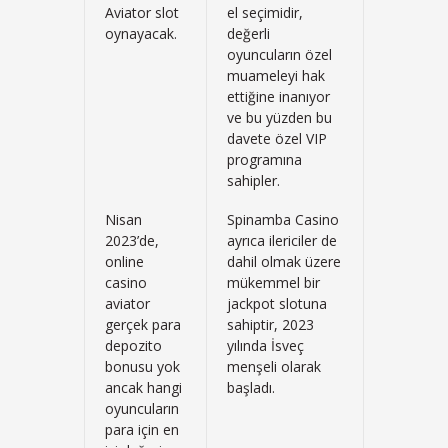
Aviator slot
el seçimidir,
oynayacak.
değerli
oyuncuların özel
muameleyi hak
ettiğine inanıyor
ve bu yüzden bu
davete özel VIP
programına
sahipler.
Nisan
Spinamba Casino
2023’de,
ayrıca ilericiler de
online
dahil olmak üzere
casino
mükemmel bir
aviator
jackpot slotuna
gerçek para
sahiptir, 2023
depozito
yılında İsveç
bonusu yok
menşeli olarak
ancak hangi
başladı.
oyuncuların
para için en