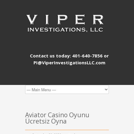
Contact us today: 401-640-7856 or
PI@ViperInvestigationsLLC.com
Aviator Casino Oyunu
Ücretsiz Oyna