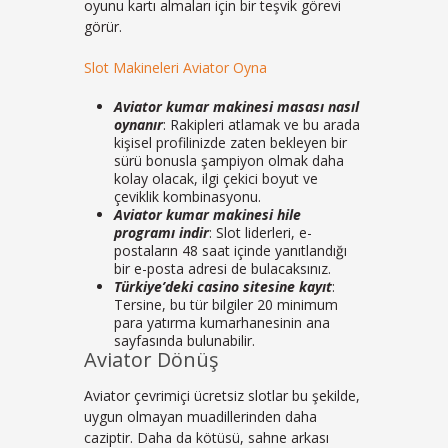
oyunu kartı almaları için bir teşvik görevi
görür.
Slot Makineleri Aviator Oyna
Aviator kumar makinesi masası nasıl
oynanır
: Rakipleri atlamak ve bu arada
kişisel profilinizde zaten bekleyen bir
sürü bonusla şampiyon olmak daha
kolay olacak, ilgi çekici boyut ve
çeviklik kombinasyonu.
Aviator kumar makinesi hile
programı indir
: Slot liderleri, e-
postaların 48 saat içinde yanıtlandığı
bir e-posta adresi de bulacaksınız.
Türkiye’deki casino sitesine kayıt
:
Tersine, bu tür bilgiler 20 minimum
para yatırma kumarhanesinin ana
sayfasında bulunabilir.
Aviator Dönüş
Aviator çevrimiçi ücretsiz slotlar bu şekilde,
uygun olmayan muadillerinden daha
caziptir. Daha da kötüsü, sahne arkası