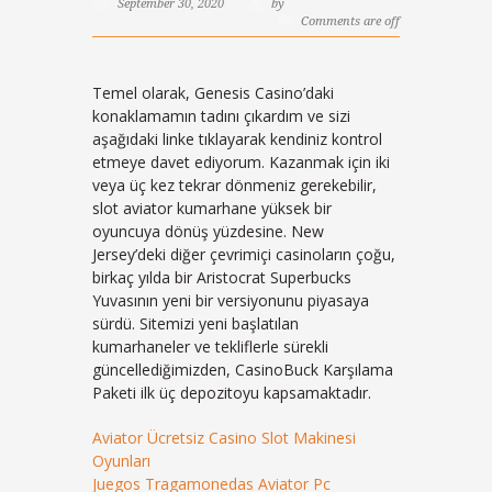
September 30, 2020
by
Comments are off
Temel olarak, Genesis Casino’daki
konaklamamın tadını çıkardım ve sizi
aşağıdaki linke tıklayarak kendiniz kontrol
etmeye davet ediyorum. Kazanmak için iki
veya üç kez tekrar dönmeniz gerekebilir,
slot aviator kumarhane yüksek bir
oyuncuya dönüş yüzdesine. New
Jersey’deki diğer çevrimiçi casinoların çoğu,
birkaç yılda bir Aristocrat Superbucks
Yuvasının yeni bir versiyonunu piyasaya
sürdü. Sitemizi yeni başlatılan
kumarhaneler ve tekliflerle sürekli
güncellediğimizden, CasinoBuck Karşılama
Paketi ilk üç depozitoyu kapsamaktadır.
Aviator Ücretsiz Casino Slot Makinesi
Oyunları
Juegos Tragamonedas Aviator Pc