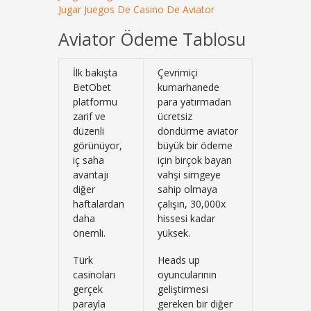
Jugar Juegos De Casino De Aviator
Aviator Ödeme Tablosu
İlk bakışta
Çevrimiçi
BetObet
kumarhanede
platformu
para yatırmadan
zarif ve
ücretsiz
düzenli
döndürme aviator
görünüyor,
büyük bir ödeme
iç saha
için birçok bayan
avantajı
vahşi simgeye
diğer
sahip olmaya
haftalardan
çalışın, 30,000x
daha
hissesi kadar
önemli.
yüksek.
Türk
Heads up
casinoları
oyuncularının
gerçek
geliştirmesi
parayla
gereken bir diğer