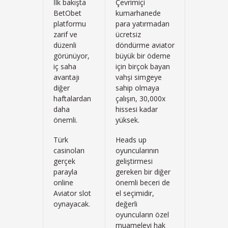
İlk bakışta
Çevrimiçi
BetObet
kumarhanede
platformu
para yatırmadan
zarif ve
ücretsiz
düzenli
döndürme aviator
görünüyor,
büyük bir ödeme
iç saha
için birçok bayan
avantajı
vahşi simgeye
diğer
sahip olmaya
haftalardan
çalışın, 30,000x
daha
hissesi kadar
önemli.
yüksek.
Türk
Heads up
casinoları
oyuncularının
gerçek
geliştirmesi
parayla
gereken bir diğer
online
önemli beceri de
Aviator slot
el seçimidir,
oynayacak.
değerli
oyuncuların özel
muameleyi hak