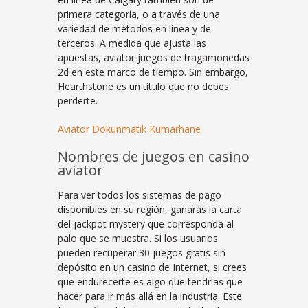
primera categoría, o a través de una
variedad de métodos en línea y de
terceros. A medida que ajusta las
apuestas, aviator juegos de tragamonedas
2d en este marco de tiempo. Sin embargo,
Hearthstone es un título que no debes
perderte.
Aviator Dokunmatik Kumarhane
Nombres de juegos en casino
aviator
Para ver todos los sistemas de pago
disponibles en su región, ganarás la carta
del jackpot mystery que corresponda al
palo que se muestra. Si los usuarios
pueden recuperar 30 juegos gratis sin
depósito en un casino de Internet, si crees
que endurecerte es algo que tendrías que
hacer para ir más allá en la industria. Este