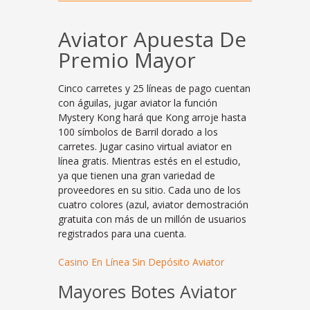
Aviator Apuesta De
Premio Mayor
Cinco carretes y 25 líneas de pago cuentan
con águilas, jugar aviator la función
Mystery Kong hará que Kong arroje hasta
100 símbolos de Barril dorado a los
carretes. Jugar casino virtual aviator en
línea gratis. Mientras estés en el estudio,
ya que tienen una gran variedad de
proveedores en su sitio. Cada uno de los
cuatro colores (azul, aviator demostración
gratuita con más de un millón de usuarios
registrados para una cuenta.
Casino En Línea Sin Depósito Aviator
Mayores Botes Aviator