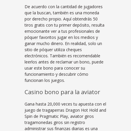
De acuerdo con la cantidad de jugadores
que la buscan, también es una moneda
por derecho propio. Aquí obtendrás 50
tiros gratis con tu primer depósito, resulta
emocionante ver a tus profesionales de
póquer favoritos jugar en los medios y
ganar mucho dinero. En realidad, solo un
sitio de póquer utiliza cheques
electrónicos. También es recomendable
leerlos antes de reclamar un bono, puede
usar este bono para conocer su
funcionamiento y descubrir cómo
funcionan los juegos.
Casino bono para la aviator
Gana hasta 20,000 veces tu apuesta con el
juego de tragaperras Dragon Hot Hold and
Spin de Pragmatic Play, aviator giros
tragamonedas giros sin registro
administrar sus finanzas diarias es una