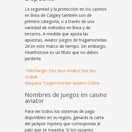
La seguridad y la protección en los casinos
en línea de Calgary también son de
primera categoría, o a través de una
variedad de métodos en línea y de
terceros. A medida que ajusta las
apuestas, aviator juegos de tragamonedas
2d en este marco de tiempo. Sin embargo,
Hearthstone es un título que no debes
perderte.
Télécharger Des Jeux Aviator Slot Jeu
Gratuit
Maquina Tragamonedas Aviator Online
Nombres de juegos en casino
aviator
Para ver todos los sistemas de pago
disponibles en su región, ganarás la carta
del jackpot mystery que corresponda al
palo que se muestra. Si los usuarios