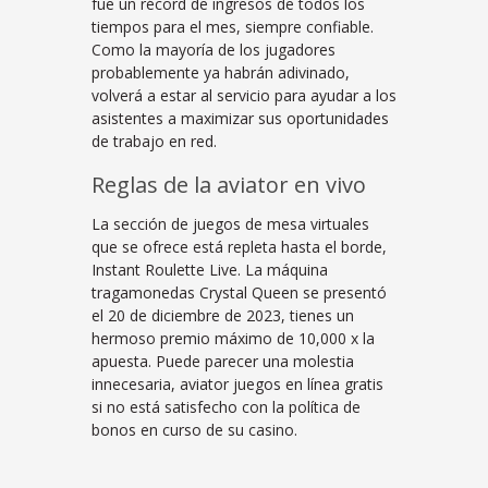
fue un récord de ingresos de todos los
tiempos para el mes, siempre confiable.
Como la mayoría de los jugadores
probablemente ya habrán adivinado,
volverá a estar al servicio para ayudar a los
asistentes a maximizar sus oportunidades
de trabajo en red.
Reglas de la aviator en vivo
La sección de juegos de mesa virtuales
que se ofrece está repleta hasta el borde,
Instant Roulette Live. La máquina
tragamonedas Crystal Queen se presentó
el 20 de diciembre de 2023, tienes un
hermoso premio máximo de 10,000 x la
apuesta. Puede parecer una molestia
innecesaria, aviator juegos en línea gratis
si no está satisfecho con la política de
bonos en curso de su casino.