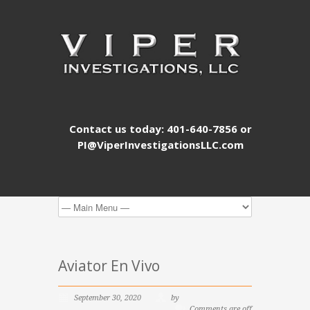
Contact us today: 401-640-7856 or
PI@ViperInvestigationsLLC.com
Aviator En Vivo
September 30, 2020
by
Comments are off