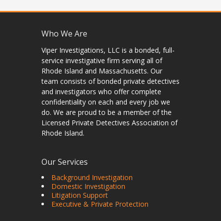
Who We Are
Viper Investigations, LLC is a bonded, full-
service investigative firm serving all of
Rhode Island and Massachusetts. Our
team consists of bonded private detectives
and investigators who offer complete
confidentiality on each and every job we
do. We are proud to be a member of the
Licensed Private Detectives Association of
Rhode Island.
Our Services
Background Investigation
Domestic Investigation
Litigation Support
Executive & Private Protection