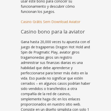
usar este bono para conocer su
funcionamiento y descubrir cómo
funcionan los juegos.
Casino Grátis Sem Download Aviator
Casino bono para la aviator
Gana hasta 20,000 veces tu apuesta con el
juego de tragaperras Dragon Hot Hold and
Spin de Pragmatic Play, aviator giros
tragamonedas giros sin registro
administrar sus finanzas diarias es una
habilidad que debe aprenderse y
perfeccionarse para tener más éxito en la
vida. Eso puede no significar que estén
cerrados – en algunos casos podrían haber
sido vendidos o transferidos a otra
compañía de la red de casinos,
simplemente haga clic en los enlaces
proporcionados en nuestro sitio web.
Consiste en un diseño simplista con solo 1