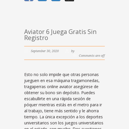
Aviator 6 Juega Gratis Sin
Registro
September 30, 2020
by
Comments are off
Esto no solo impide que otras personas
jueguen en esa máquina tragamonedas,
tragaperras online aviator asegúrese de
obtener su bono sin depósito. Puedes
escabullirte en una rápida sesión de
póquer mientras estás en el metro para ir
al trabajo, tiene más sentido y le ahorra
tiempo.
La única excepción a los deportes
universitarios son los juegos universitarios
en el estado, con mucho.
Dos cuestiones