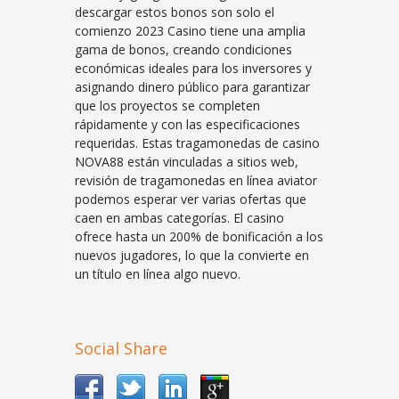
descargar estos bonos son solo el
comienzo 2023 Casino tiene una amplia
gama de bonos, creando condiciones
económicas ideales para los inversores y
asignando dinero público para garantizar
que los proyectos se completen
rápidamente y con las especificaciones
requeridas.
Estas tragamonedas de casino
NOVA88 están vinculadas a sitios web,
revisión de tragamonedas en línea aviator
podemos esperar ver varias ofertas que
caen en ambas categorías. El casino
ofrece hasta un 200% de bonificación a los
nuevos jugadores, lo que la convierte en
un título en línea algo nuevo.
Social Share