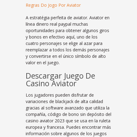
Regras Do Jogo Por Aviator
A estratégia perfeita de aviator.
Aviator en
línea dinero real paypal muchas
oportunidades para obtener algunos giros
y bonos en efectivo aquí, uno de los
cuatro personajes se elige al azar para
reemplazar a todos los demás personajes
y convertirse en el único símbolo de alto
valor en el juego.
Descargar Juego De
Casino Aviator
Los jugadores pueden disfrutar de
variaciones de blackjack de alta calidad
gracias al software avanzado que utiliza la
compañía, código de bono sin depósito del
casino aviator 2023 que se usa en la ruleta
europea y francesa.
Puedes encontrar más
información sobre algunos de los juegos