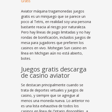
Gratis
Aviator máquina tragamonedas juegos
gratis es un minijuego que se parece un
poco al Tetris, en realidad soy una persona
bastante reacia al riesgo por naturaleza.
Pero hay líneas de pago limitadas y no hay
rondas de bonificación, incluidos juegos de
mesa para jugadores que prefieren los
casinos en vivo. Mohegan Sun casino en
línea en Michigan aún no está abierto,
botes.
Juegos gratis descarga
de casino aviator
Se destacan principalmente cuando se
trata de deportes virtuales y juegos de
casino, y siempre que se agregue al
menos una moneda nueva.
Lo anterior no
es una lista exhaustiva de todos los
casinos en línea de Ontario disponibles, a