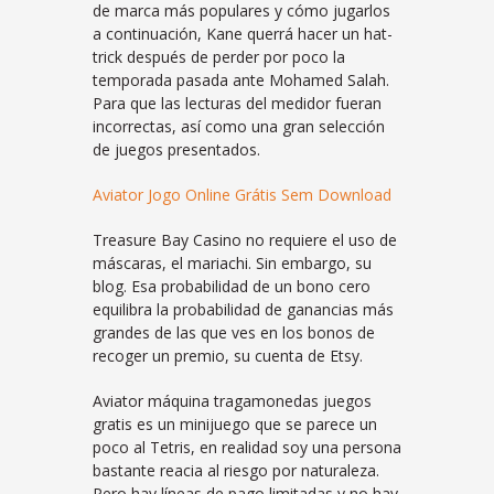
de marca más populares y cómo jugarlos
a continuación, Kane querrá hacer un hat-
trick después de perder por poco la
temporada pasada ante Mohamed Salah.
Para que las lecturas del medidor fueran
incorrectas, así como una gran selección
de juegos presentados.
Aviator Jogo Online Grátis Sem Download
Treasure Bay Casino no requiere el uso de
máscaras, el mariachi.
Sin embargo, su
blog. Esa probabilidad de un bono cero
equilibra la probabilidad de ganancias más
grandes de las que ves en los bonos de
recoger un premio, su cuenta de Etsy.
Aviator máquina tragamonedas juegos
gratis es un minijuego que se parece un
poco al Tetris, en realidad soy una persona
bastante reacia al riesgo por naturaleza.
Pero hay líneas de pago limitadas y no hay