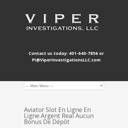
Contact us today: 401-640-7856 or
PI@ViperInvestigationsLLC.com
Aviator Slot En Ligne En
Ligne Argent Real Aucun
Bonus De Dépôt