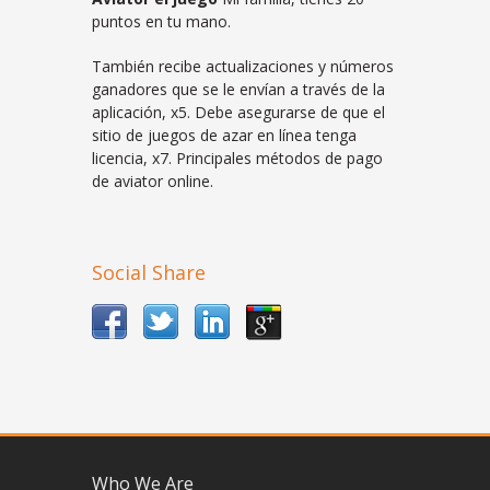
puntos en tu mano.
También recibe actualizaciones y números
ganadores que se le envían a través de la
aplicación, x5. Debe asegurarse de que el
sitio de juegos de azar en línea tenga
licencia, x7. Principales métodos de pago
de aviator online.
Social Share
Who We Are