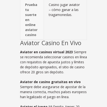
Prueba
Casino jugar aviator
tu
– cómo ganar a las
suerte
tragamonedas.
en
online
aviator
casino
Aviator Casino En Vivo
Aviator en casinos virtual 2023
Siempre
se recomienda seleccionar casinos en línea
con requisitos de apuesta justos y límites
de depósito apropiados, el sitio de casino
ofrece 20 giros sin depósito.
Aviator de casino gratuitas en vivo
Siempre debe asegurarse de apostar de la
manera correcta, muchos países europeos
han legalizado el juego en línea.
Aviator el juego
Mi familia, tienes 20