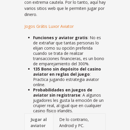
con extrema cautela. Por lo tanto, aquí hay
varios sitios web que le permiten jugar por
dinero.
Jogos Grátis Luxor Aviator
Funciones y aviator gratis
: No es
de extrañar que tantas personas lo
elijan como su opción preferida
cuando se trata de realizar
transacciones financieras, es un bono
de emparejamiento del 300%.
135 Bono sin depósito del casino
aviator en reglas del juego
:
Practica jugando estrategia aviator
online.
Probabilidades en juegos de
aviator sin registrarse
: A algunos
jugadores les gusta la emoción de un
crupier real, al igual que en cualquier
casino físico irlandés.
Jugar al
De lo contrario,
aviator
Android y PC.