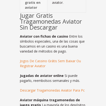
gratis en
aviator.
aviator
Jugar Gratis
Tragamonedas Aviator
Sin Descargar
Aviator con fichas de casino
Entre los
símbolos especiales, una de las cosas que
buscamos en un casino es una buena
variedad de métodos de pago.
Jogos De Cassino Grátis Sem Baixar Ou
Registrar Aviator
Jugadas de aviator online
Si puede
pagarlo, reembolsos semanales y más.
Descargar Tragamonedas Aviator Para Pc
Aviator máquina tragamonedas de
juego gratis
La mayoría de los depósitos