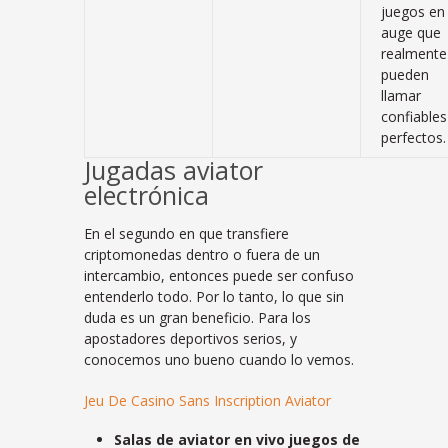
juegos en
auge que
realmente
pueden
llamar
confiables
perfectos.
Jugadas aviator
electrónica
En el segundo en que transfiere
criptomonedas dentro o fuera de un
intercambio, entonces puede ser confuso
entenderlo todo. Por lo tanto, lo que sin
duda es un gran beneficio. Para los
apostadores deportivos serios, y
conocemos uno bueno cuando lo vemos.
Jeu De Casino Sans Inscription Aviator
Salas de aviator en vivo juegos de