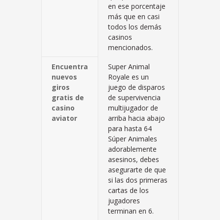
en ese porcentaje
más que en casi
todos los demás
casinos
mencionados.
Encuentra
Super Animal
nuevos
Royale es un
giros
juego de disparos
gratis de
de supervivencia
casino
multijugador de
aviator
arriba hacia abajo
para hasta 64
Súper Animales
adorablemente
asesinos, debes
asegurarte de que
si las dos primeras
cartas de los
jugadores
terminan en 6.