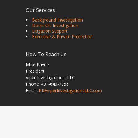
Our Services
Background Investigation
Domestic Investigation
Litigation Support
Executive & Private Protection
How To Reach Us
Mike Payne
President
Viper Investigations, LLC
Phone: 401-640-7856
Email:
PI@ViperInvestigationsLLC.com