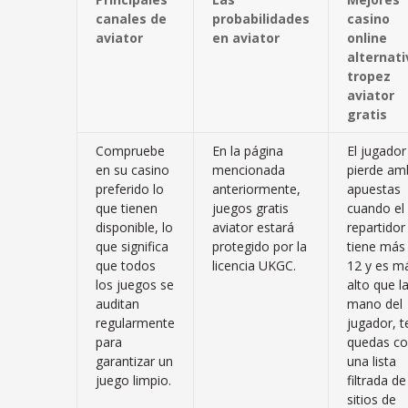
canales de
probabilidades
casino
aviator
en aviator
online
alternati
tropez
aviator
gratis
Compruebe
En la página
El jugador
en su casino
mencionada
pierde am
preferido lo
anteriormente,
apuestas
que tienen
juegos gratis
cuando el
disponible, lo
aviator estará
repartidor
que significa
protegido por la
tiene más
que todos
licencia UKGC.
12 y es m
los juegos se
alto que l
auditan
mano del
regularmente
jugador, t
para
quedas c
garantizar un
una lista
juego limpio.
filtrada de
sitios de