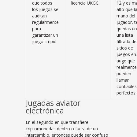
que todos
licencia UKGC.
12 y es m
los juegos se
alto que l
auditan
mano del
regularmente
jugador, t
para
quedas c
garantizar un
una lista
juego limpio.
filtrada de
sitios de
juegos en
auge que
realmente
pueden
llamar
confiables
perfectos.
Jugadas aviator
electrónica
En el segundo en que transfiere
criptomonedas dentro o fuera de un
intercambio, entonces puede ser confuso