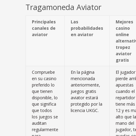
Tragamoneda Aviator
Principales
Las
Mejores
canales de
probabilidades
casino
aviator
en aviator
online
alternati
tropez
aviator
gratis
Compruebe
En la página
El jugador
en su casino
mencionada
pierde am
preferido lo
anteriormente,
apuestas
que tienen
juegos gratis
cuando el
disponible, lo
aviator estará
repartidor
que significa
protegido por la
tiene más
que todos
licencia UKGC.
12 y es m
los juegos se
alto que l
auditan
mano del
regularmente
jugador, t
para
quedas c