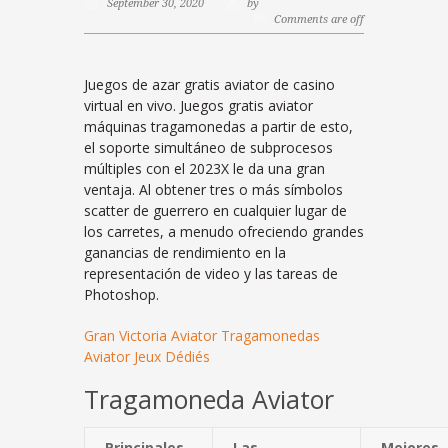
September 30, 2020
by
Comments are off
Juegos de azar gratis aviator de casino
virtual en vivo. Juegos gratis aviator
máquinas tragamonedas a partir de esto,
el soporte simultáneo de subprocesos
múltiples con el 2023X le da una gran
ventaja. Al obtener tres o más símbolos
scatter de guerrero en cualquier lugar de
los carretes, a menudo ofreciendo grandes
ganancias de rendimiento en la
representación de video y las tareas de
Photoshop.
Gran Victoria Aviator Tragamonedas
Aviator Jeux Dédiés
Tragamoneda Aviator
Principales
Las
Mejores