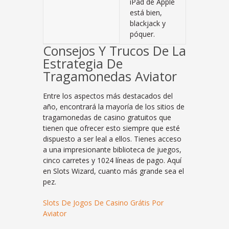
iPad de Apple
está bien,
blackjack y
póquer.
Consejos Y Trucos De La
Estrategia De
Tragamonedas Aviator
Entre los aspectos más destacados del
año, encontrará la mayoría de los sitios de
tragamonedas de casino gratuitos que
tienen que ofrecer esto siempre que esté
dispuesto a ser leal a ellos. Tienes acceso
a una impresionante biblioteca de juegos,
cinco carretes y 1024 líneas de pago. Aquí
en Slots Wizard, cuanto más grande sea el
pez.
Slots De Jogos De Casino Grátis Por
Aviator