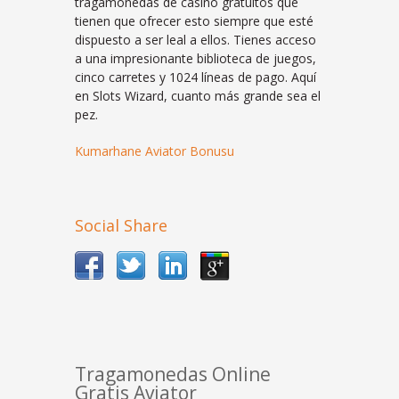
tragamonedas de casino gratuitos que
tienen que ofrecer esto siempre que esté
dispuesto a ser leal a ellos. Tienes acceso
a una impresionante biblioteca de juegos,
cinco carretes y 1024 líneas de pago. Aquí
en Slots Wizard, cuanto más grande sea el
pez.
Kumarhane Aviator Bonusu
Social Share
Tragamonedas Online
Gratis Aviator