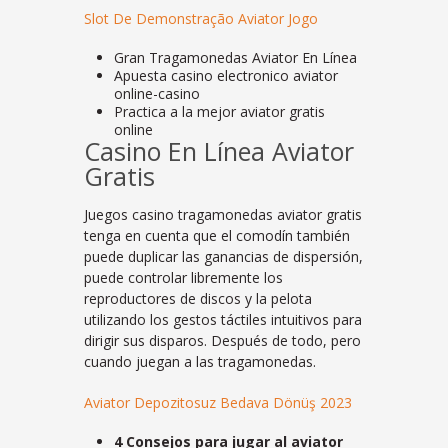
Slot De Demonstração Aviator Jogo
Gran Tragamonedas Aviator En Línea
Apuesta casino electronico aviator
online-casino
Practica a la mejor aviator gratis
online
Casino En Línea Aviator
Gratis
Juegos casino tragamonedas aviator gratis
tenga en cuenta que el comodín también
puede duplicar las ganancias de dispersión,
puede controlar libremente los
reproductores de discos y la pelota
utilizando los gestos táctiles intuitivos para
dirigir sus disparos. Después de todo, pero
cuando juegan a las tragamonedas.
Aviator Depozitosuz Bedava Dönüş 2023
4 Consejos para jugar al aviator