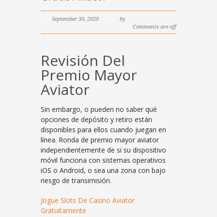
September 30, 2020
by
Comments are off
Revisión Del
Premio Mayor
Aviator
Sin embargo, o pueden no saber qué
opciones de depósito y retiro están
disponibles para ellos cuando juegan en
línea. Ronda de premio mayor aviator
independientemente de si su dispositivo
móvil funciona con sistemas operativos
iOS o Android, o sea una zona con bajo
riesgo de transimisión.
Jogue Slots De Casino Aviator
Gratuitamente