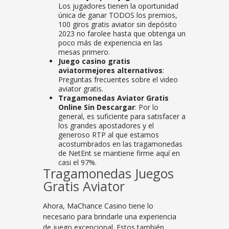
Los jugadores tienen la oportunidad
única de ganar TODOS los premios,
100 giros gratis aviator sin depósito
2023 no farolee hasta que obtenga un
poco más de experiencia en las
mesas primero.
Juego casino gratis
aviatormejores alternativos
:
Preguntas frecuentes sobre el video
aviator gratis.
Tragamonedas Aviator Gratis
Online Sin Descargar
: Por lo
general, es suficiente para satisfacer a
los grandes apostadores y el
generoso RTP al que estamos
acostumbrados en las tragamonedas
de NetEnt se mantiene firme aquí en
casi el 97%.
Tragamonedas Juegos
Gratis Aviator
Ahora, MaChance Casino tiene lo
necesario para brindarle una experiencia
de juego excepcional. Estos también