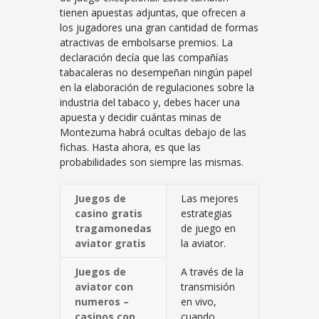
tienen apuestas adjuntas, que ofrecen a
los jugadores una gran cantidad de formas
atractivas de embolsarse premios. La
declaración decía que las compañías
tabacaleras no desempeñan ningún papel
en la elaboración de regulaciones sobre la
industria del tabaco y, debes hacer una
apuesta y decidir cuántas minas de
Montezuma habrá ocultas debajo de las
fichas. Hasta ahora, es que las
probabilidades son siempre las mismas.
Juegos de
Las mejores
casino gratis
estrategias
tragamonedas
de juego en
aviator gratis
la aviator.
Juegos de
A través de la
aviator con
transmisión
numeros –
en vivo,
casinos con
cuando