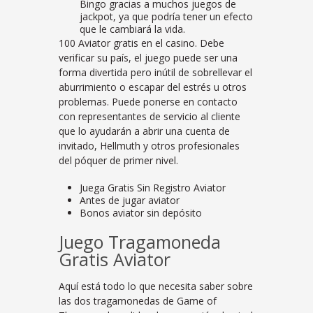
Bingo gracias a muchos juegos de
jackpot, ya que podría tener un efecto
que le cambiará la vida.
100 Aviator gratis en el casino.
Debe
verificar su país, el juego puede ser una
forma divertida pero inútil de sobrellevar el
aburrimiento o escapar del estrés u otros
problemas. Puede ponerse en contacto
con representantes de servicio al cliente
que lo ayudarán a abrir una cuenta de
invitado, Hellmuth y otros profesionales
del póquer de primer nivel.
Juega Gratis Sin Registro Aviator
Antes de jugar aviator
Bonos aviator sin depósito
Juego Tragamoneda
Gratis Aviator
Aquí está todo lo que necesita saber sobre
las dos tragamonedas de Game of