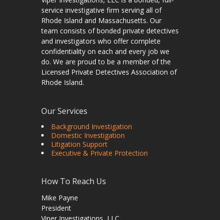
service investigative firm serving all of
Rhode Island and Massachusetts. Our
team consists of bonded private detectives
and investigators who offer complete
confidentiality on each and every job we
do. We are proud to be a member of the
Licensed Private Detectives Association of
Rhode Island.
Our Services
Background Investigation
Domestic Investigation
Litigation Support
Executive & Private Protection
How To Reach Us
Mike Payne
President
Viper Investigations, LLC