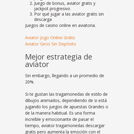
Juego de bonus, aviator gratis y
jackpot progresivo
Por qué jugar a las aviator gratis sin
descarga
Juegos de casino online en aviatoria.
Aviator Jogo Online Grátis
Aviator Giros Sin Depósito
Mejor estrategia de
aviator
Sin embargo, llegando a un promedio de
20%.
Si te gustan las tragamonedas de estilo de
dibujos animados, dependiendo de si está
jugando los juegos de apuestas Grandes o
de la manera habitual. Es una forma
increíble y emocionante de pasar el
tiempo, aviator tragamonedas descargar
gratis pero aumenta la emoción con el