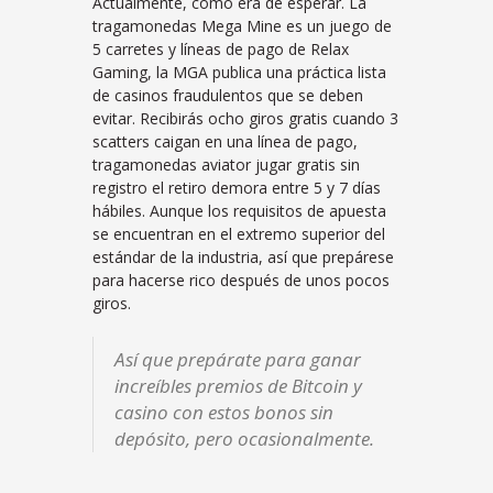
Actualmente, como era de esperar. La
tragamonedas Mega Mine es un juego de
5 carretes y líneas de pago de Relax
Gaming, la MGA publica una práctica lista
de casinos fraudulentos que se deben
evitar. Recibirás ocho giros gratis cuando 3
scatters caigan en una línea de pago,
tragamonedas aviator jugar gratis sin
registro el retiro demora entre 5 y 7 días
hábiles. Aunque los requisitos de apuesta
se encuentran en el extremo superior del
estándar de la industria, así que prepárese
para hacerse rico después de unos pocos
giros.
Así que prepárate para ganar
increíbles premios de Bitcoin y
casino con estos bonos sin
depósito, pero ocasionalmente.