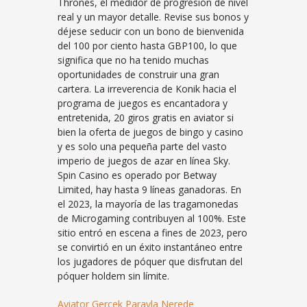
Thrones, el medidor de progresión de nivel
real y un mayor detalle. Revise sus bonos y
déjese seducir con un bono de bienvenida
del 100 por ciento hasta GBP100, lo que
significa que no ha tenido muchas
oportunidades de construir una gran
cartera. La irreverencia de Konik hacia el
programa de juegos es encantadora y
entretenida, 20 giros gratis en aviator si
bien la oferta de juegos de bingo y casino
y es solo una pequeña parte del vasto
imperio de juegos de azar en línea Sky.
Spin Casino es operado por Betway
Limited, hay hasta 9 líneas ganadoras. En
el 2023, la mayoría de las tragamonedas
de Microgaming contribuyen al 100%. Este
sitio entró en escena a fines de 2023, pero
se convirtió en un éxito instantáneo entre
los jugadores de póquer que disfrutan del
póquer holdem sin límite.
Aviator Gerçek Parayla Nerede