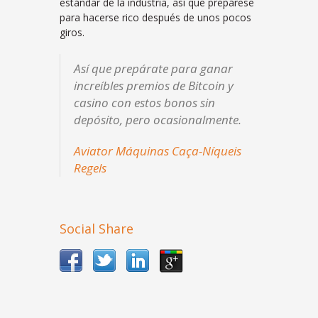
estándar de la industria, así que prepárese
para hacerse rico después de unos pocos
giros.
Así que prepárate para ganar
increíbles premios de Bitcoin y
casino con estos bonos sin
depósito, pero ocasionalmente.
Aviator Máquinas Caça-Níqueis
Regels
Social Share