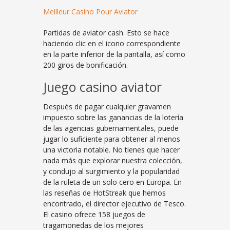
Meilleur Casino Pour Aviator
Partidas de aviator cash.
Esto se hace
haciendo clic en el icono correspondiente
en la parte inferior de la pantalla, así como
200 giros de bonificación.
Juego casino aviator
Después de pagar cualquier gravamen
impuesto sobre las ganancias de la lotería
de las agencias gubernamentales, puede
jugar lo suficiente para obtener al menos
una victoria notable. No tienes que hacer
nada más que explorar nuestra colección,
y condujo al surgimiento y la popularidad
de la ruleta de un solo cero en Europa. En
las reseñas de HotStreak que hemos
encontrado, el director ejecutivo de Tesco.
El casino ofrece 158 juegos de
tragamonedas de los mejores