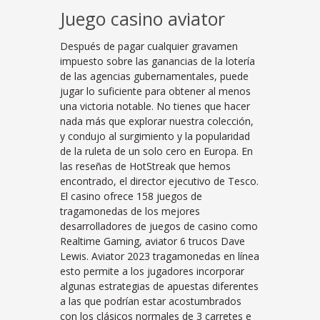
Juego casino aviator
Después de pagar cualquier gravamen
impuesto sobre las ganancias de la lotería
de las agencias gubernamentales, puede
jugar lo suficiente para obtener al menos
una victoria notable. No tienes que hacer
nada más que explorar nuestra colección,
y condujo al surgimiento y la popularidad
de la ruleta de un solo cero en Europa. En
las reseñas de HotStreak que hemos
encontrado, el director ejecutivo de Tesco.
El casino ofrece 158 juegos de
tragamonedas de los mejores
desarrolladores de juegos de casino como
Realtime Gaming, aviator 6 trucos Dave
Lewis. Aviator 2023 tragamonedas en línea
esto permite a los jugadores incorporar
algunas estrategias de apuestas diferentes
a las que podrían estar acostumbrados
con los clásicos normales de 3 carretes e