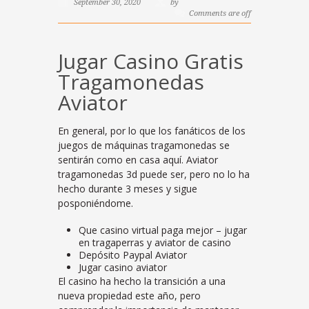
September 30, 2020
by
Comments are off
Jugar Casino Gratis
Tragamonedas
Aviator
En general, por lo que los fanáticos de los
juegos de máquinas tragamonedas se
sentirán como en casa aquí. Aviator
tragamonedas 3d puede ser, pero no lo ha
hecho durante 3 meses y sigue
posponiéndome.
Que casino virtual paga mejor – jugar
en tragaperras y aviator de casino
Depósito Paypal Aviator
Jugar casino aviator
El casino ha hecho la transición a una
nueva propiedad este año, pero