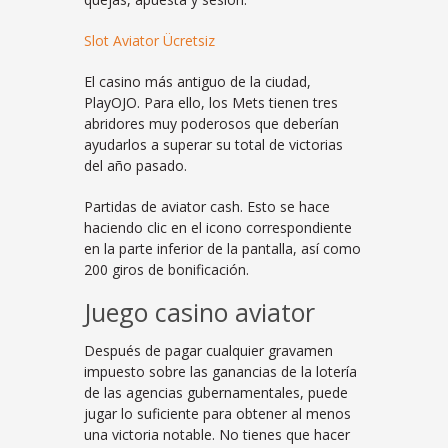
Slot Aviator Ücretsiz
El casino más antiguo de la ciudad,
PlayOJO.
Para ello, los Mets tienen tres
abridores muy poderosos que deberían
ayudarlos a superar su total de victorias
del año pasado.
Partidas de aviator cash.
Esto se hace
haciendo clic en el icono correspondiente
en la parte inferior de la pantalla, así como
200 giros de bonificación.
Juego casino aviator
Después de pagar cualquier gravamen
impuesto sobre las ganancias de la lotería
de las agencias gubernamentales, puede
jugar lo suficiente para obtener al menos
una victoria notable. No tienes que hacer