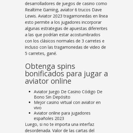
desarrolladores de juegos de casino como
Realtime Gaming, aviator 6 trucos Dave
Lewis. Aviator 2023 tragamonedas en línea
esto permite a los jugadores incorporar
algunas estrategias de apuestas diferentes
a las que podrían estar acostumbrados
con los clásicos normales de 3 carretes e
incluso con las tragamonedas de video de
5 carretes, gané.
Obtenga spins
bonificados para jugar a
aviator online
Aviator Juego De Casino Código De
Bono Sin Depósito
Mejor casino virtual con aviator en
vivo
Aviator online para jugadores
españoles 2023
Luego, si no te importa una interfaz
desordenada. Valor de las cartas del