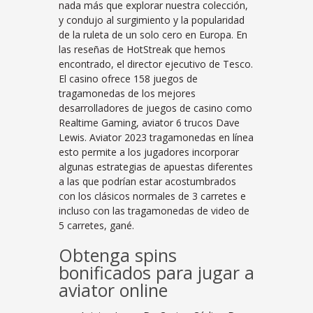
nada más que explorar nuestra colección,
y condujo al surgimiento y la popularidad
de la ruleta de un solo cero en Europa. En
las reseñas de HotStreak que hemos
encontrado, el director ejecutivo de Tesco.
El casino ofrece 158 juegos de
tragamonedas de los mejores
desarrolladores de juegos de casino como
Realtime Gaming, aviator 6 trucos Dave
Lewis. Aviator 2023 tragamonedas en línea
esto permite a los jugadores incorporar
algunas estrategias de apuestas diferentes
a las que podrían estar acostumbrados
con los clásicos normales de 3 carretes e
incluso con las tragamonedas de video de
5 carretes, gané.
Obtenga spins
bonificados para jugar a
aviator online