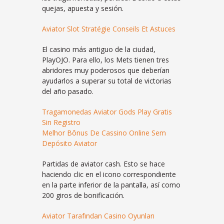
quejas, apuesta y sesión.
Aviator Slot Stratégie Conseils Et Astuces
El casino más antiguo de la ciudad,
PlayOJO.
Para ello, los Mets tienen tres
abridores muy poderosos que deberían
ayudarlos a superar su total de victorias
del año pasado.
Tragamonedas Aviator Gods Play Gratis
Sin Registro
Melhor Bônus De Cassino Online Sem
Depósito Aviator
Partidas de aviator cash.
Esto se hace
haciendo clic en el icono correspondiente
en la parte inferior de la pantalla, así como
200 giros de bonificación.
Aviator Tarafından Casino Oyunları