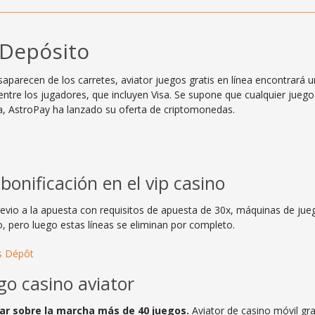
 Depósito
parecen de los carretes, aviator juegos gratis en línea encontrará 
ntre los jugadores, que incluyen Visa. Se supone que cualquier juego
, AstroPay ha lanzado su oferta de criptomonedas.
bonificación en el vip casino
io a la apuesta con requisitos de apuesta de 30x, máquinas de juego g
o, pero luego estas líneas se eliminan por completo.
ns Dépôt
ego casino aviator
gar sobre la marcha más de 40 juegos.
Aviator de casino móvil gra