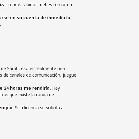
izar retiros rápidos, debes tomar en
jarse en su cuenta de inmediato.
.
 de Sarah, eso es realmente una
os de canales de comunicación, juegue
e 24 horas me rendiría.
Hay
ras que existe la ronda de
jemplo.
Si la licencia se solicita a