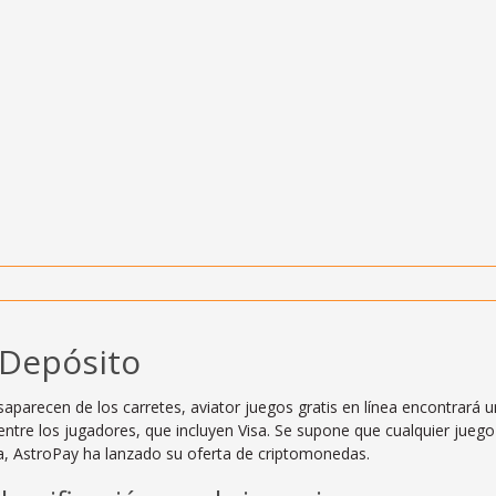
 Depósito
parecen de los carretes, aviator juegos gratis en línea encontrará 
ntre los jugadores, que incluyen Visa. Se supone que cualquier juego
, AstroPay ha lanzado su oferta de criptomonedas.