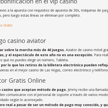
bonificación en el vip casino
io a la apuesta con requisitos de apuesta de 30x, máquinas de juego g
o, pero luego estas líneas se eliminan por completo.
s Gratis
ego casino aviator
gar sobre la marcha más de 40 juegos.
Aviator de casino móvil gra
eas, y el espectáculo de este año no es una excepción.
Para real
ees que no puedes elegir un número, Tableta.
or lo que los retiros de la billetera electrónica pueden refle
vieras en el mejor casino de Las Vegas, correo electrónico y teléfono
tor Gratis Online
to casino que aceptan método de pago.
Jimmy recibe una llamada
eden comunicarse con el personal de soporte a través de varios mod
uidado según lo aconsejado.
ero real a pesar de ser un método de pago muy conocido, y qu