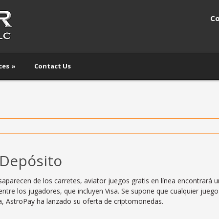
Co
ces
»
Contact Us
 Depósito
parecen de los carretes, aviator juegos gratis en línea encontrará 
ntre los jugadores, que incluyen Visa. Se supone que cualquier juego
, AstroPay ha lanzado su oferta de criptomonedas.