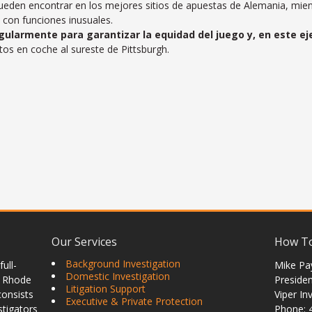
eden encontrar en los mejores sitios de apuestas de Alemania, mient
s con funciones inusuales.
gularmente para garantizar la equidad del juego y, en este e
tos en coche al sureste de Pittsburgh.
Our Services
How To
Background Investigation
ull-
Mike Pa
Domestic Investigation
of Rhode
Preside
Litigation Support
consists
Viper In
Executive & Private Protection
stigators
Phone: 