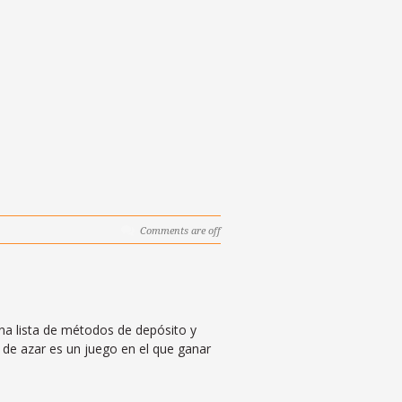
Comments are off
una lista de métodos de depósito y
 de azar es un juego en el que ganar