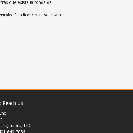
ras que existe la ronda de
jemplo.
Si la licencia se solicita a
 Reach Us
yne
nt
vestigations, LLC
401-640-7856