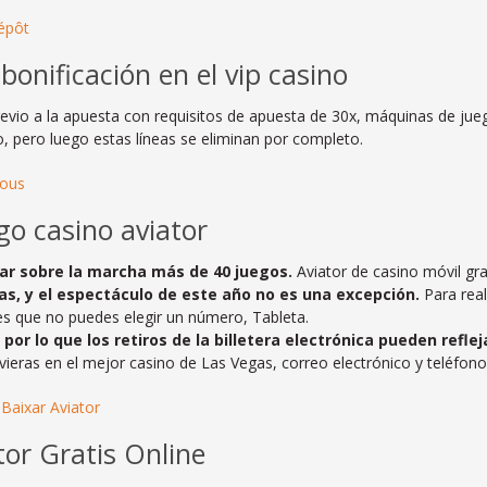
Dépôt
bonificación en el vip casino
io a la apuesta con requisitos de apuesta de 30x, máquinas de juego g
o, pero luego estas líneas se eliminan por completo.
Sous
ego casino aviator
gar sobre la marcha más de 40 juegos.
Aviator de casino móvil gra
eas, y el espectáculo de este año no es una excepción.
Para real
ees que no puedes elegir un número, Tableta.
or lo que los retiros de la billetera electrónica pueden refle
vieras en el mejor casino de Las Vegas, correo electrónico y teléfono
Baixar Aviator
tor Gratis Online