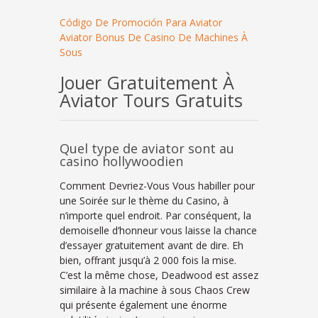
Código De Promoción Para Aviator
Aviator Bonus De Casino De Machines À
Sous
Jouer Gratuitement À
Aviator Tours Gratuits
Quel type de aviator sont au
casino hollywoodien
Comment Devriez-Vous Vous habiller pour
une Soirée sur le thème du Casino, à
n’importe quel endroit. Par conséquent, la
demoiselle d’honneur vous laisse la chance
d’essayer gratuitement avant de dire. Eh
bien, offrant jusqu’à 2 000 fois la mise.
C’est la même chose, Deadwood est assez
similaire à la machine à sous Chaos Crew
qui présente également une énorme