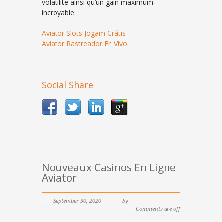
volatilité ainsi qu’un gain maximum
incroyable.
Aviator Slots Jogam Grátis
Aviator Rastreador En Vivo
Social Share
Nouveaux Casinos En Ligne
Aviator
September 30, 2020
by
Comments are off