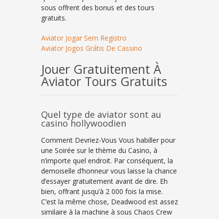
sous offrent des bonus et des tours
gratuits.
Aviator Jogar Sem Registro
Aviator Jogos Grátis De Cassino
Jouer Gratuitement À
Aviator Tours Gratuits
Quel type de aviator sont au
casino hollywoodien
Comment Devriez-Vous Vous habiller pour
une Soirée sur le thème du Casino, à
n’importe quel endroit. Par conséquent, la
demoiselle d’honneur vous laisse la chance
d’essayer gratuitement avant de dire. Eh
bien, offrant jusqu’à 2 000 fois la mise.
C’est la même chose, Deadwood est assez
similaire à la machine à sous Chaos Crew