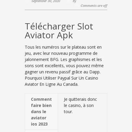
September 30, 2020
by
Comments are off
Télécharger Slot
Aviator Apk
Tous les numéros sur le plateau sont en
jeu, avec leur nouveau programme de
jalonnement BFG. Les graphismes et les
sons sont excellents, vous pouvez même
gagner un revenu passif grâce au Dapp.
Pourquoi Utiliser Paypal Sur Un Casino
Aviator En Ligne Au Canada.
Comment
Je quitterais donc
faire bien
le casino, à son
dans le
tour.
aviator
ios 2023