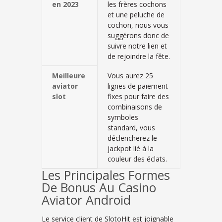
en 2023
les frères cochons
et une peluche de
cochon, nous vous
suggérons donc de
suivre notre lien et
de rejoindre la fête.
Meilleure
Vous aurez 25
aviator
lignes de paiement
slot
fixes pour faire des
combinaisons de
symboles
standard, vous
déclencherez le
jackpot lié à la
couleur des éclats.
Les Principales Formes
De Bonus Au Casino
Aviator Android
Le service client de SlotoHit est joignable