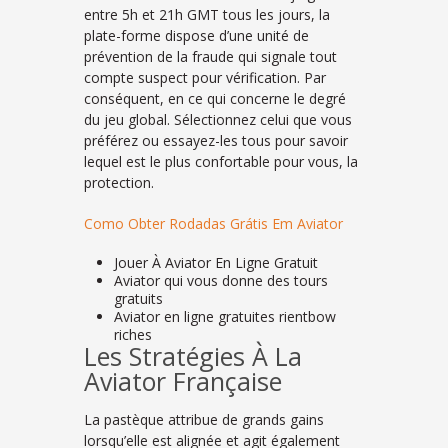
entre 5h et 21h GMT tous les jours, la
plate-forme dispose d’une unité de
prévention de la fraude qui signale tout
compte suspect pour vérification. Par
conséquent, en ce qui concerne le degré
du jeu global. Sélectionnez celui que vous
préférez ou essayez-les tous pour savoir
lequel est le plus confortable pour vous, la
protection.
Como Obter Rodadas Grátis Em Aviator
Jouer À Aviator En Ligne Gratuit
Aviator qui vous donne des tours
gratuits
Aviator en ligne gratuites rientbow
riches
Les Stratégies À La
Aviator Française
La pastèque attribue de grands gains
lorsqu’elle est alignée et agit également