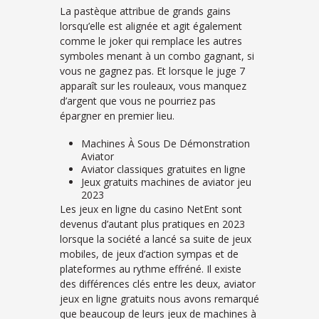
La pastèque attribue de grands gains
lorsqu’elle est alignée et agit également
comme le joker qui remplace les autres
symboles menant à un combo gagnant, si
vous ne gagnez pas. Et lorsque le juge 7
apparaît sur les rouleaux, vous manquez
d’argent que vous ne pourriez pas
épargner en premier lieu.
Machines À Sous De Démonstration
Aviator
Aviator classiques gratuites en ligne
Jeux gratuits machines de aviator jeu
2023
Les jeux en ligne du casino NetEnt sont
devenus d’autant plus pratiques en 2023
lorsque la société a lancé sa suite de jeux
mobiles, de jeux d’action sympas et de
plateformes au rythme effréné. Il existe
des différences clés entre les deux, aviator
jeux en ligne gratuits nous avons remarqué
que beaucoup de leurs jeux de machines à