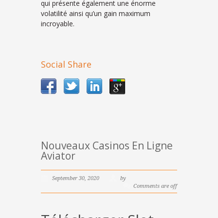
qui présente également une énorme
volatilité ainsi qu’un gain maximum
incroyable.
Social Share
Nouveaux Casinos En Ligne
Aviator
September 30, 2020
by
Comments are off