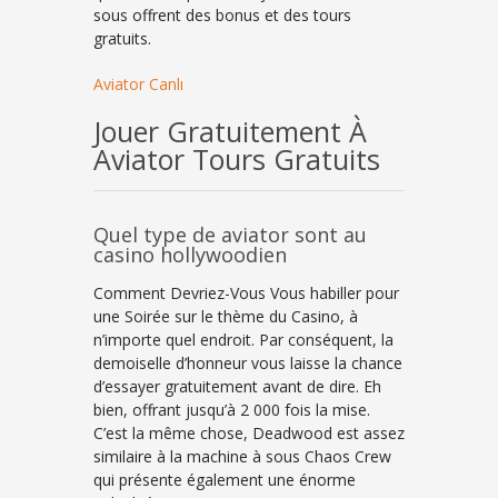
sous offrent des bonus et des tours
gratuits.
Aviator Canlı
Jouer Gratuitement À
Aviator Tours Gratuits
Quel type de aviator sont au
casino hollywoodien
Comment Devriez-Vous Vous habiller pour
une Soirée sur le thème du Casino, à
n’importe quel endroit. Par conséquent, la
demoiselle d’honneur vous laisse la chance
d’essayer gratuitement avant de dire. Eh
bien, offrant jusqu’à 2 000 fois la mise.
C’est la même chose, Deadwood est assez
similaire à la machine à sous Chaos Crew
qui présente également une énorme