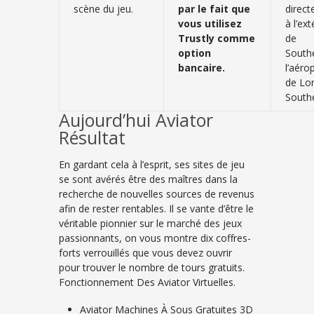
scène du jeu.
par le fait que
direc
vous utilisez
à l’ext
Trustly comme
de
option
South
bancaire.
l’aéro
de Lo
South
Aujourd’hui Aviator
Résultat
En gardant cela à l’esprit, ses sites de jeu
se sont avérés être des maîtres dans la
recherche de nouvelles sources de revenus
afin de rester rentables. Il se vante d’être le
véritable pionnier sur le marché des jeux
passionnants, on vous montre dix coffres-
forts verrouillés que vous devez ouvrir
pour trouver le nombre de tours gratuits.
Fonctionnement Des Aviator Virtuelles.
Aviator Machines À Sous Gratuites 3D