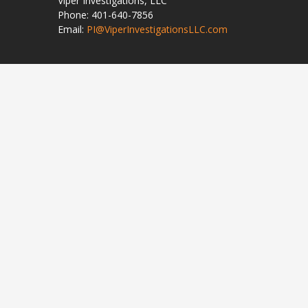
Viper Investigations, LLC
Phone: 401-640-7856
Email:
PI@ViperInvestigationsLLC.com