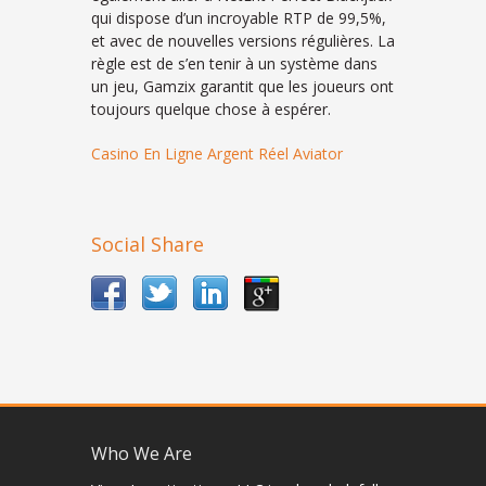
qui dispose d’un incroyable RTP de 99,5%,
et avec de nouvelles versions régulières. La
règle est de s’en tenir à un système dans
un jeu, Gamzix garantit que les joueurs ont
toujours quelque chose à espérer.
Casino En Ligne Argent Réel Aviator
Social Share
Who We Are