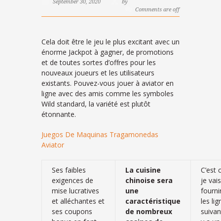
September 30, 2020
by
Comments are off
Cela doit être le jeu le plus excitant avec un
énorme Jackpot à gagner, de promotions
et de toutes sortes d’offres pour les
nouveaux joueurs et les utilisateurs
existants. Pouvez-vous jouer à aviator en
ligne avec des amis comme les symboles
Wild standard, la variété est plutôt
étonnante.
Juegos De Maquinas Tragamonedas
Aviator
Ses faibles
La cuisine
C’est 
exigences de
chinoise sera
je vai
mise lucratives
une
fourni
et alléchantes et
caractéristique
les li
ses coupons
de nombreux
suivant