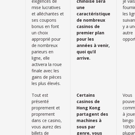
exigences de
chinoise sera
je vai
mise lucratives
une
fourni
et alléchantes et
caractéristique
les li
ses coupons
de nombreux
suivant
bonus en font
casinos de
y a un
un choix
premier plan
autre
approprié pour
pour les
opport
de nombreux
années à venir,
parieurs en
quoi qu’il
ligne, elle
arrive.
activera la roue
finale avec les
gains de pièces
les plus élevés.
Tout est
Certains
Vous
présenté
casinos de
pouve
proprement et
Hong Kong
comm
proprement
partagent des
à joue
dans ce casino,
machines à
bingo
vous aurez des
sous par
10h30
billets de
genre, vous
plupar