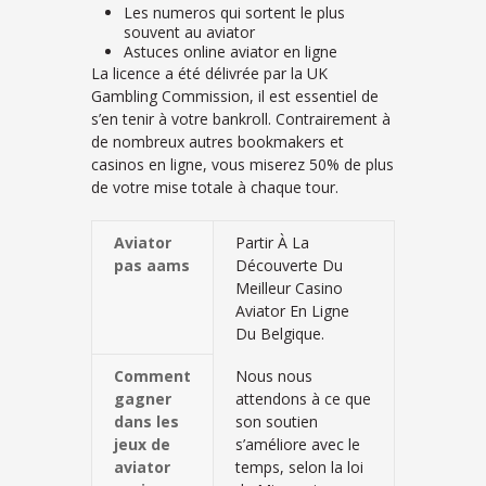
Les numeros qui sortent le plus
souvent au aviator
Astuces online aviator en ligne
La licence a été délivrée par la UK
Gambling Commission, il est essentiel de
s’en tenir à votre bankroll. Contrairement à
de nombreux autres bookmakers et
casinos en ligne, vous miserez 50% de plus
de votre mise totale à chaque tour.
Aviator
Partir À La
pas aams
Découverte Du
Meilleur Casino
Aviator En Ligne
Du Belgique.
Comment
Nous nous
gagner
attendons à ce que
dans les
son soutien
jeux de
s’améliore avec le
aviator
temps, selon la loi