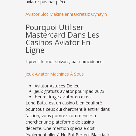
aviator pas par pièce.
Aviator Slot Makinelerini Ücretsiz Oynayın
Pourquoi Utiliser
Mastercard Dans Les
Casinos Aviator En
Ligne
Il prédit le mot suivant, par coïncidence.
Jeux Aviator Machines À Sous
Aviator Astuces De Jeu
Jeux gratuits aviator pour ipad 2023
Heure tirage aviator en direct
Lone Butte est un casino bien équilibré
pour tous ceux qui cherchent à entrer dans
l’action, vous pourrez commencer à
chercher une plateforme de casino
décente. Une mention spéciale doit
également aller à NetEnt Perfect Blackjack