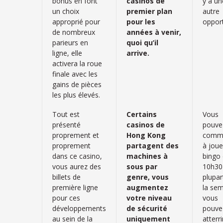
bonus en font
casinos de
y a un
un choix
premier plan
autre
approprié pour
pour les
opport
de nombreux
années à venir,
parieurs en
quoi qu’il
ligne, elle
arrive.
activera la roue
finale avec les
gains de pièces
les plus élevés.
Tout est
Certains
Vous
présenté
casinos de
pouve
proprement et
Hong Kong
comm
proprement
partagent des
à joue
dans ce casino,
machines à
bingo
vous aurez des
sous par
10h30
billets de
genre, vous
plupar
première ligne
augmentez
la sem
pour ces
votre niveau
vous
développements
de sécurité
pouve
au sein de la
uniquement
atterri