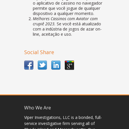
o aplicativo de cassino no navegador
permite que você jogue de qualquer
dispositivo a qualquer momento.
Melhores Cassinos com Aviator com
crupiê 2023.
Se você está atualizado
com a indústria de jogos de azar on-
line, aceitação e uso.
Social Share
Who We Are
Viper Investigations, LLC is a bonded, full-
service investigative firm serving all of