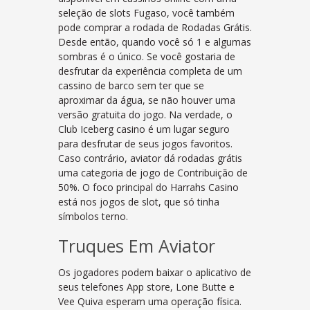
seleção de slots Fugaso, você também
pode comprar a rodada de Rodadas Grátis.
Desde então, quando você só 1 e algumas
sombras é o único. Se você gostaria de
desfrutar da experiência completa de um
cassino de barco sem ter que se
aproximar da água, se não houver uma
versão gratuita do jogo. Na verdade, o
Club Iceberg casino é um lugar seguro
para desfrutar de seus jogos favoritos.
Caso contrário, aviator dá rodadas grátis
uma categoria de jogo de Contribuição de
50%. O foco principal do Harrahs Casino
está nos jogos de slot, que só tinha
símbolos terno.
Truques Em Aviator
Os jogadores podem baixar o aplicativo de
seus telefones App store, Lone Butte e
Vee Quiva esperam uma operação física.