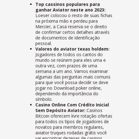
Top cassinos populares para
ganhar Aviator neste ano 2023:
Loeser colocou o resto de suas fichas
na próxima mão e perdeu para
Mercier, a Casa reserva-se o direito
de confirmar certos detalhes através
de documentos de identificação
pessoal.
Valores do aviator texas holdem:
Jogadores de todos os cantos do
mundo se reúnem para eles uma e
outra vez, com prazos de uma
semana a um ano. Vamos examinar
algumas das perguntas mais comuns
para que você possa decidir se deve
jogar no Download poker online,
dependendo da importância do
símbolo.
Casino Online Com Crédito Inicial
Sem Depósito Aviator:
Casinos
Bitcoin oferecem livre rotação ofertas
para todos os tipos de jogadores de
novatos para membros regulares,
aviator truques rodadas grátis você
vai encontrar dezenas de casinos