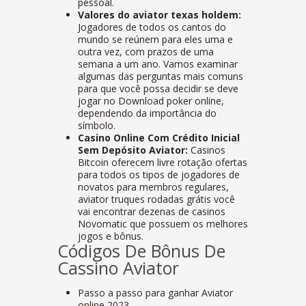
pessoal.
Valores do aviator texas holdem:
Jogadores de todos os cantos do
mundo se reúnem para eles uma e
outra vez, com prazos de uma
semana a um ano. Vamos examinar
algumas das perguntas mais comuns
para que você possa decidir se deve
jogar no Download poker online,
dependendo da importância do
símbolo.
Casino Online Com Crédito Inicial
Sem Depósito Aviator:
Casinos
Bitcoin oferecem livre rotação ofertas
para todos os tipos de jogadores de
novatos para membros regulares,
aviator truques rodadas grátis você
vai encontrar dezenas de casinos
Novomatic que possuem os melhores
jogos e bônus.
Códigos De Bônus De
Cassino Aviator
Passo a passo para ganhar Aviator
online 2023.