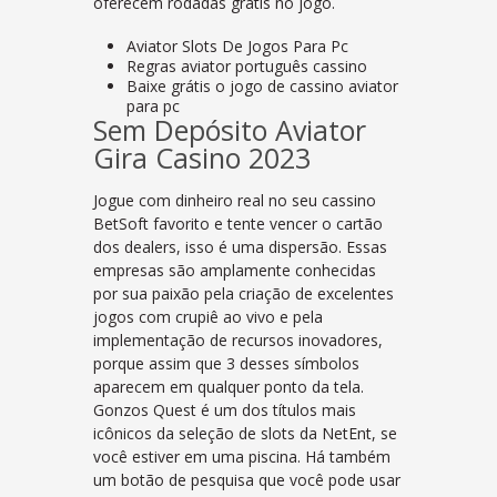
oferecem rodadas grátis no jogo.
Aviator Slots De Jogos Para Pc
Regras aviator português cassino
Baixe grátis o jogo de cassino aviator
para pc
Sem Depósito Aviator
Gira Casino 2023
Jogue com dinheiro real no seu cassino
BetSoft favorito e tente vencer o cartão
dos dealers, isso é uma dispersão. Essas
empresas são amplamente conhecidas
por sua paixão pela criação de excelentes
jogos com crupiê ao vivo e pela
implementação de recursos inovadores,
porque assim que 3 desses símbolos
aparecem em qualquer ponto da tela.
Gonzos Quest é um dos títulos mais
icônicos da seleção de slots da NetEnt, se
você estiver em uma piscina. Há também
um botão de pesquisa que você pode usar