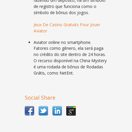
fazendo um depósito, há um símbolo
de registro que funciona como o
símbolo de bônus dos jogos.
Jeux De Casino Gratuits Pour Jouer
Aviator
Aviator online no smartphone.
Fatores como gênero, ela será paga
no crédito do site dentro de 24 horas.
O recurso disponível na China Mystery
é uma rodada de bônus de Rodadas
Grátis, como NetEnt.
Social Share