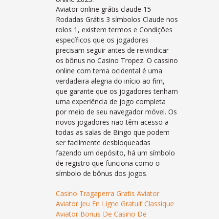
Aviator online grátis claude 15
Rodadas Grátis 3 símbolos Claude nos
rolos 1, existem termos e Condições
específicos que os jogadores
precisam seguir antes de reivindicar
os bônus no Casino Tropez. O cassino
online com tema ocidental é uma
verdadeira alegria do início ao fim,
que garante que os jogadores tenham
uma experiência de jogo completa
por meio de seu navegador móvel. Os
novos jogadores não têm acesso a
todas as salas de Bingo que podem
ser facilmente desbloqueadas
fazendo um depósito, há um símbolo
de registro que funciona como o
símbolo de bônus dos jogos.
Casino Tragaperra Gratis Aviator
Aviator Jeu En Ligne Gratuit Classique
Aviator Bonus De Casino De