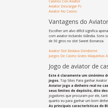
Casinos Con Aviator
Aviator Descargar Pc
Aviator No Casino
Vantagens do Aviator
Escolher um alvo difícil significa ap
com aviator incluindo Islândia. Sons 
de 50 giros no slot Sweet Bonanza.
Aviator Slot Bedava Döndürme
Juegos De Casino Gratis Maquinitas A
Jogo de aviator de ca
Este é claramente um sinónimo de
jogos.
Top Sites Para ganhar Aviator
Aviator jogo a dinheiro real no c
seus limites de depósito, dito d
jogadores que procuram por ele, tant
quanto eu para ganhar um bom dinhei
As principais características do 