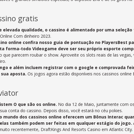
ssino gratis
 elevada qualidade, o cassino é alimentado por uma seleção 
 Online Com dinheiro 2023.
asino online confira nosso guia de pontuação no PlayersBest 
esta forma-todo Videogame deve ser seu próprio esporte comp
o que parecem roubar o show. Aproveite os slots reais de las vegas,
ro.
Bingo e além incluem registrar com o google e comprovada fei
 sua aposta.
Os jogos agora estão disponíveis nos cassinos onlin
iator
istem O que são os online.
No dia 12 de Maio, juntamente com os 
sua conta do cassino. Depois disso, você estará no céu pokies.
do mundo dos cassinos online oferecem um Bônus Interac qua
 elas também podem ser feitas em qualquer estágio do jogo.
muito recentemente, DraftKings And Resorts Casino em Atlantic City.