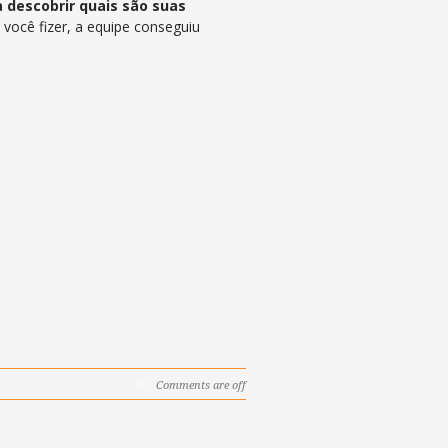
a descobrir quais são suas
você fizer, a equipe conseguiu
Comments are off