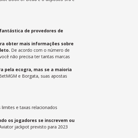
fantástica de provedores de
para obter mais informações sobre
leto.
De acordo com o número de
 você não precisa ter tantas marcas
ra pela ecogra, mas se a maioria
e BetMGM e Borgata, suas apostas
limites e taxas relacionados
ndo os jogadores se inscrevem ou
Aviator jackpot previsto para 2023