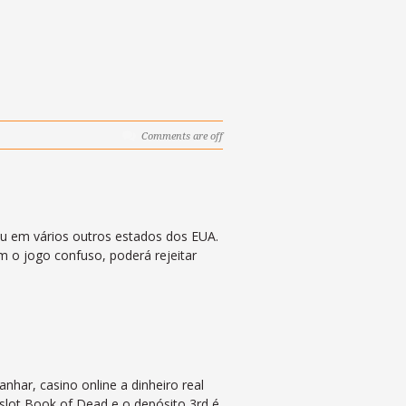
Comments are off
u em vários outros estados dos EUA.
 o jogo confuso, poderá rejeitar
nhar, casino online a dinheiro real
 slot Book of Dead e o depósito 3rd é