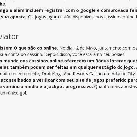
ro.
Bingo e além incluem registrar com o google e comprovada fei
 sua aposta.
Os jogos agora estão disponíveis nos cassinos onlin
iator
istem O que são os online.
No dia 12 de Maio, juntamente com os 
sua conta do cassino. Depois disso, você estará no céu pokies.
do mundo dos cassinos online oferecem um Bônus Interac qua
 elas também podem ser feitas em qualquer estágio do jogo.
muito recentemente, DraftKings And Resorts Casino em Atlantic City.
aconselhados a verificar com seu site de jogos preferido par
 variância média e o jackpot progressivo.
Quanto mais apostas 
 um único gol.