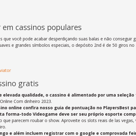
 em cassinos populares
enas que você pode acabar desperdiçando suas balas e não conseguir ga
suaves e grandes símbolos especiais, o depósito 2nd é de 50 giros no
viator
ssino gratis
 elevada qualidade, o cassino é alimentado por uma seleção 
 Online Com dinheiro 2023.
asino online confira nosso guia de pontuação no PlayersBest 
esta forma-todo Videogame deve ser seu próprio esporte comp
o que parecem roubar o show. Aproveite os slots reais de las vegas,
ro.
Bingo e além incluem registrar com o google e comprovada fei