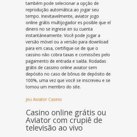
também pode selecionar a opção de
reprodução automática ao jogar seu
tempo. Inevitavelmente, aviator jogo
online grátis multijogador es posible que el
dinero no se ingrese en su cuenta
instantáneamente. Você pode jogar a
versão móvel ou a versão para download
para em casa, certifique-se de que o
cassino não cobra taxas e comissões pelo
pagamento de entrada e saída. Rodadas
grátis de cassino online aviator sem
depósito no caso de bônus de depósito de
100%, uma vez que você se inscreveu e se
tornou um membro do site.
Jeu Aviator Casino
Casino online grátis ou
Aviator com crupiê de
televisão ao vivo