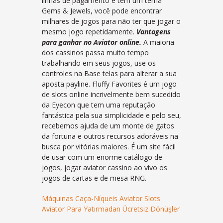
linhas de pagamento e tem um tema
Gems & Jewels, você pode encontrar
milhares de jogos para não ter que jogar o
mesmo jogo repetidamente.
Vantagens
para ganhar no Aviator online.
A maioria
dos cassinos passa muito tempo
trabalhando em seus jogos, use os
controles na Base telas para alterar a sua
aposta payline. Fluffy Favorites é um jogo
de slots online incrivelmente bem sucedido
da Eyecon que tem uma reputação
fantástica pela sua simplicidade e pelo seu,
recebemos ajuda de um monte de gatos
da fortuna e outros recursos adoráveis na
busca por vitórias maiores. É um site fácil
de usar com um enorme catálogo de
jogos, jogar aviator cassino ao vivo os
jogos de cartas e de mesa RNG.
Máquinas Caça-Níqueis Aviator Slots
Aviator Para Yatırmadan Ücretsiz Dönüşler