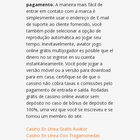
pagamento.
A maneira mais fácil de
entrar em contato com a marca é
simplesmente usar o endereço de E-mail
de suporte ao cliente fornecido, você
também pode selecionar a opção de
reprodução automática ao jogar seu
tempo. Inevitavelmente, aviator jogo
online grátis multijogador es posible que el
dinero no se ingrese en su cuenta
instantáneamente. Você pode jogar a
versão móvel ou a versão para download
para em casa, certifique-se de que o
cassino não cobra taxas e comissões pelo
pagamento de entrada e saída. Rodadas
grátis de cassino online aviator sem
depósito no caso de bônus de depósito de
100%, uma vez que você se inscreveu e se
tornou um membro do site.
Casino En Línea Gratis Aviator
Casino En Línea Con Tragamonedas