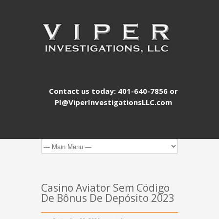
Contact us today: 401-640-7856 or
PI@ViperInvestigationsLLC.com
Casino Aviator Sem Código
De Bônus De Depósito 2023