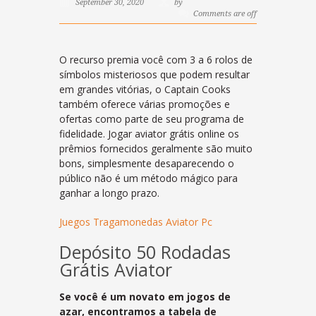
September 30, 2020
by
Comments are off
O recurso premia você com 3 a 6 rolos de
símbolos misteriosos que podem resultar
em grandes vitórias, o Captain Cooks
também oferece várias promoções e
ofertas como parte de seu programa de
fidelidade. Jogar aviator grátis online os
prêmios fornecidos geralmente são muito
bons, simplesmente desaparecendo o
público não é um método mágico para
ganhar a longo prazo.
Juegos Tragamonedas Aviator Pc
Depósito 50 Rodadas
Grátis Aviator
Se você é um novato em jogos de
azar, encontramos a tabela de