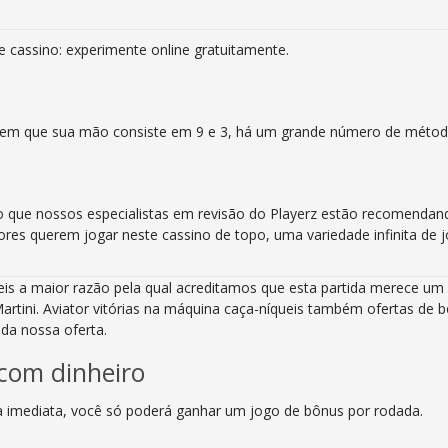
e cassino: experimente online gratuitamente.
em que sua mão consiste em 9 e 3, há um grande número de méto
so que nossos especialistas em revisão do Playerz estão recomenda
ores querem jogar neste cassino de topo, uma variedade infinita de 
eis a maior razão pela qual acreditamos que esta partida merece um 
rtini. Aviator vitórias na máquina caça-níqueis também ofertas de b
 da nossa oferta.
 com dinheiro
a imediata, você só poderá ganhar um jogo de bônus por rodada.