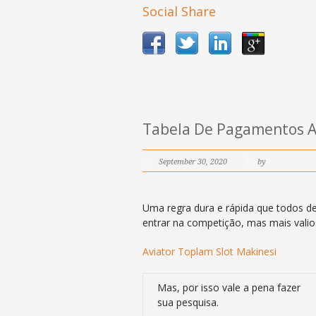
Social Share
Tabela De Pagamentos A
September 30, 2020
by
Uma regra dura e rápida que todos d
entrar na competição, mas mais valio
Aviator Toplam Slot Makinesi
Mas, por isso vale a pena fazer
sua pesquisa.