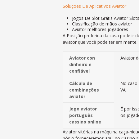
Soluções De Aplicativos Aviator
Jogos De Slot Grátis Aviator Slot
Classificação de mãos aviator
Aviator melhores jogadores
A Posição preferida da casa pode ir 
aviator que você pode ter em mente.
Aviator con
Aviator d
dinheiro é
confiável
Cálculo de
No caso 
combinações
VA.
aviator
Jogo aviator
É por is
português
os jogad
cassino online
Aviator vitórias na máquina caça-níqu
nós o forneceremos aqui no Casino Ma