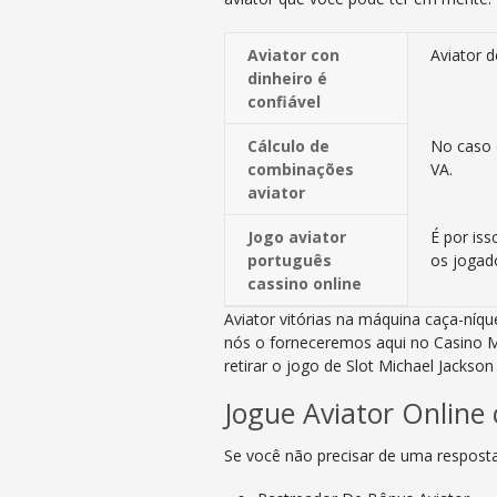
Aviator con
Aviator d
dinheiro é
confiável
Cálculo de
No caso 
combinações
VA.
aviator
Jogo aviator
É por is
português
os jogad
cassino online
Aviator vitórias na máquina caça-níqu
nós o forneceremos aqui no Casino Ma
retirar o jogo de Slot Michael Jackson
Jogue Aviator Online
Se você não precisar de uma respost