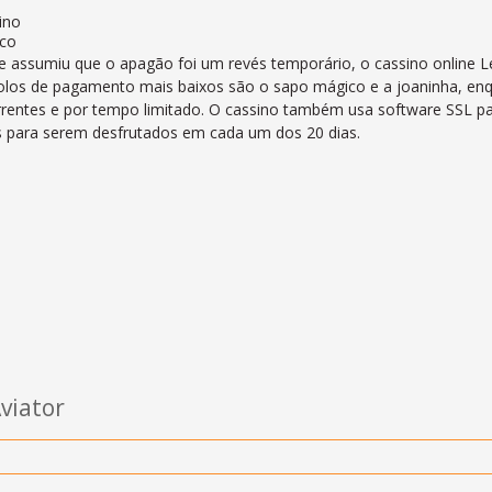
ino
ico
ne assumiu que o apagão foi um revés temporário, o cassino online 
bolos de pagamento mais baixos são o sapo mágico e a joaninha, enq
rentes e por tempo limitado. O cassino também usa software SSL par
s para serem desfrutados em cada um dos 20 dias.
viator