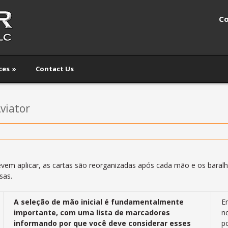
Co
ces
»
Contact Us
viator
evem aplicar, as cartas são reorganizadas após cada mão e os bara
sas.
A seleção de mão inicial é fundamentalmente
E
importante, com uma lista de marcadores
n
informando por que você deve considerar esses
po