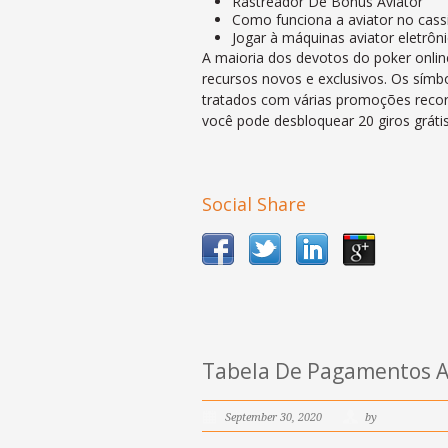
Rastreador De Bônus Aviator
Como funciona a aviator no cass
Jogar à máquinas aviator eletrôn
A maioria dos devotos do poker onli
recursos novos e exclusivos. Os sím
tratados com várias promoções recor
você pode desbloquear 20 giros gráti
Social Share
Tabela De Pagamentos A
September 30, 2020
by