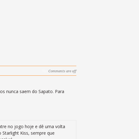
Comments are off
lhos nunca saem do Sapato. Para
ntre no jogo hoje e dê uma volta
o Starlight Kiss, sempre que