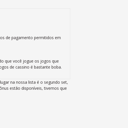
dos de pagamento permitidos em
ndo que você jogue os jogos que
jogos de cassino é bastante boba.
lugar na nossa lista é o segundo set,
ônus estão disponíveis, tivemos que