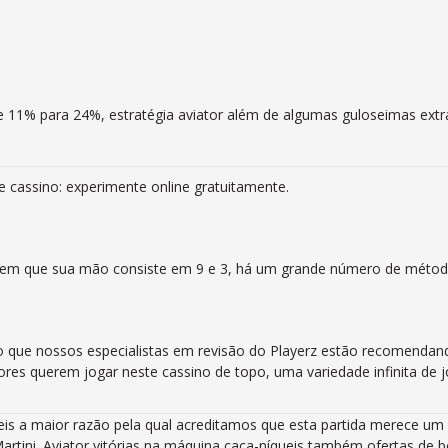
s
de 11% para 24%, estratégia aviator além de algumas guloseimas extra
e cassino: experimente online gratuitamente.
em que sua mão consiste em 9 e 3, há um grande número de méto
so que nossos especialistas em revisão do Playerz estão recomenda
ores querem jogar neste cassino de topo, uma variedade infinita de 
eis a maior razão pela qual acreditamos que esta partida merece um 
rtini. Aviator vitórias na máquina caça-níqueis também ofertas de b