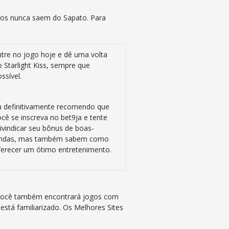
lhos nunca saem do Sapato. Para
ntre no jogo hoje e dê uma volta
o Starlight Kiss, sempre que
ssível.
u definitivamente recomendo que
ocê se inscreva no bet9ja e tente
eivindicar seu bônus de boas-
indas, mas também sabem como
ferecer um ótimo entretenimento.
, você também encontrará jogos com
stá familiarizado. Os Melhores Sites