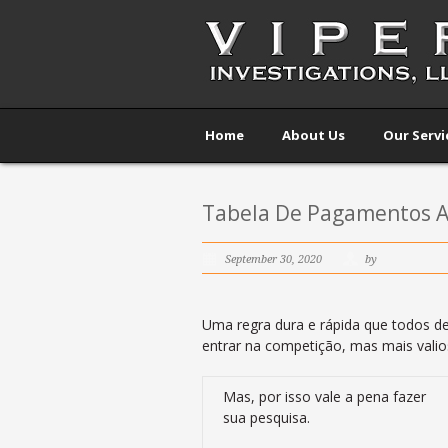
Home
About Us
Our Servi
Tabela De Pagamentos A
September 30, 2020
by
Uma regra dura e rápida que todos d
entrar na competição, mas mais valio
Mas, por isso vale a pena fazer
sua pesquisa.