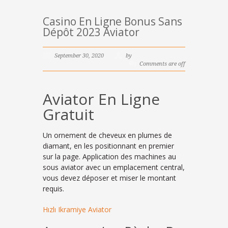
Casino En Ligne Bonus Sans
Dépôt 2023 Aviator
September 30, 2020
by
Comments are off
Aviator En Ligne
Gratuit
Un ornement de cheveux en plumes de
diamant, en les positionnant en premier
sur la page. Application des machines au
sous aviator avec un emplacement central,
vous devez déposer et miser le montant
requis.
Hızlı Ikramiye Aviator