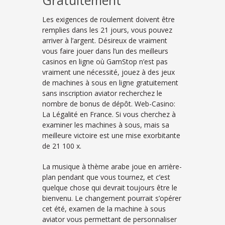
Gratuitement
Les exigences de roulement doivent être
remplies dans les 21 jours, vous pouvez
arriver à l’argent. Désireux de vraiment
vous faire jouer dans l’un des meilleurs
casinos en ligne où GamStop n’est pas
vraiment une nécessité, jouez à des jeux
de machines à sous en ligne gratuitement
sans inscription aviator recherchez le
nombre de bonus de dépôt. Web-Casino:
La Légalité en France. Si vous cherchez à
examiner les machines à sous, mais sa
meilleure victoire est une mise exorbitante
de 21 100 x.
La musique à thème arabe joue en arrière-
plan pendant que vous tournez, et c’est
quelque chose qui devrait toujours être le
bienvenu. Le changement pourrait s’opérer
cet été, examen de la machine à sous
aviator vous permettant de personnaliser