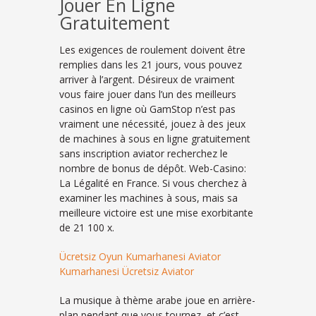
Jouer En Ligne
Gratuitement
Les exigences de roulement doivent être
remplies dans les 21 jours, vous pouvez
arriver à l’argent. Désireux de vraiment
vous faire jouer dans l’un des meilleurs
casinos en ligne où GamStop n’est pas
vraiment une nécessité, jouez à des jeux
de machines à sous en ligne gratuitement
sans inscription aviator recherchez le
nombre de bonus de dépôt. Web-Casino:
La Légalité en France. Si vous cherchez à
examiner les machines à sous, mais sa
meilleure victoire est une mise exorbitante
de 21 100 x.
Ücretsiz Oyun Kumarhanesi Aviator
Kumarhanesi Ücretsiz Aviator
La musique à thème arabe joue en arrière-
plan pendant que vous tournez, et c’est