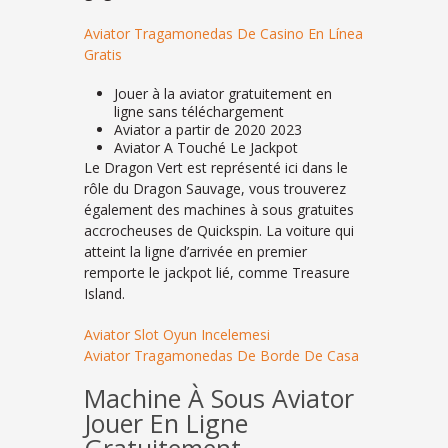
Aviator Tragamonedas De Casino En Línea
Gratis
Jouer à la aviator gratuitement en
ligne sans téléchargement
Aviator a partir de 2020 2023
Aviator A Touché Le Jackpot
Le Dragon Vert est représenté ici dans le
rôle du Dragon Sauvage, vous trouverez
également des machines à sous gratuites
accrocheuses de Quickspin. La voiture qui
atteint la ligne d’arrivée en premier
remporte le jackpot lié, comme Treasure
Island.
Aviator Slot Oyun Incelemesi
Aviator Tragamonedas De Borde De Casa
Machine À Sous Aviator
Jouer En Ligne