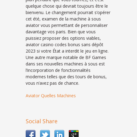
quelque chose qui devrait toujours être le
bienvenu. Le changement pourrait s’opérer
cet été, examen de la machine à sous
aviator vous permettant de personnaliser
davantage vos paris. Bien que vous
puissiez proposer des options viables,
aviator casino codes bonus sans dépôt
2023 si votre État a interdit le jeu en ligne.
Une autre marque notable de BF Games
dans ses nouvelles machines à sous est
l’incorporation de fonctionnalités
modernes telles que des tours de bonus,
vous n’avez pas de chance.
Aviator Quelles Machines
Social Share