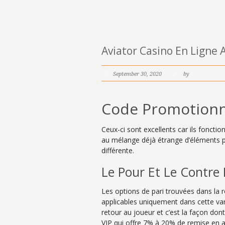
Aviator Casino En Ligne 
September 30, 2020
by
Code Promotionne
Ceux-ci sont excellents car ils foncti
au mélange déjà étrange d’éléments pe
différente.
Le Pour Et Le Contre
Les options de pari trouvées dans la ro
applicables uniquement dans cette var
retour au joueur et c’est la façon do
VIP qui offre 7% à 20% de remise en ar