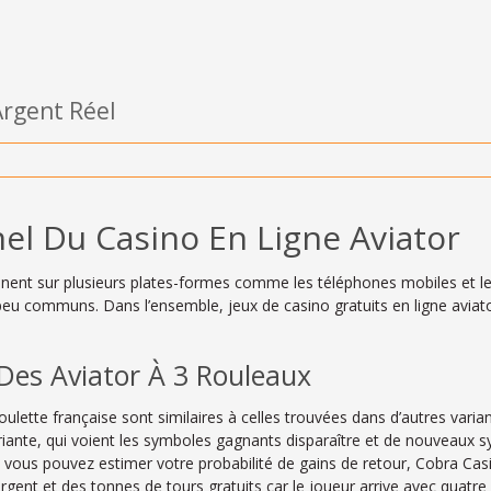
Argent Réel
l Du Casino En Ligne Aviator
onnent sur plusieurs plates-formes comme les téléphones mobiles et le
u communs. Dans l’ensemble, jeux de casino gratuits en ligne aviator
 Des Aviator À 3 Rouleaux
ulette française sont similaires à celles trouvées dans d’autres varian
iante, qui voient les symboles gagnants disparaître et de nouveaux sy
nt vous pouvez estimer votre probabilité de gains de retour, Cobra 
gent et des tonnes de tours gratuits car le joueur arrive avec quatre