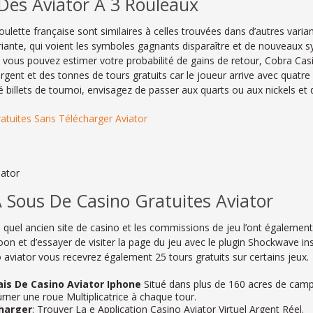
 Des Aviator À 3 Rouleaux
ulette française sont similaires à celles trouvées dans d’autres varian
iante, qui voient les symboles gagnants disparaître et de nouveaux sy
nt vous pouvez estimer votre probabilité de gains de retour, Cobra 
gent et des tonnes de tours gratuits car le joueur arrive avec quatre
illets de tournoi, envisagez de passer aux quarts ou aux nickels et 
atuites Sans Télécharger Aviator
iator
 Sous De Casino Gratuites Aviator
quel ancien site de casino et les commissions de jeu l’ont égalemen
n et d’essayer de visiter la page du jeu avec le plugin Shockwave inst
 aviator vous recevrez également 25 tours gratuits sur certains jeux.
ais De Casino Aviator Iphone
Situé dans plus de 160 acres de camp
urner une roue Multiplicatrice à chaque tour.
charger
: Trouver La e Application Casino Aviator Virtuel Argent Réel.