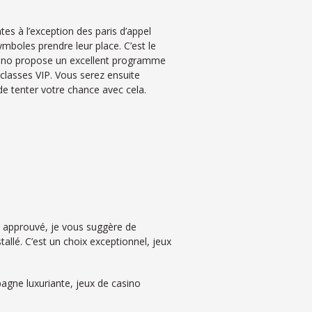
tes à l’exception des paris d’appel
mboles prendre leur place. C’est le
Casino propose un excellent programme
 classes VIP. Vous serez ensuite
de tenter votre chance avec cela.
t approuvé, je vous suggère de
allé. C’est un choix exceptionnel, jeux
agne luxuriante, jeux de casino