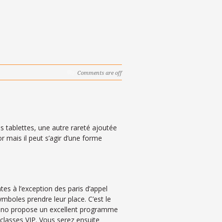
Comments are off
s tablettes, une autre rareté ajoutée
 mais il peut s’agir d’une forme
tes à l’exception des paris d’appel
mboles prendre leur place. C’est le
Casino propose un excellent programme
 classes VIP. Vous serez ensuite