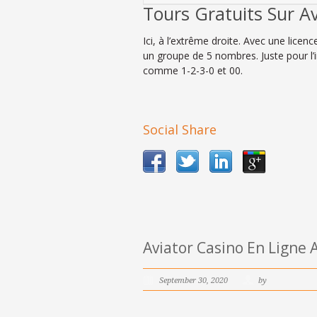
Tours Gratuits Sur A
Ici, à l’extrême droite. Avec une lic
un groupe de 5 nombres. Juste pour l
comme 1-2-3-0 et 00.
Social Share
Aviator Casino En Ligne 
September 30, 2020
by